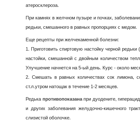
атеросклероза.
При камнях в желчном пузыре и почках, заболевания
редьки, смешанного в равных пропорциях с медом.
Еще рецепты при желчекаменной болезни:
1. Приготовить спиртовую настойку черной редьки 
настойки, смешанной с двойным количеством тепло
Улучшение начнется на 5-ый день. Курс - около мес
2. Смешать в равных количествах сок лимона, с
ст.л.утром натощак в течение 1-2 месяцев.
Редька
противопоказана
при дуодените, гипераци
и других заболевания желудочно-кишечного тра
слизистой оболочке.