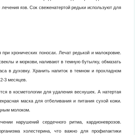
 лечения язв. Сок свеженатертой редьки используют для
 при хронических поносах. Лечат редькой и малокровие.
 свеклы и моркови, наливают в темную бутылку, обмазать
часа в духовку. Хранить напиток в темном и прохладном
 2-3 месяцев.
тся в косметологии для удаления веснушек. А натертая
екрасная маска для отбеливания и питания сухой кожи.
дным молоком.
ении нарушений сердечного ритма, кардионеврозов.
организма холестерина, что важно для профилактики