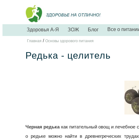
Все о питани
Здоровья А-Я
ЗОЖ
Блог
/
Главная
Основы здорового питания
Редька - целитель
Черная редька
как питательный овощ и лечебное 
о редьке можно найти в древнегреческих труда