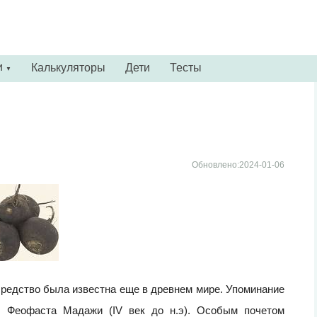
и
Калькуляторы
Дети
Тесты
▼
Обновлено:2024-01-06
средство была известна еще в древнем мире. Упоминание
х Феофаста Мадажи (IV век до н.э). Особым почетом