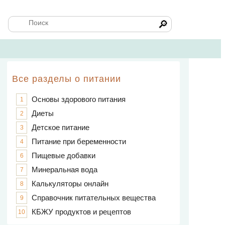
🔎
Все разделы о питании
Основы здорового питания
1
Диеты
2
Детское питание
3
Питание при беременности
4
Пищевые добавки
6
Минеральная вода
7
Калькуляторы онлайн
8
Справочник питательных вещества
9
КБЖУ продуктов и рецептов
10