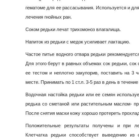
гематоме для ее рассасывания. Используется и для
лечения гнойных ран.
Соком редьки лечат трихомоноз влагалища.
Напиток из редьки с медок усиливает лактацию.
Частое питье водного отвара редьки рекомендуется
Для этого берут в равных объемах сок редьки, сок
ее тестом и неплотно закупорив, поставить на 3 
месте. Принимать по 1 ст.л. 3-5 раз в день в течение
Водочная настойка редьки или ее семян используе
редька со сметаной или растительным маслом- пр
После снятия маски кожу хорошо протереть прохла
Положительные результаты получены и при леч
Клетчатка редьки способствует выведению из 