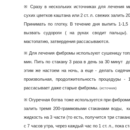
※ Сразу в нескольких источниках для лечения ми
сухих цветков каштана или 2 ст. л. свежих залить 2
Принимать по глотку. В течение дня выпить 1-1,5
вызвать судороги ( на руках сводит пальцы).
мастопатию, затвердения рассасываются.
※ Для лечения фибромы используют сушеницу топяну
мин. Пить по стакану 3 раза в день за 30 минут 
этим же настоем на ночь, а еще - делать сидячи
произвольная, продолжительность процедуры - 
рассасывает даже старые фибромы.
(источник)
※ Огуречная ботва тоже используется при фибромиом
залить тремя 200-граммовыми стаканами воды, кип
жидкость на 3 части (то есть, получится три стака
с 7 часов утра, через каждый час по 1 ст. л., пока 