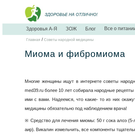
Все о питани
Здоровья А-Я
ЗОЖ
Блог
/
Главная
Советы народной медицины
Миома и фибромиома
Многие женщины ищут в интернете советы народн
med39.ru более 10 лет собирала народные рецепты 
ими с вами. Надеемся, что какие- то из них окаж
медицины обязательно под наблюдением врача!
※ Средство для лечения миомы: 50 г сока алоэ (5-ле
аир). Викалин измельчить, все компоненты тщательно