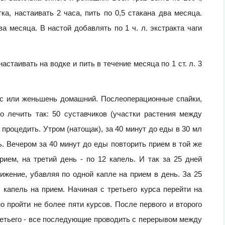
ка, настаивать 2 часа, пить по 0,5 стакана два месяца.
а месяца. В настой добавлять по 1 ч. л. экстракта чаги
астаивать на водке и пить в течение месяца по 1 ст. л. 3
с или женьшень домашний. Послеоперационные спайки,
 лечить так: 50 суставчиков (участки растения между
, процедить. Утром (натощак), за 40 минут до еды в 30 мл
ь. Вечером за 40 минут до еды повторить прием в той же
рием, на третий день - по 12 капель. И так за 25 дней
ижение, убавляя по одной капле на прием в день. За 25
 капель на прием. Начиная с третьего курса перейти на
 пройти не более пяти курсов. После первого и второго
ретьего - все последующие проводить с перерывом между