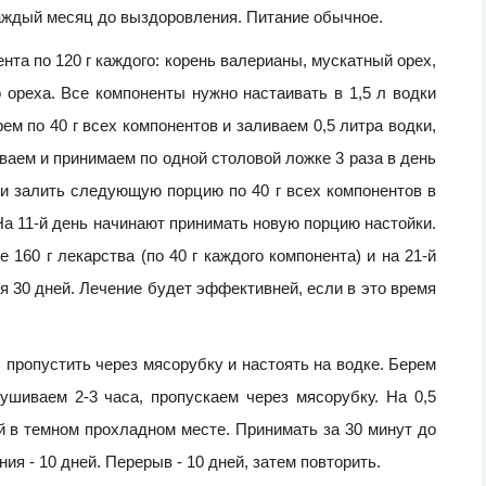
каждый месяц до выздоровления. Питание обычное.
та по 120 г каждого: корень валерианы, мускатный орех,
о ореха. Все компоненты нужно настаивать в 1,5 л водки
ем по 40 г всех компонентов и заливаем 0,5 литра водки,
ваем и принимаем по одной столовой ложке 3 раза в день
ки залить следующую порцию по 40 г всех компонентов в
 На 11-й день начинают принимать новую порцию настойки.
160 г лекарства (по 40 г каждого компонента) и на 21-й
я 30 дней. Лечение будет эффективней, если в это время
пропустить через мясорубку и настоять на водке. Берем
ушиваем 2-3 часа, пропускаем через мясорубку. На 0,5
ей в темном прохладном месте. Принимать за 30 минут до
ия - 10 дней. Перерыв - 10 дней, затем повторить.