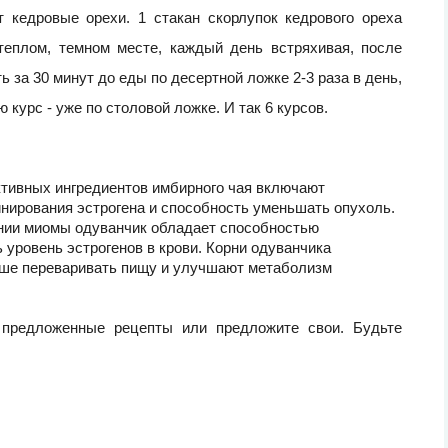
кедровые орехи. 1 стакан скорлупок кедрового ореха
 теплом, темном месте, каждый день встряхивая, после
 за 30 минут до еды по десертной ложке 2-3 раза в день,
 курс - уже по столовой ложке. И так 6 курсов.
активных ингредиентов имбирного чая включают
нирования эстрогена и способность уменьшать опухоль.
чении миомы одуванчик обладает способностью
уровень эстрогенов в крови. Корни одуванчика
чше переваривать пищу и улучшают метаболизм
 предложенные рецепты или предложите свои. Будьте