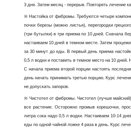
3 дня. Затем месяц - перерыв. Повторять лечение 
※ Hacтойка от фибромы. Требуются четыре компонен
почки березы (можно листья), перегородки грецког
(три бутылки) в три приема по 10 дней. Сначала бер
настаиваем 10 дней в темном месте. Затем процежи
за 30 минут до еды. В первый день приема настой
0,5 л водки и поставить в темное место на 10 дней.
С начала приема второй порции настоять последние 
день начать принимать третью порцию. Курс лечени
не допускать запоров.
※ Чистотел от фибромы. Чистотел (лучше майский) 
все растение. Осторожно промыв корешочки, прос
литра сока надо 0,5 л водки. Настаиваем 10-14 дн
еды по одной чайной ложке 4 раза в день. Курс лечен