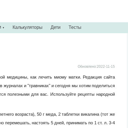
и
Калькуляторы
Дети
Тесты
▼
Обновлено:2022-11-15
ой медицины, как лечить миому матки. Редакция сайта
в журналах и "травниках" и сегодня мы хотим поделиться
утся полезными для вас. Используйте рецепты народной
тнего возраста), 50 г меда, 2 таблетки викалина (тот же
 перемешать, настоять 5 дней, принимать по 1 ст. л. 3-4