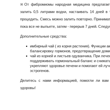
※Oт фибромиомы народная медицина предлагает 
залить 0,5 литрами водки, настаивать 14 дней в
процедить. Смесь можно залить повторно. Принимать
пока все не выпьете, затем - перерыв 7 дней. Следую
Дополнительные средства:
имбирный чай ( из корня растения). Функции 
балансировку гормонов, предотвращение доми
чай из корней и листьев одуванчика. При ле
поддерживать гормональный баланс и снижать 
укрепляют здоровье печени и помогают ей лу
эстрогенов.
Делитесь с нами информацией, помогли ли вам
здоровы!