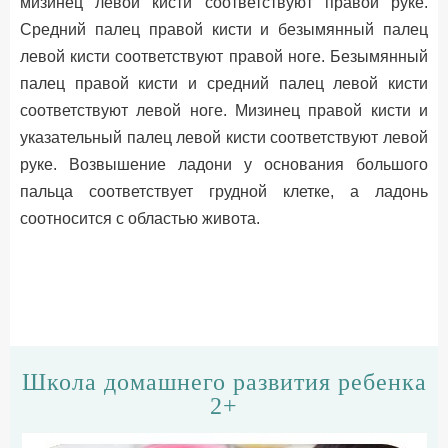
мизинец левой кисти соответствуют правой руке.
Средний палец правой кисти и безымянный палец
левой кисти соответствуют правой ноге. Безымянный
палец правой кисти и средний палец левой кисти
соответствуют левой ноге. Мизинец правой кисти и
указательный палец левой кисти соответствуют левой
руке. Возвышение ладони у основания большого
пальца соответствует грудной клетке, а ладонь
соотносится с областью живота.
Школа домашнего развития ребенка
2+