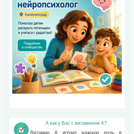
А как у Вас с витамином А?
Витамин А играет важную роль в