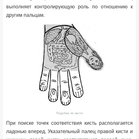
выполняет контролирующую роль по отношению к
другим пальцам.
Подобие по кисти
При поиске точек соответствия кисть располагается
ладонью вперед. Указательный палец правой кисти и