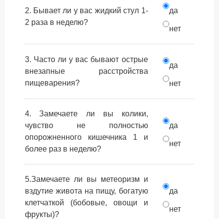
2. Бывает ли у вас жидкий стул 1-
да
2 раза в неделю?
нет
3. Часто ли у вас бывают острые
да
внезапные расстройства
пищеварения?
нет
4. Замечаете ли вы колики,
чувство не полностью
да
опорожненного кишечника 1 и
нет
более раз в неделю?
5.Замечаете ли вы метеоризм и
вздутие живота на пищу, богатую
да
клетчаткой (бобовые, овощи и
нет
фрукты)?