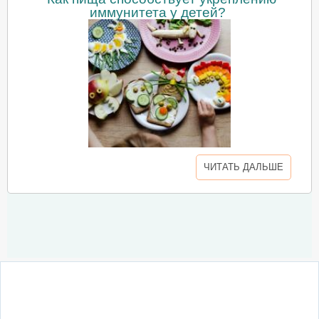
иммунитета у детей?
ЧИТАТЬ ДАЛЬШЕ
О сайте
Написать письмо
Сотрудничество
Реклама