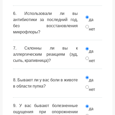
6. Использовали ли вы
антибиотики за последний год,
да
без восстановления
нет
микрофлоры?
7. Склонны ли вы к
да
аллергическим реакциям (зуд,
сыпь, крапивница)?
нет
8. Бывают ли у вас боли в животе
да
в области пупка?
нет
9. У вас бывают болезненные
да
ощущения при опорожнении