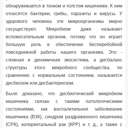
обнаруживается в тонком и толстом кишечнике. К ним
относятся бактерии, грибы, паразиты и вирусы. У
здорового человека эти микроорганизмы мирно
сосуществуют. Микробиом даже называют
вспомогательным органом, потому что он играет
большую роль в обеспечении бесперебойной
повседневной работы нашего организма. Это -
сложная и динамичная экосистема, а дисбаланс
структуры этого микробного сообщества, по
сравнению с нормальным состоянием, называется
дисбиозом или дисбактериозом.
Было доказано, что дисбиотический микробиом
кишечника связан с такими патологическими
состояниями, как воспалительное заболевание
кишечника (ВЗК), синдром раздраженного кишечника
(СРК), колоректальный рак (КРР) и т. д., а также с