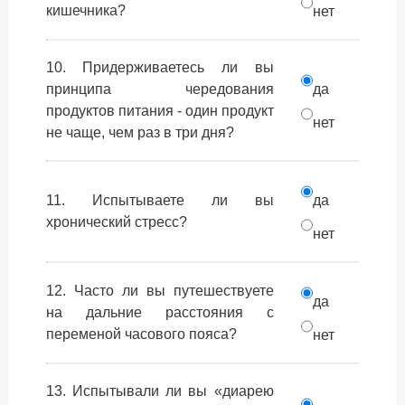
кишечника?
нет
10. Придерживаетесь ли вы
принципа чередования
да
продуктов питания - один продукт
нет
не чаще, чем раз в три дня?
11. Испытываете ли вы
да
хронический стресс?
нет
12. Часто ли вы путешествуете
да
на дальние расстояния с
переменой часового пояса?
нет
13. Испытывали ли вы «диарею