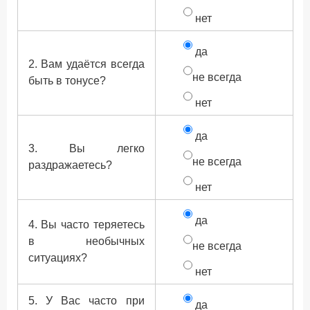
нет
да
2. Вам удаётся всегда
не всегда
быть в тонусе?
нет
да
3. Вы легко
не всегда
раздражаетесь?
нет
да
4. Вы часто теряетесь
в необычных
не всегда
ситуациях?
нет
5. У Вас часто при
да