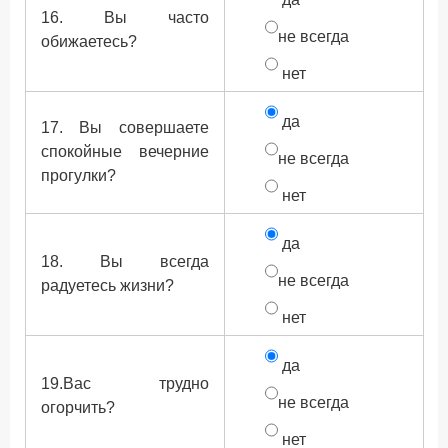
16. Вы часто
не всегда
обижаетесь?
нет
да
17. Вы совершаете
спокойные вечерние
не всегда
прогулки?
нет
да
18. Вы всегда
не всегда
радуетесь жизни?
нет
да
19.Вас трудно
не всегда
огорчить?
нет