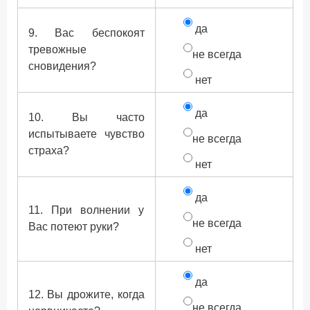
да
9. Вас беспокоят
тревожные
не всегда
сновидения?
нет
да
10. Вы часто
испытываете чувство
не всегда
страха?
нет
да
11. При волнении у
не всегда
Вас потеют руки?
нет
да
12. Вы дрожите, когда
не всегда