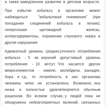
а также замедленное развитие в детском возрасте.
При избытке кобальта в организме может
наблюдаться "кобальтовая пневмония" (при
попадании соединений кобальта в легкие),
гиперплазия щитовидной железы,
аллергодерматозы, поражение слухового нерва и
другие нарушения.
Адекватный уровень среднесуточного потребления
кобальта - 5 мг, верхний допустимый уровень
потребления - 10 мг/сут. Что касается других
микроэлементов - никеля, молибдена, ванадия,
бора и т.д., то потребность в них организма
человека четко не установлена. Возможно, она
низка и полностью удовлетворяется обычным
рационом. Во всяком случае, у людей пока не
обнаружено неблагоприятных явлений, связанных