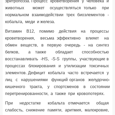
эритропоэза. Процесс кроветворения у человека и
животных может осуществляться только при
нормальном взаимодействии трех биоэлементов -
кобальта, меди и железа.
Витамин B12, помимо действия на процессы
кроветворения, весьма эффективно влияет на
обмен веществ, в первую очередь - на синтез
белков, а также обладает способностью
восстанавливать -HS, -S-S группы, участвующие в
процессах блокирования и утилизации токсичных
элементов. Дефицит кобальта часто встречается у
лиц с нарушениями функций органов желудочно-
кишечного тракта, у спортсменов в состоянии
перетренированности, а также при кровопотерях.
При недостатке кобальта отмечается общая
слабость, снижение памяти, аритмия, малокровие,