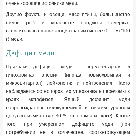
очень хорошие источники меди.
Другие фрукты и овощи, мясо птицы, большинство
видов рыб и молочные продукты содержат
относительно низкие концентрации (менее 0,1 г мг/100
г) меди.
Дефицит меди
Признаки дефицита меди – нормоцитарная и
гипохромная анемия (иногда нормохромная и
микроцитарная), лейкопения и нейтропения. Часто
наблюдается остеопороз, могут возникать переломы в
краях метафизов. Явный дефицит меди
сопровождается гипокупремией и низким уровнем
церулоплазмина (до 30 % от нормы и ниже). Кроме
того, при умеренном дефиците меди (при
потреблении ее в количестве, соответствующем