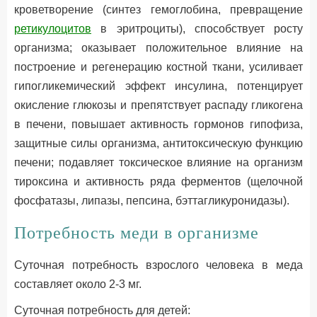
кроветворение (синтез гемоглобина, превращение
ретикулоцитов
в эритроциты), способствует росту
организма; оказывает положительное влияние на
построение и регенерацию костной ткани, усиливает
гипогликемический эффект инсулина, потенцирует
окисление глюкозы и препятствует распаду гликогена
в печени, повышает активность гормонов гипофиза,
защитные силы организма, антитоксическую функцию
печени; подавляет токсическое влияние на организм
тироксина и активность ряда ферментов (щелочной
фосфатазы, липазы, пепсина, бэттагликуронидазы).
Потребность меди в организме
Суточная потребность взрослого человека в меда
составляет около 2-3 мг.
Суточная потребность для детей: