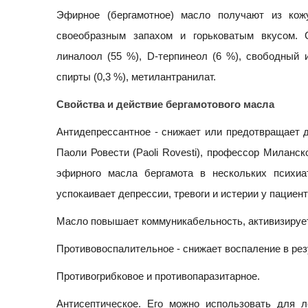
Эфирное (бергамотное) масло получают из кож
своеобразным запахом и горьковатым вкусом. 
линалоол (55 %), D-терпинеол (6 %), свободный 
спирты (0,3 %), метилантранилат.
Свойства и действие бергамотового масла
Антидепрессантное - снижает или предотвращает д
Паоли Ровести (Paoli Rovesti), профессор Миланск
эфирного масла бергамота в нескольких психиа
успокаивает депрессии, тревоги и истерии у пациент
Масло повышает коммуникабельность, активизируе
Противовоспалительное - снижает воспаление в ре
Противогрибковое и противопаразитарное.
Антисептическое. Его можно использовать для ле