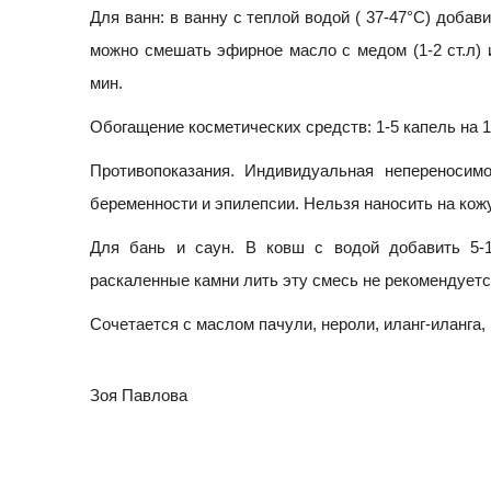
Для ванн: в ванну с теплой водой ( 37-47°C) добав
можно смешать эфирное масло с медом (1-2 ст.л) 
мин.
Обогащение косметических средств: 1-5 капель на 15
Противопоказания. Индивидуальная непереносим
беременности и эпилепсии. Нельзя наносить на кож
Для бань и саун. В ковш с водой добавить 5-1
раскаленные камни лить эту смесь не рекомендуетс
Сочетается с маслом пачули, нероли, иланг-иланга,
Зоя Павлова