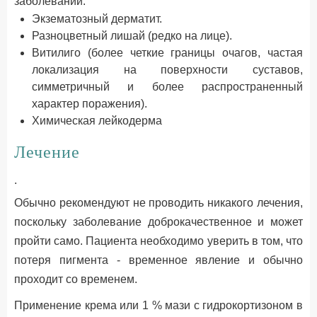
заболеваний:
Экзематозный дерматит.
Разноцветный лишай (редко на лице).
Витилиго (более четкие границы очагов, частая
локализация на поверхности суставов,
симметричный и более распространенный
характер поражения).
Химическая лейкодерма
Лечение
.
Обычно рекомендуют не проводить никакого лечения,
поскольку заболевание доброкачественное и может
пройти само. Пациента необходимо уверить в том, что
потеря пигмента - временное явление и обычно
проходит со временем.
Применение крема или 1 % мази с гидрокортизоном в