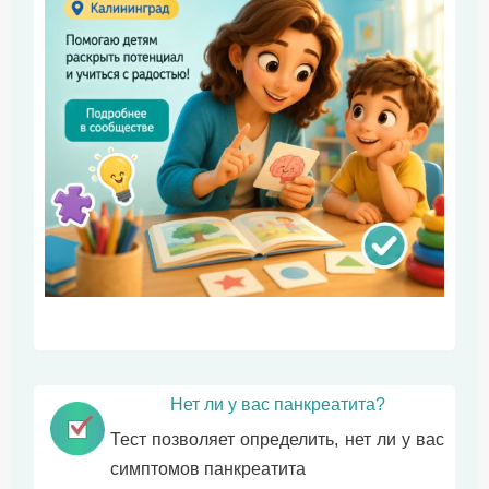
Нет ли у вас панкреатита?
Тест позволяет определить, нет ли у вас
симптомов панкреатита