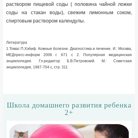
раствором пищевой соды ( половина чайной ложки
соды на стакан воды), свежим лимонным соком,
спиртовым раствором календулы.
Литература
1.Томас П.Хэбиф. Кожные болезни. Диагностика и лечение. И.: Москва,
МЕДпресс-информ 2006 г. 671 с 2. Популярная медицинская
энциклопедия. Гл.редактор Б.В.Петровский. М.: Советская
энциклопедия, 1987-704 с, cтр. 311
Школа домашнего развития ребенка
2+