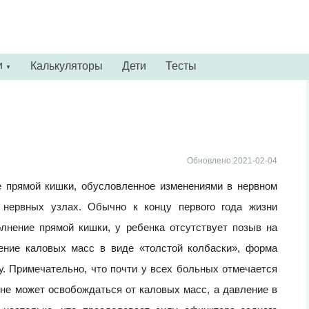
и
Калькуляторы
Дети
Тесты
▼
Обновлено:2021-02-04
е прямой кишки, обусловленное изменениями в нервном
х нервных узлах. Обычно к концу первого года жизни
олнение прямой кишки, у ребенка отсутствует позыв на
ние каловых масс в виде «толстой колбаски», форма
. Примечательно, что почти у всех больных отмечается
 не может освобождаться от каловых мaсc, а давление в