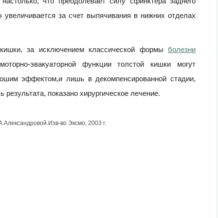
 настолько, что преодолевает силу сфинктера заднего
 увеличивается за счет выпячивания в нижних отделах
 кишки, за исключением классической формы
болезни
моторно-эвакуаторной функции толстой кишки могут
рошим эффектом,и лишь в декомпенсированной стадии,
ь результата, показано хирургическое лечение.
А.Александровой.Изв-во Эксмо, 2003 г.