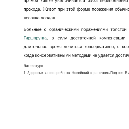
прямой кишке увеличивается из-за переполнения
прохода. Живот при этой форме поражения обычно
«осанка лорда».
Больные с органическими поражениями толстой
Гиршпрунга
, в силу достаточной компенсации 
длительное время лечиться консервативно, с хо
когда консервативными методами не удается достич
Литература
1. Здоровье вашего ребенка. Новейший справочник./Под рек. В.