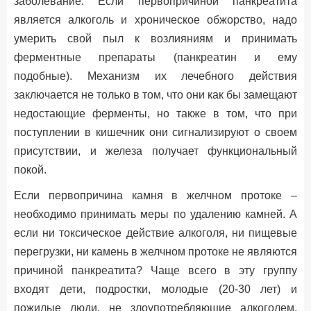
заболевание. Если первопричиной панкреатита
является алкоголь и хроническое обжорство, надо
умерить свой пыл к возлияниям и принимать
ферментные препараты (панкреатин и ему
подобные). Механизм их лечебного действия
заключается не только в том, что они как бы замещают
недостающие ферменты, но также в том, что при
поступлении в кишечник они сигнализируют о своем
присутствии, и железа получает функциональный
покой.
Если первопричина камня в желчном протоке –
необходимо принимать меры по удалению камней. А
если ни токсическое действие алкоголя, ни пищевые
перегрузки, ни камень в желчном протоке не являются
причиной панкреатита? Чаще всего в эту группу
входят дети, подростки, молодые (20-30 лет) и
пожилые люди, не злоупотребляющие алкоголем.