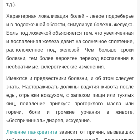
т.д.).
Характерная локализация болей - левое подреберье
и в подложечной области, симулируя болезнь желудка.
Боль под ложечкой объясняется тем, что увеличенная
и воспаленная железа давит на солнечное сплетение,
расположенное под железой. Чем больше сроки
болезни, тем более вероятен переход воспаления в
необратимые, склеротические изменения.
Имеются и предвестники болезни, и об этом следует
знать. Настораживать должны вздутия живота после
еды, отрыжки воздухом, с запахом пищи или тухлых
яиц, появление привкуса прогорклого масла или
горечи, боли и громкие урчания в животе,
«беспричинная» диарея, исхудание.
Лечение панкреатита
зависит от причин, вызвавших