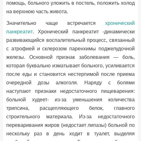
помощь, больного уложить в постель, положить холод
на верхнюю часть живота.
Значительно чаще встречается
хронический
панкреатит
. Хронический панкреатит -динамически
развивающийся воспалительный процесс, связанный
с атрофией и склерозом паренхимы поджелудочной
железы. Основной признак заболевания — боль,
которая буквально изматывает больного, усиливается
после еды и становится нестерпимой после приема
очередной дозы алкоголя. Наряду с болями
наступают признаки недостаточного пищеварения:
больной худеет- из-за уменьшения количества
трипсина, расщепляющего белок, главного
строительного материала. Из-за недостаточного
переваривания жиров (недостает липазы) больной по
нескольку раз в день ходит в туалет, выделяя