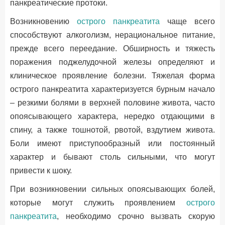
панкреатические протоки.
Возникновению
острого панкреатита
чаще всего
способствуют алкоголизм, нерациональное питание,
прежде всего переедание. Обширность и тяжесть
поражения поджелудочной железы определяют и
клиническое проявление болезни. Тяжелая форма
острого панкреатита характеризуется бурным начало
– резкими болями в верхней половине живота, часто
опоясывающего характера, нередко отдающими в
спину, а также тошнотой, рвотой, вздутием живота.
Боли имеют приступообразный или постоянный
характер и бывают столь сильными, что могут
привести к шоку.
При возникновении сильных опоясывающих болей,
которые могут служить проявлением
острого
панкреатита
, необходимо срочно вызвать скорую