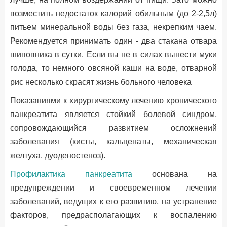
возместить недостаток калорий обильным (до 2-2,5л)
питьем минеральной воды без газа, некрепким чаем.
Рекомендуется принимать один - два стакана отвара
шиповника в сутки. Если вы не в силах вынести муки
голода, то немного овсяной каши на воде, отварной
рис несколько скрасят жизнь больного человека
Показаниями к хирургическому лечению хронического
панкреатита является стойкий болевой синдром,
сопровождающийся развитием осложнений
заболевания (кисты, кальценаты, механическая
желтуха, дуоденостеноз).
Профилактика панкреатита
основана на
предупреждении и своевременном лечении
заболеваний, ведущих к его развитию, на устранение
факторов, предрасполагающих к воспалению