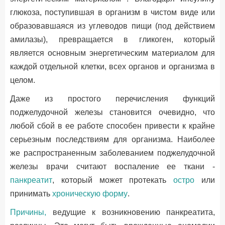
глюкоза, поступившая в организм в чистом виде или
образовавшаяся из углеводов пищи (под действием
амилазы), превращается в гликоген, который
является основным энергетическим материалом для
каждой отдельной клетки, всех органов и организма в
целом.
Даже из простого перечисления функций
поджелудочной железы становится очевидно, что
любой сбой в ее работе способен привести к крайне
серьезным последствиям для организма. Наиболее
же распространенным заболеванием поджелудочной
железы врачи считают воспаление ее ткани -
панкреатит
, который может протекать
остро
или
принимать
хроническую форму
.
Причины,
ведущие к возникновению панкреатита,