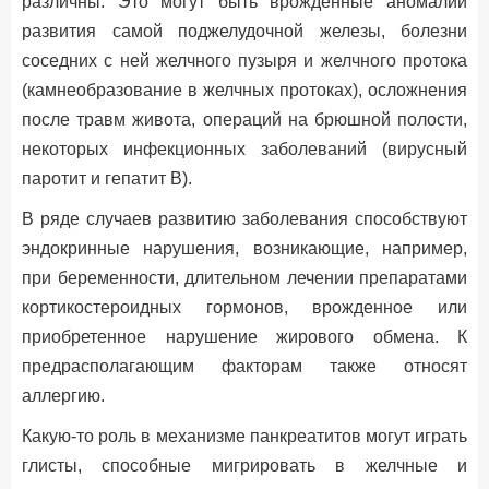
различны. Это могут быть врожденные аномалии
развития самой поджелудочной железы, болезни
соседних с ней желчного пузыря и желчного протока
(камнеобразование в желчных протоках), осложнения
после травм живота, операций на брюшной полости,
некоторых инфекционных заболеваний (вирусный
паротит и гепатит В).
В ряде случаев развитию заболевания способствуют
эндокринные нарушения, возникающие, например,
при беременности, длительном лечении препаратами
кортикостероидных гормонов, врожденное или
приобретенное нарушение жирового обмена. К
предрасполагающим факторам также относят
аллергию.
Какую-то роль в механизме панкреатитов могут играть
глисты, способные мигрировать в желчные и