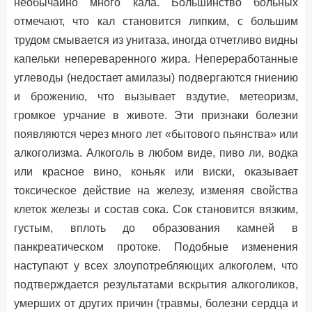
необычайно много кала. Большинство больных
отмечают, что кал становится липким, с большим
трудом смывается из унитаза, иногда отчетливо видны
капельки непереваренного жира. Непереработанные
углеводы (недостает амилазы) подвергаются гниению
и брожению, что вызывает вздутие, метеоризм,
громкое урчание в животе. Эти признаки болезни
появляются через много лет «бытового пьянства» или
алкоголизма. Алкоголь в любом виде, пиво ли, водка
или красное вино, коньяк или виски, оказывает
токсическое действие на железу, изменяя свойства
клеток железы и состав сока. Сок становится вязким,
густым, вплоть до образования камней в
панкреатическом протоке. Подобные изменения
наступают у всех злоупотребляющих алкоголем, что
подтверждается результатами вскрытия алкоголиков,
умерших от других причин (травмы, болезни сердца и