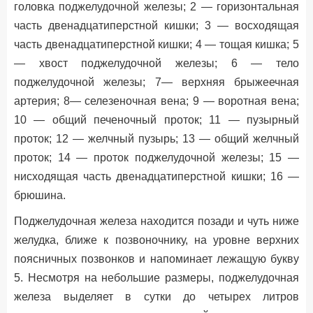
головка поджелудочной железы; 2 — горизонтальная
часть двенадцатиперстной кишки; 3 — восходящая
часть двенадцатиперстной кишки; 4 — тощая кишка; 5
— хвост поджелудочной железы; 6 — тело
поджелудочной железы; 7— верхняя брыжеечная
артерия; 8— селезеночная вена; 9 — воротная вена;
10 — общий печеночный проток; 11 — пузырный
проток; 12 — желчный пузырь; 13 — общий желчный
проток; 14 — проток поджелудочной железы; 15 —
нисходящая часть двенадцатиперстной кишки; 16 —
брюшина.
Поджелудочная железа находится позади и чуть ниже
желудка, ближе к позвоночнику, на уровне верхних
поясничных позвонков и напоминает лежащую букву
5. Несмотря на небольшие размеры, поджелудочная
железа выделяет в сутки до четырех литров