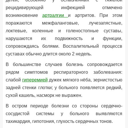
рецидивирующей инфекцией отмечено
возникновение
артралгии
и артритов. При этом
поражаются межфаланговые, лучезапястные,
локтевые, коленные и голеностопные суставы,
нарушаются их подвижность и функции,
сопровождаясь болями. Воспалительный процессв
суставах обычно длится около 2 недель.
В большинстве случаев болезнь сопровождается
рядом симптомов респираторного заболевания:
слабой
гиперемией
дужек мягкого нёба, зернистостью
задней стенки глотки; у больного появляется редкий,
сухой кашель, насморк не выражен.
В остром периоде болезни со стороны сердечно-
сосудистой системы у больного выявляются
тахикардия, гипотония, глухость сердечных тонов.