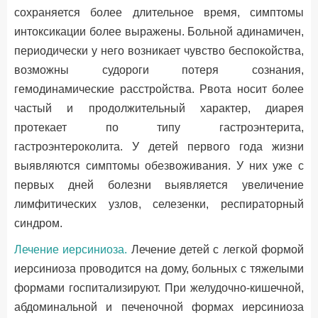
сохраняется более длительное время, симптомы
интоксикации более выражены. Больной адинамичен,
периодически у него возникает чувство беспокойства,
возможны судороги потеря сознания,
гемодинамические расстройства. Рвота носит более
частый и продолжительный характер, диарея
протекает по типу гастроэнтерита,
гастроэнтероколита. У детей первого года жизни
выявляются симптомы обезвоживания. У них уже с
первых дней болезни выявляется увеличение
лимфитических узлов, селезенки, респираторный
синдром.
Лечение иерсиниоза.
Лечение детей с легкой формой
иерсиниоза проводится на дому, больных с тяжелыми
формами госпитализируют. При желудочно-кишечной,
абдоминальной и печеночной формах иерсиниоза