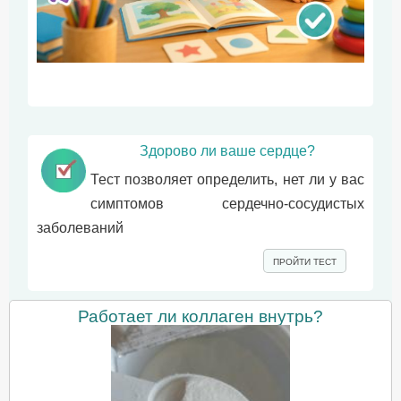
Здорово ли ваше сердце?
Тест позволяет определить, нет ли у вас
симптомов сердечно-сосудистых
заболеваний
ПРОЙТИ ТЕСТ
Работает ли коллаген внутрь?