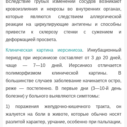
Вследствие грубых изменений сосудов возникают
кровоизлияния и некрозы во внутренних органах,
которые являются следствием аллергической
реакции на циркулирующие антигены и способны
привести к склерозу стенки с сужением и
деформацией просвета.
Клиническая картина иерсиниоза
. Инкубационный
период при иерсиниозе составляет от 3 до 20 дней,
чаще — 7—10 дней. Иерсиниоз отличается
полиморфизмом клинической картины. В
большинстве случаев заболевание начинается остро,
реже — постепенно. В первые дни (3—10-й день
болезни) у больного выявляются симптомы:
1) поражения желудочно-кишечного тракта, он
жалуется на боли в животе, которые обычно носят
разлитой характер, урчание, особенно при пальпации,