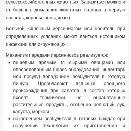
сельскохозяйственных животных. Заразиться можно и
от больных домашних животных (свиньи в первую
очередь, коровы, овцы, козы).
Больной кишечным иерсиниозом или носитель при
определенных условиях может явиться источником
инфекции для окружающих.
Механизм передачи иерсиниозов реализуется:
пищевым прямым (с сырыми овощами) или
опосредованным (через оборудование, инвентарь
или посуду) попаданием возбудителя в готовую
пищую. Преобладают вспышки овощного
происхождения при салатов, в состав которых
входят термически не обработанные
растительные продукты, особенно репчатый лук,
капуста, морковь.
накоплением возбудителя в готовых блюдах при
нарушении технологии их приготовления и