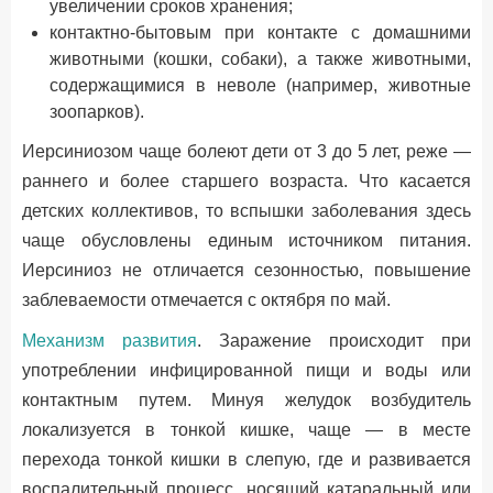
увеличении сроков хранения;
контактно-бытовым при контакте с домашними
животными (
кошки, собаки
), а также животными,
содержащимися в неволе (например,
животные
зоопарков).
Иерсиниозом чаще болеют дети от 3 до 5 лет, реже —
раннего и более старшего возраста. Что касается
детских коллективов, то вспышки заболевания здесь
чаще обусловлены единым источником питания.
Иерсиниоз не отличается сезонностью, повышение
заблеваемости отмечается с октября по май.
Механизм развития
. Заражение происходит при
употреблении инфицированной пищи и воды или
контактным путем. Минуя желудок возбудитель
локализуется в тонкой кишке, чаще — в месте
перехода тонкой кишки в слепую, где и развивается
воспалительный процесс, носящий катаральный или