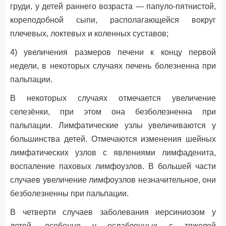
груди, у детей раннего возраста — папуло-пятнистой,
кореподобной сыпи, располагающейся вокруг
плечевых, локтевых и коленных суставов;
4) увеличения размеров печени к концу первой
недели, в некоторых случаях печень болезненна при
пальпации.
В некоторых случаях отмечается увеличение
селезёнки, при этом она безболезненна при
пальпации. Лимфатические узлы увеличиваются у
большинства детей. Отмечаются изменения шейных
лимфатических узлов с явлениями лимфаденита,
воспаление паховых лимфоузлов. В большей части
случаев увеличение лимфоузлов незначительное, они
безболезненны при пальпации.
В четверти случаев заболевания иерсиниозом у
детей, особенно у ослабленных с тяжелой