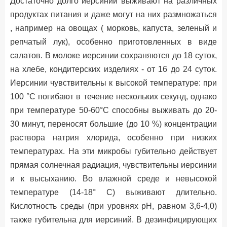
Достаточно долго иерсинии выживают на различных
продуктах питания и даже могут на них размножаться
, например на овощах ( морковь, капуста, зеленый и
репчатый лук), особенно приготовленных в виде
салатов. В молоке иерсинии сохраняются до 18 суток,
на хлебе, кондитерских изделиях - от 16 до 24 суток.
Иерсинии чувствительны к высокой температуре: при
100 °С погибают в течение нескольких секунд, однако
при температуре 50-60°C способны выживать до 20-
30 минут, переносят большие (до 10 %) концентрации
раствора натрия хлорида, особенно при низких
температурах. На эти микробы губительно действует
прямая солнечная радиация, чувствительны иерсинии
и к высыханию. Во влажной среде и невысокой
температуре (14-18° С) выживают длительно.
Кислотность среды (при уровнях рН, равном 3,6-4,0)
также губительна для иерсиний. В дезинфицирующих