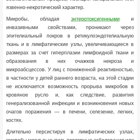
язвенно-некротический характер.
Микробы, обладая
энтеротоксигенными
и
инвазивными свойствами, проникают через
эпителиальный покров в ретикулоэндотелиальную
ткань и в лимфатические узлы, увеличивающиеся в
размерах за счет гиперплазии лимфоидной ткани и
образования в них очажков некроза и
микроабсцессов. У лиц с пониженной реактивностью,
в частности у детей раннего возраста, на этой стадии
не исключается возможность прорыва микробов в
кровяное русло и, как следствие, развития
генерализованной инфекции и возникновения новых
очагов поражения — в печени, селезенке, легких,
костях.
Длительно персистируя в лимфатических узлах,