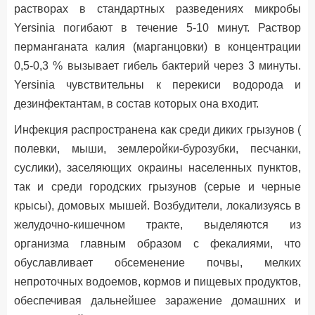
растворах в стандартных разведениях микробы
Yersinia погибают в течение 5-10 минут. Раствор
перманганата калия (марганцовки) в концентрации
0,5-0,3 % вызывает гибель бактерий через 3 минуты.
Yersinia чувствительны к перекиси водорода и
дезинфектантам, в состав которых она входит.
Инфекция распространена как среди диких грызунов (
полевки, мыши, землеройки-бурозубки, песчанки,
суслики), заселяющих окраины населенных пунктов,
так и среди городских грызунов (серые и черные
крысы), домовых мышей. Возбудители, локализуясь в
желудочно-кишечном тракте, выделяются из
организма главным образом с фекалиями, что
обуславливает обсеменение почвы, мелких
непроточных водоемов, кормов и пищевых продуктов,
обеспечивая дальнейшее заражение домашних и