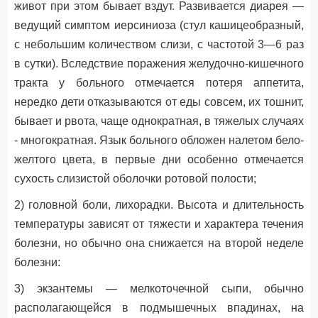
живот при этом бывает вздут. Развивается диарея —
ведущий симптом иерсиниоза (стул кашицеобразный,
с небольшим количеством слизи, с частотой 3—6 раз
в сутки). Вследствие поражения желудочно-кишечного
тракта у больного отмечается потеря аппетита,
нередко дети отказываются от еды совсем, их тошнит,
бывает и рвота, чаще однократная, в тяжелых случаях
- многократная. Язык больного обложен налетом бело-
желтого цвета, в первые дни особенно отмечается
сухость слизистой оболочки ротовой полости;
2) головной боли, лихорадки. Высота и длительность
температуры зависят от тяжести и характера течения
болезни, но обычно она снижается на второй неделе
болезни:
3) экзантемы — мелкоточечной сыпи, обычно
располагающейся в подмышечных впадинах, на