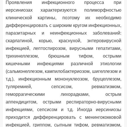
Проявления инфекционного процесса при
иерсиниозах характеризуются полиморфностью
клинической картины, поэтому их необходимо
дифференцировать с широким кругом инфекционных,
паразитарных и неинфекционных заболеваний:
скарлатиной, корью, краснухой, энтеровирусной
инфекцией, лептоспирозом, вирусными гепатитами,
трихинеллезом, брюшным тифом, острыми
кишечными инфекциями различной этиологии
(сальмонеллезом, кампилобактериозом, шигеллезом и
т.д.), инфекционным мононуклеозом, бруцеллезом,
туляремией, сепсисом, ревматизмом,
геморрагическими лихорадками, острым
аппендицитом, острыми респираторно-вирусными
инфекциями, сепсисом и т.д. Иногда иерсиниозы
приходится дифференцировать с менингококковой
инфекцией, гриппом, сыпным тифом, ревматизмом,