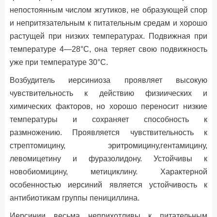
непостоянным числом жгутиков, не образующей спор
и непритязательным к питательным средам и хорошо
растущей при низких температурах. Подвижная при
температуре 4—28°С, она теряет свою подвижность
уже при температуре 30°С.
Возбудитель иерсиниоза проявляет высокую
чувствительность к действию физиических и
химических факторов, но хорошо переносит низкие
температуры и сохраняет способность к
размножению. Проявляется чувствительность к
стрептомицину, эритромицину,гентамицину,
левомицетину и фуразолидону. Устойчивы к
новобиомицину, метициклину. Характерной
особенностью иерсиний является устойчивость к
антибиотикам группы пенициллина.
Иерсинии весьма неприхотливы к питательным