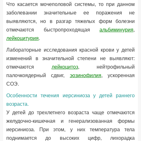
Что касается мочеполовой системы, то при данном
заболевании значительные ее поражения не
выявляются, но в разгар тяжелых форм болезни
отмечаются быстропроходящая
альбиминурия
,
лейкоцитурия
.
Лабораторные исследования красной крови у детей
изменений в значительной степени не выявляют:
отмечаются
лейкоцитоз
, нейтрофильный
палочкоядерный сдвиг,
эозинофилия
, ускоренная
СОЭ.
Особенности течения иерсиниоза у детей раннего
возраста.
У детей до трехлетнего возраста чаще отмечаются
желудочно-кишечная и генерализованная формы
иерсиниоза. При этом, у них температура тела
поднимается до высоких цифр, лихорадка