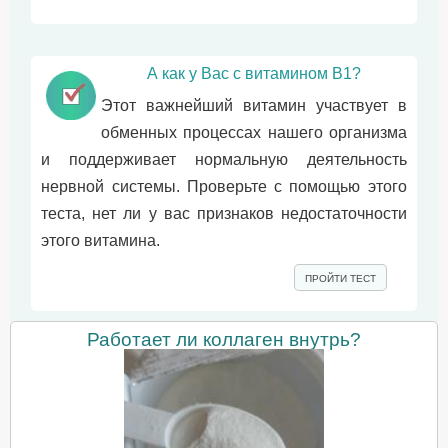
А как у Вас с витамином B1?
Этот важнейший витамин участвует в
обменных процессах нашего организма
и поддерживает нормальную деятельность
нервной системы. Проверьте с помощью этого
теста, нет ли у вас признаков недостаточности
этого витамина.
ПРОЙТИ ТЕСТ
Работает ли коллаген внутрь?