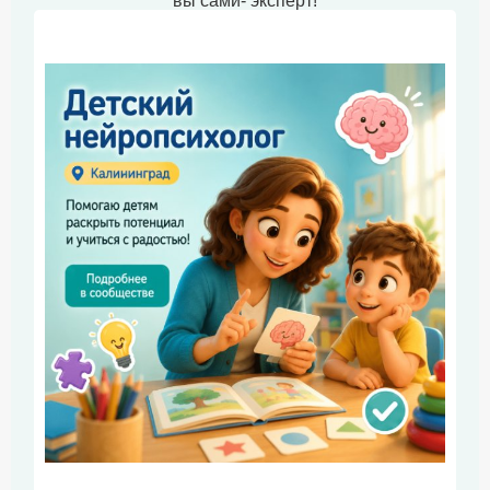
вы сами- эксперт!