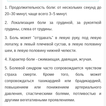
1. Продолжительность боли: от нескольких секунд до
20–30 минут, чаще всего 3–5 минут.
2. Локализация боли за грудиной, за рукояткой
грудины, слева от грудины.
3. Боль может "оттдавать" в левую руку, под левую
лопатку, в левый плечевой сустав, в левую половину
шеи, в левую половину нижней челюсти.
4. Характер боли - сжимающая, давящая, жгучая.
5. Болевой синдром часто сопровождается чувством
страха смерти. Кроме того, боль может
сопровождаться тахикардией или брадикардией,
повышением или понижением артериального
давления, спастическими болями, потливостью и
другими вегетативными проявлениями.