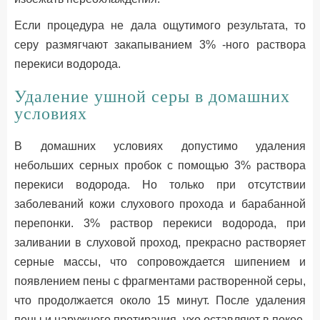
Если процедура не дала ощутимого результата, то
серу размягчают закапыванием 3% -ного раствора
перекиси водорода.
Удаление ушной серы в домашних
условиях
В домашних условиях допустимо удаления
небольших серных пробок с помощью 3% раствора
перекиси водорода. Но только при отсутствии
заболеваний кожи слухового прохода и барабанной
перепонки. 3% раствор перекиси водорода, при
заливании в слуховой проход, прекрасно растворяет
серные массы, что сопровождается шипением и
появлением пены с фрагментами растворенной серы,
что продолжается около 15 минут. После удаления
пены и наружного протирания, ухо оставляют в покое.