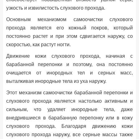
узкость и извилистость слухового прохода.
Основным механизмом самоочистки слухового
прохода является его кожный покров, который
постоянно растет и при этом сдвигается наружу, со
скоростью, как растут ногти.
Движение кожи слухового прохода, начиная с
барабанной перепонки и поэтому, она постоянно
очищается от инородных тел и серных масс,
выталкивая инородные тела из уха наружу.
Этот механизм самоочистки барабанной перепонки и
слухового прохода является настолько активным и
сильным, что удаляет инородные тела, даже
внедрившиеся в барабанную перепонку или в кожу
слухового прохода. Благодаря движению кожи
слухового прохода наружу, все серные массы также