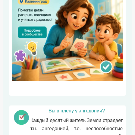
Вы в плену у ангедонии?
Каждый десятый житель Земли страдает
т.н. ангедонией, т.е. неспособностью