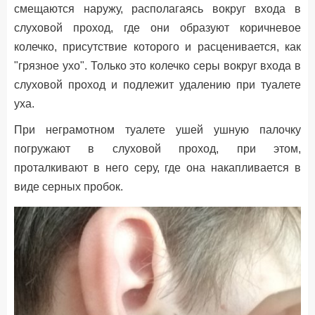
смещаются наружу, располагаясь вокруг входа в
слуховой проход, где они образуют коричневое
колечко, присутствие которого и расценивается, как
"грязное ухо". Только это колечко серы вокруг входа в
слуховой проход и подлежит удалению при туалете
уха.
При неграмотном туалете ушей ушную палочку
погружают в слуховой проход, при этом,
проталкивают в него серу, где она накапливается в
виде серных пробок.