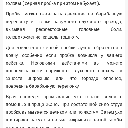
головы ( серная пробка при этом набухает ).
Пробка может оказывать давление на барабанную
перепонку и стенки наружного слухового прохода,
вызывая рефлекторные головные боли,
головокружение, кашель, тошноту.
Для извлечения серной пробки лучше обратиться к
врачу, особенно если пробка возникла у вашего
ребенка. Неловкими действиями вы можете
повредить кожу наружного слухового прохода и
занести инфекцию, или, что гораздо опаснее,
повредить барабанную перепонку.
Врач проведет промывание уха теплой водой с
помощью шприца Жане. При достаточной силе струи
пробка вымывается целиком или по частям. Затем ухо
протирают насухо и на час закрывают ватой, чтобы
избежать переохлаждения.