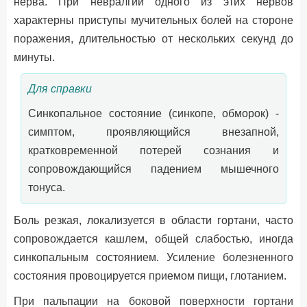
нерва. При невралгии одного из этих нервов
характерны приступы мучительных болей на стороне
поражения, длительностью от нескольких секунд до
минуты.
Для справки
Синкопальное состояние (синкопе, обморок) -
симптом, проявляющийся внезапной,
кратковременной потерей сознания и
сопровождающийся падением мышечного
тонуса.
Боль резкая, локализуется в области гортани, часто
сопровождается кашлем, общей слабостью, иногда
синкопальным состоянием. Усиление болезненного
состояния провоцируется приемом пищи, глотанием.
При пальпации на боковой поверхности гортани