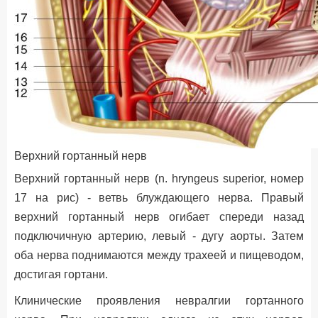
Верхний гортанный нерв
Верхний гортанный нерв (n. hryngeus superior, номер
17 на рис) - ветвь блуждающего нерва. Правый
верхний гортанный нерв огибает спереди назад
подключичную артерию, левый - дугу аорты. Затем
оба нерва поднимаются между трахеей и пищеводом,
достигая гортани.
Клинические проявления невралгии гортанного