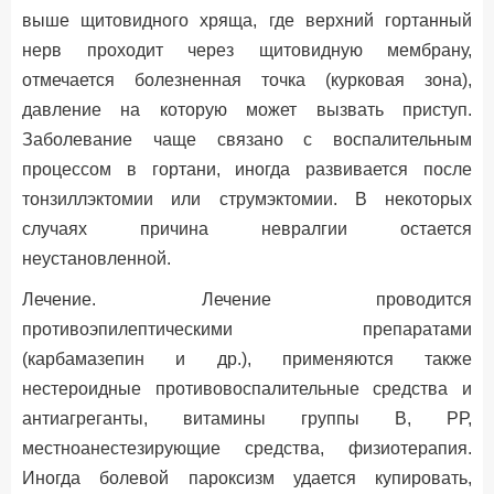
выше щитовидного хряща, где верхний гортанный
нерв проходит через щитовидную мембрану,
отмечается болезненная точка (курковая зона),
давление на которую может вызвать приступ.
Заболевание чаще связано с воспалительным
процессом в гортани, иногда развивается после
тонзиллэктомии или струмэктомии. В некоторых
случаях причина невралгии остается
неустановленной.
Лечение. Лечение проводится
противоэпилептическими препаратами
(карбамазепин и др.), применяются также
нестероидные противовоспалительные средства и
антиагреганты, витамины группы В, РР,
местноанестезирующие средства, физиотерапия.
Иногда болевой пароксизм удается купировать,