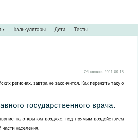
и
Калькуляторы
Дети
Тесты
▼
Обновлено:2011-09-18
ких регионах, завтра не закончится. Как пережить такую
авного государственного врача.
ывание на открытом воздухе, под прямым воздействием
й части населения.