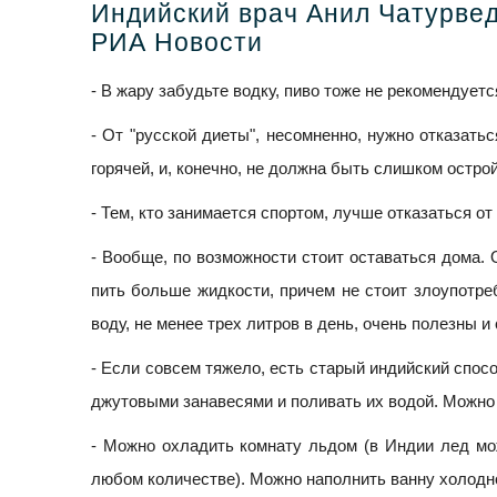
Индийский врач Анил Чатурвед
РИА Новости
- В жару забудьте водку, пиво тоже не рекомендуетс
- От "русской диеты", несомненно, нужно отказать
горячей, и, конечно, не должна быть слишком острой
- Тем, кто занимается спортом, лучше отказаться о
- Вообще, по возможности стоит оставаться дома.
пить больше жидкости, причем не стоит злоупотре
воду, не менее трех литров в день, очень полезны и 
- Если совсем тяжело, есть старый индийский спосо
джутовыми занавесями и поливать их водой. Можно
- Mожно охладить комнату льдом (в Индии лед мож
любом количестве). Можно наполнить ванну холодн