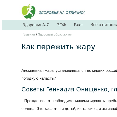
Все о питани
Здоровья А-Я
ЗОЖ
Блог
/
Главная
Здоровый образ жизни
Как пережить жару
Аномальная жара, установившаяся во многих российс
погодную напасть?
Советы Геннадия Онищенко, гл
- Прежде всего необходимо минимизировать преб
солнца. Это касается и детей, и стариков, и активно