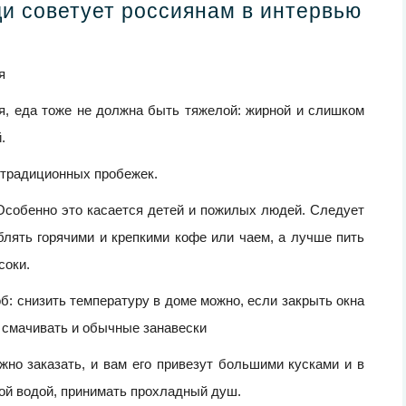
и советует россиянам в интервью
я
ся, еда тоже не должна быть тяжелой: жирной и слишком
.
т традиционных пробежек.
 Особенно это касается детей и пожилых людей. Следует
блять горячими и крепкими кофе или чаем, а лучше пить
соки.
б: снизить температуру в доме можно, если закрыть окна
 смачивать и обычные занавески
но заказать, и вам его привезут большими кусками и в
ой водой, принимать прохладный душ.