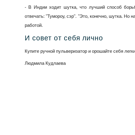
- В Индии ходит шутка, что лучший способ борьб
отвечать: "Тумороу, сэр". "Это, конечно, шутка. Но
работой.
И совет от себя лично
Купите ручной пульверизатор и орошайте себя легк
Людмила Кудлаева