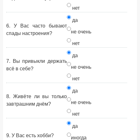
нет
да
6. У Вас часто бывают
не очень
спады настроения?
нет
да
7. Вы привыкли держать
не очень
всё в себе?
нет
да
8. Живёте ли вы только
не очень
завтрашним днём?
нет
да
9. У Вас есть хобби?
иногда