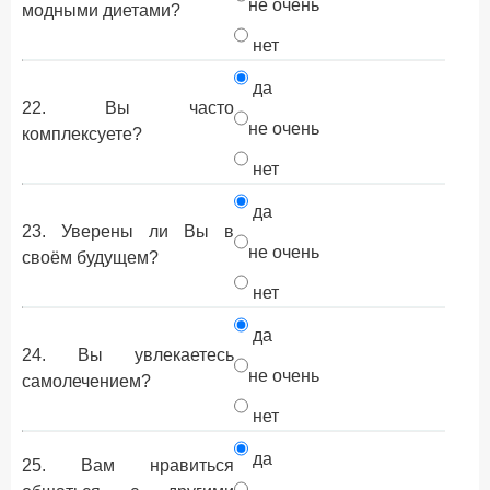
не очень
модными диетами?
нет
да
22. Вы часто
не очень
комплексуете?
нет
да
23. Уверены ли Вы в
не очень
своём будущем?
нет
да
24. Вы увлекаетесь
не очень
самолечением?
нет
да
25. Вам нравиться