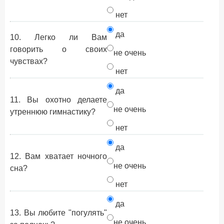
нет
да
10. Легко ли Вам
говорить о своих
не очень
чувствах?
нет
да
11. Вы охотно делаете
не очень
утреннюю гимнастику?
нет
да
12. Вам хватает ночного
не очень
сна?
нет
да
13. Вы любите "погулять"
не очень