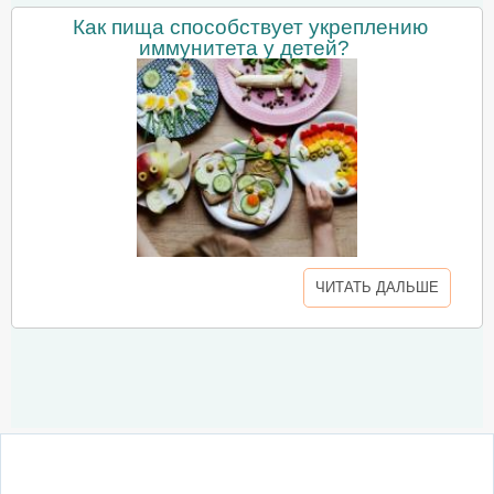
Как пища способствует укреплению
иммунитета у детей?
ЧИТАТЬ ДАЛЬШЕ
О сайте
Написать письмо
Сотрудничество
Реклама