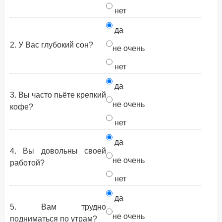
нет
да
2. У Вас глубокий сон?
не очень
нет
да
3. Вы часто пьёте крепкий
не очень
кофе?
нет
да
4. Вы довольны своей
не очень
работой?
нет
да
5. Вам трудно
не очень
подниматься по утрам?