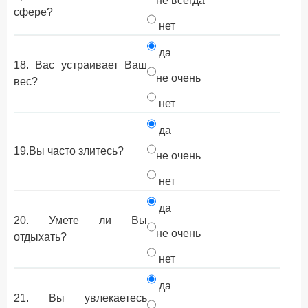
не всегда
сфере?
нет
да
18. Вас устраивает Ваш
не очень
вес?
нет
да
19.Вы часто злитесь?
не очень
нет
да
20. Умете ли Вы
не очень
отдыхать?
нет
да
21. Вы увлекаетесь