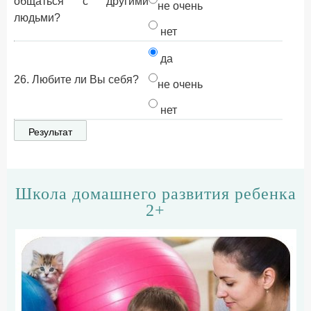
общаться с другими
не очень
людьми?
нет
да
26. Любите ли Вы себя?
не очень
нет
Школа домашнего развития ребенка
2+