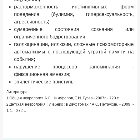
расторможенность инстинктивных форм
поведения (булимия, гиперсексуальность,
агрессивность);
сумеречные состояния сознания или
ограниченного бодрствования;
галлюцинации, иллюзии, сложные психомоторные
автоматизмы с последующей утратой памяти на
события;
нарушение процессов запоминания -
фиксационная амнезия;
эпилептические приступы
Литература
1.Общая неврология А.С. Никифоров, Е.И. Гусев - 2007г. - 720 с
2.Детская неврология : учебник : в двух томах / А.С. Петрухин. - 2009. -
Т. 1. - 272 с.