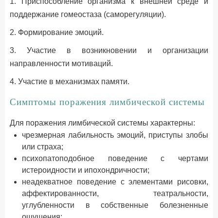
1. Приспособление организма к внешней среде и
поддержание гомеостаза (саморегуляции).
2. Формирование эмоций.
3. Участие в возникновении и организации
направленности мотиваций.
4. Участие в механизмах памяти.
Симптомы поражения лимбической системы
Для поражения лимбической системы характерны:
чрезмерная лабильность эмоций, приступы злобы
или страха;
психопатоподобное поведение с чертами
истероидности и ипохондричности;
неадекватное поведение с элементами рисовки,
аффектированности, театральности,
углубленности в собственные болезненные
ощущения;