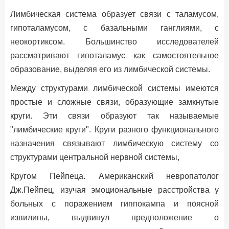
Лимбическая система образует связи с таламусом,
гипоталамусом, с базальными ганглиями, с
неокортиксом. Большинство исследователей
рассматривают гипоталамус как самостоятельное
образование, выделяя его из лимбической системы.
Между структурами лимбической системы имеются
простые и сложные связи, образующие замкнутые
круги. Эти связи образуют так называемые
"лимбические круги". Круги разного функционального
назначения связывают лимбическую систему со
структурами центральной нервной системы,
Кругом Пейпеца. Американский невропатолог
Дж.Пейпец, изучая эмоциональные расстройства у
больных с поражением гиппокампа и поясной
извилины, выдвинул предположение о