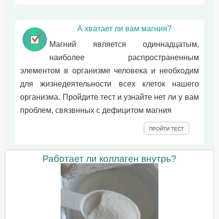
А хватает ли вам магния?
Магний является одиннадцатым,
наиболее распространенным
элементом в организме человека и необходим
для жизнедеятельности всех клеток нашего
организма. Пройдите тест и узнайте нет ли у вам
проблем, связвнных с дефицитом магния
ПРОЙТИ ТЕСТ
Работает ли коллаген внутрь?