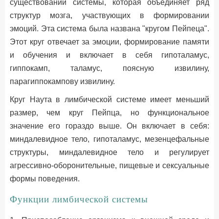
существовании системы, которая объединяет ряд
структур мозга, участвующих в формировании
эмоций. Эта система была названа "кругом Пейпеца".
Этот круг отвечает за эмоции, формирование памяти
и обучения и включает в себя гипоталамус,
гиппокамп, таламус, поясную извилину,
парагиппокампову извилину.
Круг Наута в лимбической системе имеет меньший
размер, чем круг Пейпца, но функциональное
значение его гораздо выше. Он включает в себя:
миндалевидное тело, гипоталамус, мезенцефальные
структуры, миндалевидное тело и регулирует
агрессивно-оборонительные, пищевые и сексуальные
формы поведения.
Функции лимбической системы