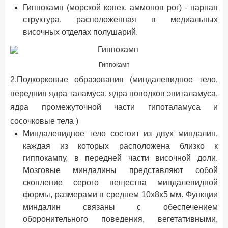
Гиппокамп (морской конек, аммонов рог) - парная
структура, расположенная в медиальных
височных отделах полушарий.
Гиппокамп
2.Подкорковые образования (миндалевидное тело,
передния ядра таламуса, ядра поводков эпиталамуса,
ядра промежуточной части гипоталамуса и
сосочковые тела )
Миндалевидное тело состоит из двух миндалин,
каждая из которых расположена близко к
гиппокампу, в передней части височной доли.
Мозговые миндалины представляют собой
скопление серого вещества миндалевидной
формы, размерами в среднем 10х8х5 мм. Функции
миндалин связаны с обеспечением
оборонительного поведения, вегетативными,