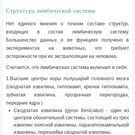
Структура лимбической системы
Нет единого мнения о точном составе структур,
входящих в состав лимбическую систему.
Большинство данных о ее функциях получено в
экспериментах на животных, что требуют
осторожности при их экстраполяции на человека.
Считается, что лимбическая система включает в себя:
1.Высшие центры коры полушарий головного мозга
(сводчатая извилина, гиппокамп, крючок гиппокампа,
зубчатая извилина, прозрачная перегородка,
передние ядра )
Сводчатая извилина (gyrus fornicatus) - один из
центров обонятельной системы, состоящий из трех
извилин: поясной извилины, парагиппокампальной
извилины, перешейка сводчатой извилины.