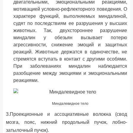
двигательными, эмоциональными реакциями,
мотивацией условно-рефлекторного поведения. О
характере функций, выполняемых миндалиной,
судят по последствиям ее разрушения у высших
животных. Так, двухстороннее разрушение
миндалин у обезьян вызывает потерю
агрессивности, снижение эмоций и защитных
реакций. Животные держатся в одиночестве, не
стремятся вступать в контакт с другими особями.
При заболеваниях миндалин наблюдается
разобщение между эмоциями и эмоциональными
реакциями.
Миндалевидное тело
3.Проекционные и ассоциативные волокна (свод
мозга, пояс, нижний продольный пучок, лобно-
затылочный пучок).