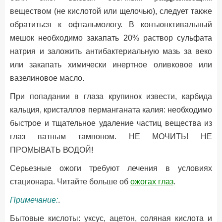
веществом (не кислотой или щелочью), следует также
обратиться к офтальмологу. В конъюнктивальный
мешок необходимо закапать 20% раствор сульфата
натрия и заложить антибактериальную мазь за веко
или закапать химически инертное оливковое или
вазелиновое масло.
При попадании в глаза крупинок извести, карбида
кальция, кристаллов перманганата калия: необходимо
быстрое и тщательное удаление частиц вещества из
глаз ватным тампоном. НЕ МОЧИТЬ! НЕ
ПРОМЫВАТЬ ВОДОЙ!
Серьезные ожоги требуют лечения в условиях
стационара. Читайте больше об
ожогах глаз
.
Примечание:
.
Бытовые кислоты: уксус, ацетон, соляная кислота и