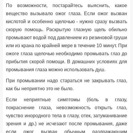
По возможности, постарайтесь выяснить, какое
вещество вызывало ожог глаза. Если ожог вызван
кислотой и особенно щелочью - нужно сразу вызвать
скорую помощь. Раскрытую глазную щель обильно
промывают водой под давлением из резиновой груши
или из крана по крайней мере в течение 10 минут. При
ожоге глаза щелочью необходимо промывать глаз до
прибытия скорой помощи. В домашних условиях для
промывания глаза можно использовать душ.
При промывании надо стараться не закрывать глаз,
как бы неприятно это не было.
Если неприятные симптомы (боль в глазу,
покраснение глаза, невозможность открыть глаз,
чувство инородного тела в глазу, отек, затуманивание
зрения и др.) не исчезают после промывания, даже
если ожог вызван обычным раздражающим