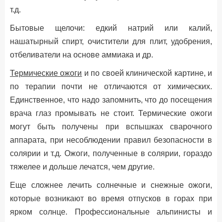
т.д.
Бытовые щелочи: едкий натрий или калий,
нашатырный спирт, очистители для плит, удобрения,
отбеливатели на основе аммиака и др.
Термические ожоги
и по своей клинической картине, и
по терапии почти не отличаются от химических.
Единственное, что надо запомнить, что до посещения
врача глаз промывать не стоит. Термические ожоги
могут быть получены при вспышках сварочного
аппарата, при несоблюдении правил безопасности в
солярии и т.д. Ожоги, полученные в солярии, гораздо
тяжелее и дольше лечатся, чем другие.
Еще сложнее лечить солнечные и снежные ожоги,
которые возникают во время отпусков в горах при
ярком солнце. Профессиональные альпинисты и