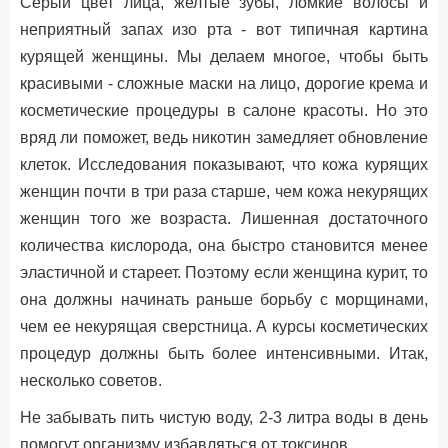
Серый цвет лица, желтые зубы, ломкие волосы и
неприятный запах изо рта - вот типичная картина
курящей женщины. Мы делаем многое, чтобы быть
красивыми - сложные маски на лицо, дорогие крема и
косметические процедуры в салоне красоты. Но это
вряд ли поможет, ведь никотин замедляет обновление
клеток. Исследования показывают, что кожа курящих
женщин почти в три раза старше, чем кожа некурящих
женщин того же возраста. Лишенная достаточного
количества кислорода, она быстро становится менее
эластичной и стареет. Поэтому если женщина курит, то
она должны начинать раньше борьбу с морщинами,
чем ее некурящая сверстница. А курсы косметических
процедур должны быть более интенсивными. Итак,
несколько советов.
Не забывать пить чистую воду, 2-3 литра воды в день
помогут организму избавляться от токсинов.