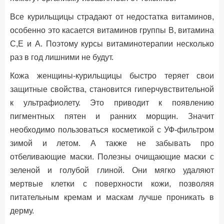
Все курильщицы страдают от недостатка витаминов,
особенно это касается витаминов группы В, витамина
С,Е и А. Поэтому курсы витаминотерапии несколько
раз в год лишними не будут.
Кожа женщины-курильщицы быстро теряет свои
защитные свойства, становится гиперчувствительной
к ультрафиолету. Это приводит к появлению
пигментных пятен и ранних морщин. Значит
необходимо пользоваться косметикой с УФ-фильтром
зимой и летом. А также не забывать про
отбеливающие маски. Полезны очищающие маски с
зеленой и голубой глиной. Они мягко удаляют
мертвые клетки с поверхности кожи, позволяя
питательным кремам и маскам лучше проникать в
дерму.