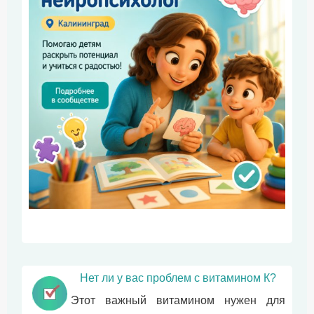
Нет ли у вас проблем с витамином К?
Этот важный витамином нужен для