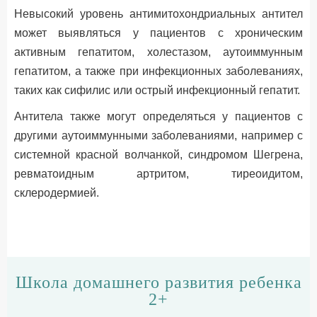
Невысокий уровень антимитохондриальных антител
может выявляться у пациентов с хроническим
активным гепатитом, холестазом, аутоиммунным
гепатитом, а также при инфекционных заболеваниях,
таких как сифилис или острый инфекционный гепатит.
Антитела также могут определяться у пациентов с
другими аутоиммунными заболеваниями, например с
системной красной волчанкой, синдромом Шегрена,
ревматоидным артритом, тиреоидитом,
склеродермией.
Школа домашнего развития ребенка
2+