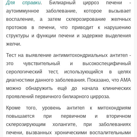
Для справки
. Билиарный цирроз печени -
аутоиммунное заболевание, которое вызывает
воспаление, а затем склерозирование желчных
протоков в печени, что приводит к нарушению
структуры и функции печени и задержке выделения
желчи.
Тест на выявление антимитохондриальных антител -
это чувствительный и высокоспецифичный
серологический тест, использующийся в целях
диагностики данного заболевания. Показано, что АМА
можно обнаружить ещё до начала клинических
проявлений первичного билиарного цирроза.
Кроме того, уровень антител к митохондриям
повышается при первичном и вторичном
склерозирующим холангите, при заболеваниях
печени, вызванных хроническими воспалительными