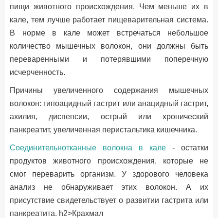
пищи животного происхождения. Чем меньше их в
кале, тем лучше работает пищеварительная система.
В норме в кале может встречаться небольшое
количество мышечных волокон, они должны быть
переваренными и потерявшими поперечную
исчерченность.
Причины увеличенного содержания мышечных
волокон: гипоацидный гастрит или анацидный гастрит,
ахилия, диспепсии, острый или хронический
панкреатит, увеличенная перистальтика кишечника.
Соединительнотканные волокна в кале
- остатки
продуктов животного происхождения, которые не
смог переварить организм. У здорового человека
анализ не обнаруживает этих волокон. А их
присутствие свидетельствует о развитии гастрита или
панкреатита. h2>Крахмал