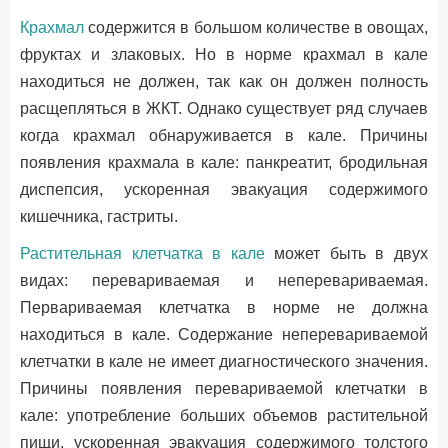
Крахмал
содержится в большом количестве в овощах,
фруктах и злаковых. Но в норме крахмал в кале
находиться не должен, так как он должен полность
расщепляться в ЖКТ. Однако существует ряд случаев
когда крахмал обнаруживается в кале. Причины
появления крахмала в кале: панкреатит, бродильная
диспепсия, ускоренная эвакуация содержимого
кишечника, гастриты.
Растительная клетчатка в кале
может быть в двух
видах: перевариваемая и неперевариваемая.
Первариваемая клетчатка в норме не должна
находиться в кале. Содержание неперевариваемой
клетчатки в кале не имеет диагностического значения.
Причины появления перевариваемой клетчатки в
кале: употребление больших объемов растительной
пищи, ускоренная эвакуация содержимого толстого