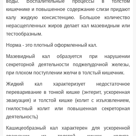
воды. Воспалительные процессы в толстом
кишечнике и повышенное содержание слизи придают
калу жидкую консистенцию. Большое количество
нерасщепленных жиров делает кал мазевидным или
тестообразным.
Норма - это плотный оформленный кал.
Мазевидный кал образуется при нарушении
секреторной деятельности поджелудочной железы,
при плохом поступлении желчи в толстый кишечник.
Жидкий кал характеризует недостаточное
переваривание в тонкой кишке (энтерит, ускоренная
эвакуация) и толстой кишке (колит с изъязвлением,
гнилостный колит или повышенная секреторная
деятельность)
Кашицеобразный кал характерен для ускоренной