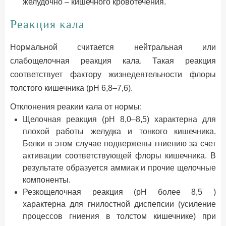
желудочно – кишечного кровотечения.
Реакция кала
Нормальной считается нейтральная или
слабощелочная реакция кала. Такая реакция
соответствует фактору жизнедеятельности флоры
толстого кишечника (рН 6,8–7,6).
Отклонения реакии кала от нормы:
Щелочная реакция (рН 8,0–8,5) характерна для
плохой работы желудка и тонкого кишечника.
Белки в этом случае подвержены гниению за счет
активации соответствующей флоры кишечника. В
результате образуется аммиак и прочие щелочные
компоненты.
Резкощелочная реакция (рН более 8,5 )
характерна для гнилостной диспепсии (усиление
процессов гниения в толстом кишечнике) при