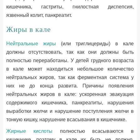
кишечника, гастриты, гнилостная диспепсия,
язвенный колит, панкреатит.
Жиры в кале
Нейтральные жиры
(или триглицериды) в кале
должны отсутствовать, так как они должны быть
полностью переработаны. У детей грудного возраста
в кале может находиться небольшое количество
нейтральных жиров, так как ферментная система у
них не до конца развита. Причины появления
нейтральных жиров в кале: ускоренная эвакуация
содержимого кишечника, панкреатиты, нарушения
выработки желчи и нарушение поступления желчи в
тонкую кишку, нарушение всасывания в кишечнике.
Жирные кислоты
полностью всасываются в
кишечнике, поэтому в кале их быть не должно.