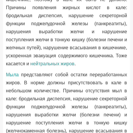
Причины появления жирных кислот в кале:
бродильная диспепсия, нарушение секреторной
функции поджелудочной железы (панкреатиты),
нарушения выработки желчи и нарушение
поступления желчи в тонкую кишку (болезни печени и
желчных путей), нарушение всасывания в кишечнике,
ускоренная эвакуация содержимого кишечника. Тоже
касается и
нейтральных жиров
.
Мыла
представляют собой остатки переработанных
жиров. В норме должны присутствовать в кале в
небольшом количестве. Причины отсутствия мыл в
кале: бродильная диспепсия, нарушение секреторной
функции поджелудочной железы (панкреатиты),
нарушения выработки желчи (болезни печени) и
нарушение поступления желчи в тонкую кишку
(желчнокаменная болезнь), нарушение всасывания в