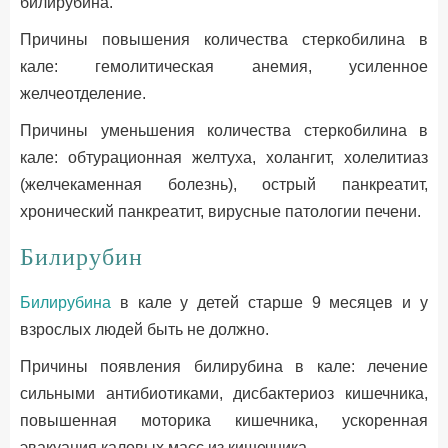
билирубина.
Причины повышения количества стеркобилина в
кале: гемолитическая анемия, усиленное
желчеотделение.
Причины уменьшения количества стеркобилина в
кале: обтурационная желтуха, холангит, холелитиаз
(желчекаменная болезнь), острый панкреатит,
хронический панкреатит, вирусные патологии печени.
Билирубин
Билирубина
в кале у детей старше 9 месяцев и у
взрослых людей быть не должно.
Причины появления билирубина в кале: лечение
сильными антибиотиками, дисбактериоз кишечника,
повышенная моторика кишечника, ускоренная
эвакуация каловых масс из кишечника.