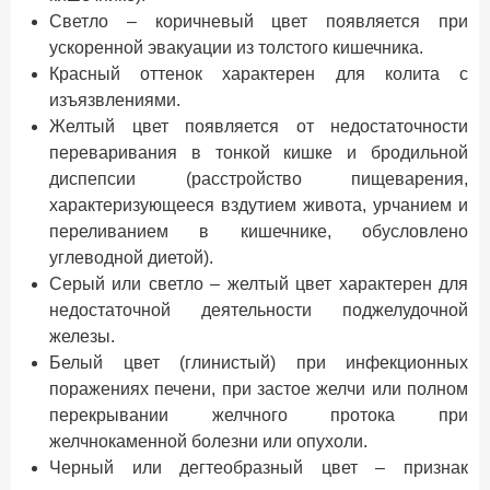
Светло – коричневый цвет появляется при
ускоренной эвакуации из толстого кишечника.
Красный оттенок характерен для колита с
изъязвлениями.
Желтый цвет появляется от недостаточности
переваривания в тонкой кишке и бродильной
диспепсии (расстройство пищеварения,
характеризующееся вздутием живота, урчанием и
переливанием в кишечнике, обусловлено
углеводной диетой).
Серый или светло – желтый цвет характерен для
недостаточной деятельности поджелудочной
железы.
Белый цвет (глинистый) при инфекционных
поражениях печени, при застое желчи или полном
перекрывании желчного протока при
желчнокаменной болезни или опухоли.
Черный или дегтеобразный цвет – признак