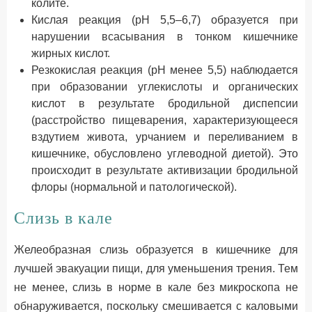
колите.
Кислая реакция (рН 5,5–6,7) образуется при
нарушении всасывания в тонком кишечнике
жирных кислот.
Резкокислая реакция (рН менее 5,5) наблюдается
при образовании углекислоты и органических
кислот в результате бродильной диспепсии
(расстройство пищеварения, характеризующееся
вздутием живота, урчанием и переливанием в
кишечнике, обусловлено углеводной диетой). Это
происходит в результате активизации бродильной
флоры (нормальной и патологической).
Слизь в кале
Желеобразная слизь образуется в кишечнике для
лучшей эвакуации пищи, для уменьшения трения. Тем
не менее, слизь в норме в кале без микроскопа не
обнаруживается, поскольку смешивается с каловыми