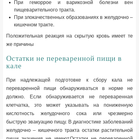
При геморрое и варикозной болезни вен
пищеварительного тракта.
При злокачественных образованиях в желудочно –
кишечном тракте.
Положительная реакция на скрытую кровь имеет те
же причины
Остатки не переваренной пищи в
кале
При надлежащей подготовке к сбору кала не
переваренной пищи обнаруживаться в норме не
должно. Если обнаруживается не переваренная
клетчатка, это может указывать на пониженную
кислотность желудочного сока или чрезмерно
быструю эвакуацию пищу. В диагностике заболеваний
желудочно – кишечного тракта остатки растительной
пищи значения не имеют.Остатки не переваренной