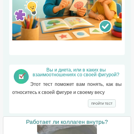
Вы и диета, или в каких вы
взаимоотношениях со своей фигурой?
Этот тест поможет вам понять, как вы
относитесь к своей фигуре и своему весу
ПРОЙТИ ТЕСТ
Работает ли коллаген внутрь?