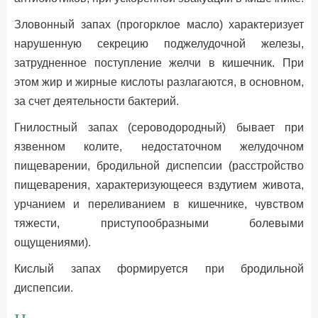
Зловонный запах (прогорклое масло) характеризует
нарушенную секрецию поджелудочной железы,
затрудненное поступление желчи в кишечник. При
этом жир и жирные кислоты разлагаются, в основном,
за счет деятельности бактерий.
Гнилостный запах (сероводородный) бывает при
язвенном колите, недостаточном желудочном
пищеварении, бродильной диспепсии (расстройство
пищеварения, характеризующееся вздутием живота,
урчанием и переливанием в кишечнике, чувством
тяжести, приступообразными болевыми
ощущениями).
Кислый запах формируется при бродильной
диспепсии.