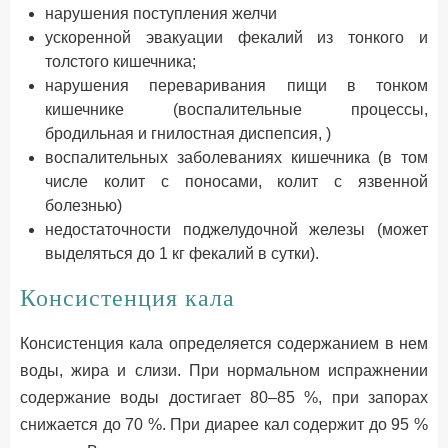
нарушения поступления желчи
ускоренной эвакуации фекалий из тонкого и
толстого кишечника;
нарушения переваривания пищи в тонком
кишечнике (воспалительные процессы,
бродильная и гнилостная диспепсия, )
воспалительных заболеваниях кишечника (в том
числе колит с поносами, колит с язвенной
болезнью)
недостаточности поджелудочной железы (может
выделяться до 1 кг фекалий в сутки).
Консистенция кала
Консистенция кала определяется содержанием в нем
воды, жира и слизи. При нормальном испражнении
содержание воды достигает 80–85 %, при запорах
снижается до 70 %. При диарее кал содержит до 95 %