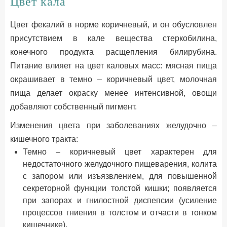
Цвет кала
Цвет фекалий в норме коричневый, и он обусловлен
присутствием в кале вещества стеркобилина,
конечного продукта расщепления билирубина.
Питание влияет на цвет каловых масс: мясная пища
окрашивает в темно – коричневый цвет, молочная
пища делает окраску менее интенсивной, овощи
добавляют собственный пигмент.
Изменения цвета при заболеваниях желудочно –
кишечного тракта:
Темно – коричневый цвет характерен для
недостаточного желудочного пищеварения, колита
с запором или изъязвлением, для повышенной
секреторной функции толстой кишки; появляется
при запорах и гнилостной диспепсии (усиление
процессов гниения в толстом и отчасти в тонком
кишечнике).