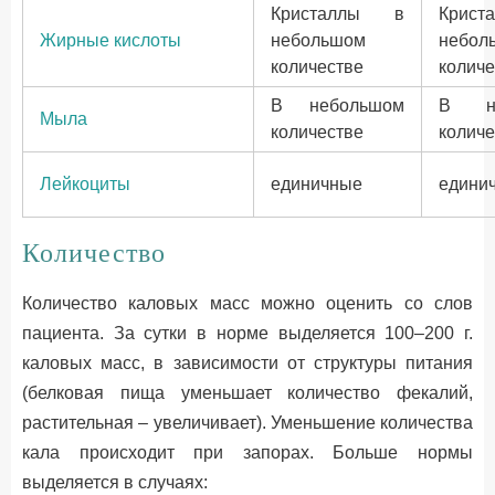
Кристаллы в
Крис
Жирные кислоты
небольшом
небол
количестве
количе
В небольшом
В не
Мыла
количестве
количе
Лейкоциты
единичные
едини
Количество
Количество каловых масс можно оценить со слов
пациента. За сутки в норме выделяется 100–200 г.
каловых масс, в зависимости от структуры питания
(белковая пища уменьшает количество фекалий,
растительная – увеличивает). Уменьшение количества
кала происходит при запорах. Больше нормы
выделяется в случаях: