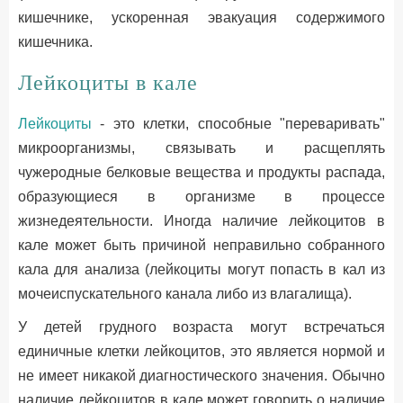
кишечнике, ускоренная эвакуация содержимого
кишечника.
Лейкоциты в кале
Лейкоциты
- это клетки, способные "переваривать"
микроорганизмы, связывать и расщеплять
чужеродные белковые вещества и продукты распада,
образующиеся в организме в процессе
жизнедеятельности. Иногда наличие лейкоцитов в
кале может быть причиной неправильно собранного
кала для анализа (лейкоциты могут попасть в кал из
мочеиспускательного канала либо из влагалища).
У детей грудного возраста могут встречаться
единичные клетки лейкоцитов, это является нормой и
не имеет никакой диагностического значения. Обычно
наличие лейкоцитов в кале может говорить о наличие