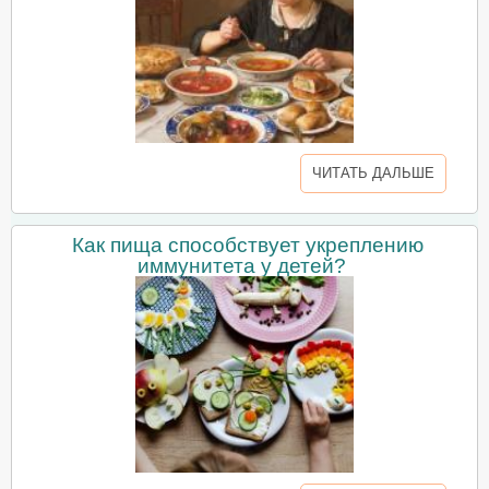
ЧИТАТЬ ДАЛЬШЕ
Как пища способствует укреплению
иммунитета у детей?