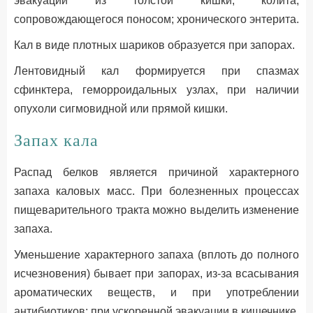
эвакуации из толстой кишки; колита,
сопровождающегося поносом; хронического энтерита.
Кал в виде плотных шариков образуется при запорах.
Лентовидный кал формируется при спазмах
сфинктера, геморроидальных узлах, при наличии
опухоли сигмовидной или прямой кишки.
Запах кала
Распад белков является причиной характерного
запаха каловых масс. При болезненных процессах
пищеварительного тракта можно выделить изменение
запаха.
Уменьшение характерного запаха (вплоть до полного
исчезновения) бывает при запорах, из-за всасывания
ароматических веществ, и при употреблении
антибиотиков; при ускоренной эвакуации в кишечнике.