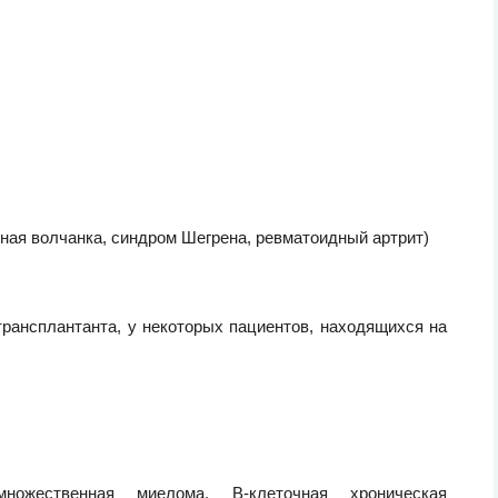
сная волчанка, синдром Шегрена, ревматоидный артрит)
трансплантанта, у некоторых пациентов, находящихся на
ожественная миелома, В-клеточная хроническая