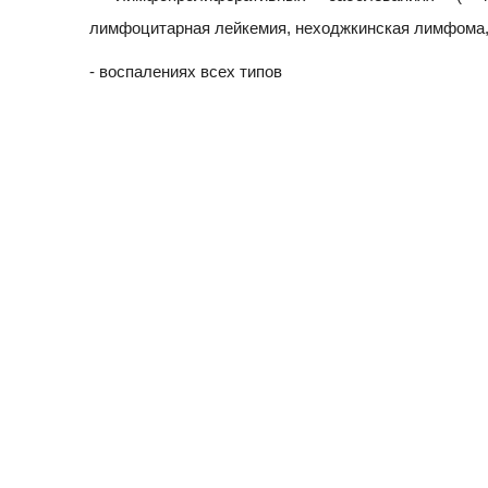
лимфоцитарная лейкемия, неходжкинская лимфома,
- воспалениях всех типов