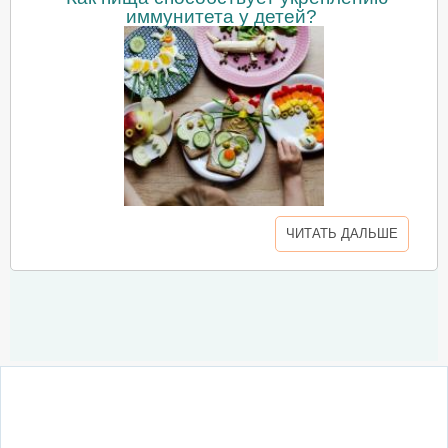
иммунитета у детей?
ЧИТАТЬ ДАЛЬШЕ
О сайте
Написать письмо
Сотрудничество
Реклама