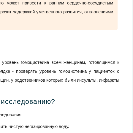
что может привести к ранним сердечно-сосудистым
розит задержкой умственного развития, отклонениями
 уровень гомоцистеина всем женщинам, готовящимся к
ядке - проверять уровень гомоцистеина у пациенток с
щин, у родственников которых были инсульты, инфаркты
к исследованию?
ледования.
пить чистую негазированную воду.