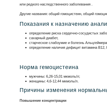
или редкого наследственного заболевания .
Другие названия: общий гомоцистеин, общий гомоци
Показания к назначению анали
определение риска сердечно-сосудистых забо
сахарный диабет,
старческое слабоумие и болезнь Альцгеймера
определение наличия дефицит витамина B12, 
Норма гемоцистеина
мужчины: 6,26-15,01 мкмоль/л;
женщины: 4,6-12,44 мкмоль/л.
Причины изменения нормальны
Повышение концентрации