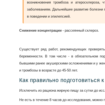
возникновения тромбоза и атеросклероза, 
заболеваниям. Дальнейшее развитие болезни г
в поведении и эпилепсией.
Снижение концентрации
- рассеянный склероз.
Существует ряд работ, рекомендующих проверять
беременности. В том числе - в обязательном пор
бывшими ранее акушерскими осложнениями и у жен
и тромбозы в возрасте до 45-50 лет.
Как правильно подготовиться 
Исключить из рациона жирную пищу за сутки до исс
Не есть в течение 8 часов до исследования, можно 