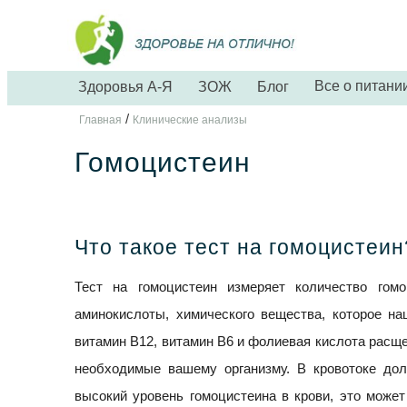
Все о питани
Здоровья А-Я
ЗОЖ
Блог
/
Главная
Клинические анализы
Гомоцистеин
Что такое тест на гомоцистеин
Тест на гомоцистеин измеряет количество гомо
аминокислоты, химического вещества, которое н
витамин B12, витамин B6 и фолиевая кислота расще
необходимые вашему организму. В кровотоке дол
высокий уровень гомоцистеина в крови, это может