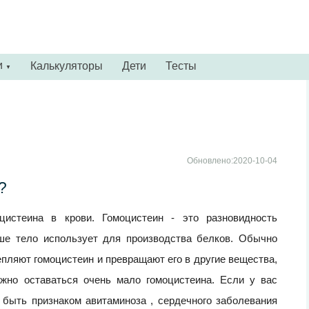
и
Калькуляторы
Дети
Тесты
▼
Обновлено:2020-10-04
?
цистеина в крови. Гомоцистеин - это разновидность
аше тело использует для производства белков. Обычно
пляют гомоцистеин и превращают его в другие вещества,
жно оставаться очень мало гомоцистеина. Если у вас
 быть признаком авитаминоза , сердечного заболевания