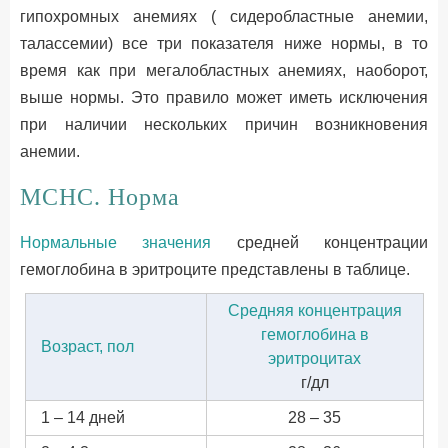
гипохромных анемиях ( сидеробластные анемии,
талассемии) все три показателя ниже нормы, в то
время как при мегалобластных анемиях, наоборот,
выше нормы. Это правило может иметь исключения
при наличии нескольких причин возникновения
анемии.
МСНС. Норма
Нормальные значения
средней концентрации
гемоглобина в эритроците представлены в таблице.
Средняя концентрация
гемоглобина в
Возраст, пол
эритроцитах
г/дл
1 – 14 дней
28 – 35