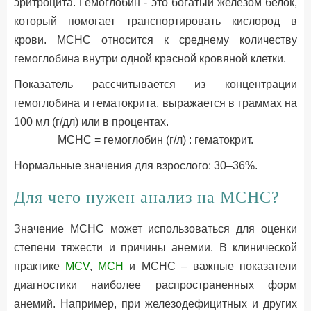
эритроцита. Гемоглобин - это богатый железом белок,
который помогает транспортировать кислород в
крови. MCHC относится к среднему количеству
гемоглобина внутри одной красной кровяной клетки.
Показатель рассчитывается из концентрации
гемоглобина и гематокрита, выражается в граммах на
100 мл (г/дл) или в процентах.
МСНС = гемоглобин (г/л) : гематокрит.
Нормальные значения для взрослого: 30–36%.
Для чего нужен анализ на МСНС?
Значение MCHC может использоваться для оценки
степени тяжести и причины анемии. В клинической
практике
MCV
,
MCH
и МСНС – важные показатели
диагностики наиболее распространенных форм
анемий. Например, при железодефицитных и других