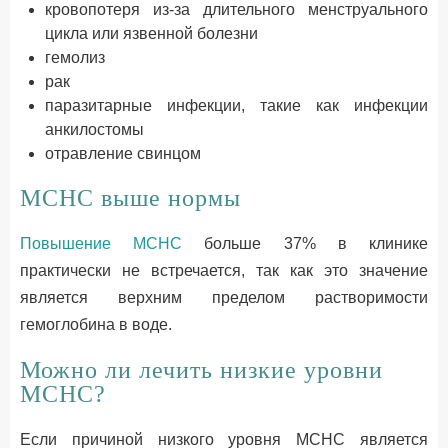
кровопотеря из-за длительного менструального
цикла или язвенной болезни
гемолиз
рак
паразитарные инфекции, такие как инфекции
анкилостомы
отравление свинцом
МСНС выше нормы
Повышение MCHC
больше 37% в клинике
практически не встречается, так как это значение
является верхним пределом растворимости
гемоглобина в воде.
Можно ли лечить низкие уровни
MCHC?
Если причиной низкого уровня MCHC является