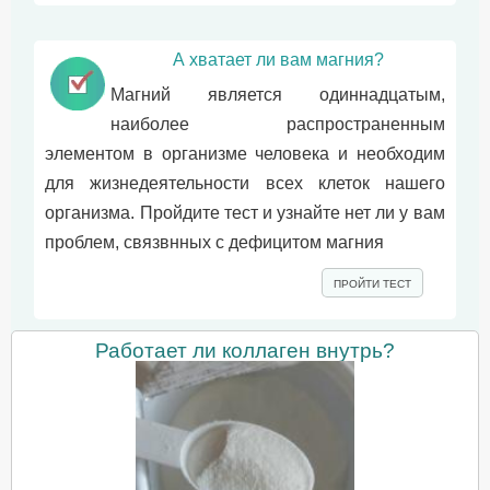
А хватает ли вам магния?
Магний является одиннадцатым,
наиболее распространенным
элементом в организме человека и необходим
для жизнедеятельности всех клеток нашего
организма. Пройдите тест и узнайте нет ли у вам
проблем, связвнных с дефицитом магния
ПРОЙТИ ТЕСТ
Работает ли коллаген внутрь?