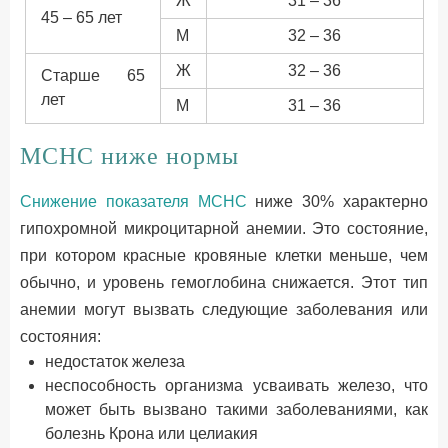
Ж
31 – 36
45 – 65 лет
М
32 – 36
Ж
32 – 36
Старше 65
лет
М
31 – 36
МСНС ниже нормы
Снижение показателя МСНС
ниже 30% характерно
гипохромной микроцитарной анемии. Это состояние,
при котором красные кровяные клетки меньше, чем
обычно, и уровень гемоглобина снижается. Этот тип
анемии могут вызвать следующие заболевания или
состояния:
недостаток железа
неспособность организма усваивать железо, что
может быть вызвано такими заболеваниями, как
болезнь Крона или целиакия