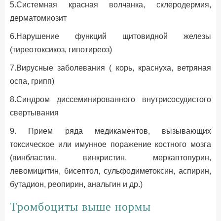
5.Системная красная волчанка, склеродермия,
дерматомиозит
6.Нарушение функций щитовидной железы
(тиреотоксикоз, гипотиреоз)
7.Вирусные заболевания ( корь, краснуха, ветряная
оспа, грипп)
8.Синдром диссеминированного внутрисосудистого
свертывания
9. Прием ряда медикаментов, вызывающих
токсическое или имунное поражение костного мозга
(винбластин, винкристин, меркаптопурин,
левомицитин, бисептол, сульфодиметоксин, аспирин,
бутадион, реопирин, анальгин и др.)
Тромбоциты выше нормы