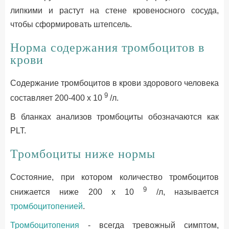
липкими и растут на стене кровеносного сосуда,
чтобы сформировать штепсель.
Норма содержания тромбоцитов в
крови
Содержание тромбоцитов в крови здорового человека
9
составляет 200-400 x 10
/л.
В бланках анализов тромбоциты обозначаются как
PLT.
Тромбоциты ниже нормы
Состояние, при котором количество тромбоцитов
9
снижается ниже 200 x 10
/л, называется
тромбоцитопенией
.
Тромбоцитопения
- всегда тревожный симптом,