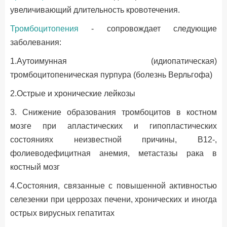
увеличивающий длительность кровотечения.
Тромбоцитопения
- сопровождает следующие
заболевания:
1.Аутоимунная (идиопатическая)
тромбоцитопеническая пурпура (болезнь Верльгофа)
2.Острые и хронические лейкозы
3. Снижение образования тромбоцитов в костном
мозге при апластических и гипопластических
состояниях неизвестной причины, В12-,
фолиеводефицитная анемия, метастазы рака в
костный мозг
4.Состояния, связанные с повышенной активностью
селезенки при церрозах печени, хронических и иногда
острых вирусных гепатитах