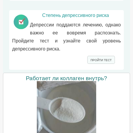
Степень депрессивного риска
Депрессии поддаются лечению, однако
важно ее вовремя распознать.
Пройдите тест и узнайте свой уровень
депрессивного риска.
ПРОЙТИ ТЕСТ
Работает ли коллаген внутрь?