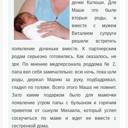
дочки Катюши. Для
Маши это были
вторые роды, и
вместе с мужем
Виталием супруги
решили встретить
появление доченьки вместе. К партнерским
родам серьезно готовились. Как оказалось, не
зря. По мнению медперсонала роддома № 2,
папа вел себя замечательно: всю ночь, пока шли
роды, держал Марию за руку, подбадривал,
гладил по голове. Всего этого Маша не помнит.
Зато каким подарком было для мамочки
появление утром папы с бульоном и горячим
приветом от сынули Михаила, который успел
соскучиться по маме и ждет ее вместе с
сестренкой дома.