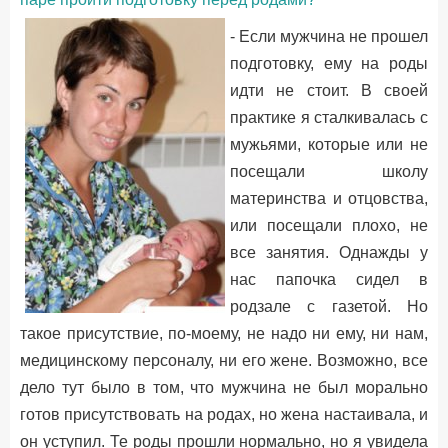
- Если мужчина не прошел
подготовку, ему на роды
идти не стоит. В своей
практике я сталкивалась с
мужьями, которые или не
посещали школу
материнства и отцовства,
или посещали плохо, не
все занятия. Однажды у
нас папочка сидел в
родзале с газетой. Но
такое присутствие, по-моему, не надо ни ему, ни нам,
медицинскому персоналу, ни его жене. Возможно, все
дело тут было в том, что мужчина не был морально
готов присутствовать на родах, но жена настаивала, и
он уступил. Те роды прошли нормально, но я увидела