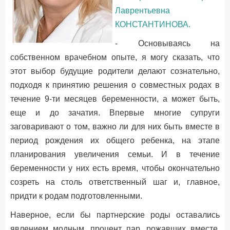
Лаврентьевна
КОНСТАНТИНОВА.
- Основываясь на
собственном врачебном опыте, я могу сказать, что
этот выбор будущие родители делают сознательно,
подходя к принятию решения о совместных родах в
течение 9-ти месяцев беременности, а может быть,
еще и до зачатия. Впервые многие супруги
заговаривают о том, важно ли для них быть вместе в
период рождения их общего ребенка, на этапе
планирования увеличения семьи. И в течение
беременности у них есть время, чтобы окончательно
созреть на столь ответственный шаг и, главное,
придти к родам подготовленными.
Наверное, если бы партнерские роды оставались
явлением модным, процент пар, рожавших вместе,