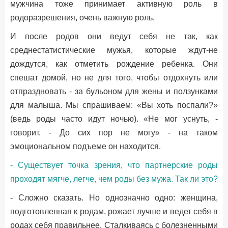
мужчина тоже принимает активную роль в
родоразрешения, очень важную роль.
И после родов они ведут себя не так, как
среднестатистические мужья, которые ждут-не
дождутся, как отметить рождение ребенка. Они
спешат домой, но не для того, чтобы отдохнуть или
отпраздновать - за бульоном для жены и ползунками
для малыша. Мы спрашиваем: «Вы хоть поспали?»
(ведь роды часто идут ночью). «Не мог уснуть, -
говорит. - До сих пор не могу» - на таком
эмоциональном подъеме он находится.
- Существует точка зрения, что партнерские роды
проходят мягче, легче, чем роды без мужа. Так ли это?
- Сложно сказать. Но однозначно одно: женщина,
подготовленная к родам, рожает лучше и ведет себя в
родах себя правильнее. Сталкиваясь с болезненными