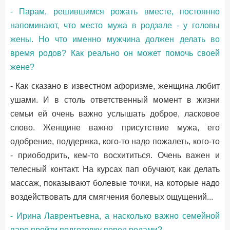
- Парам, решившимся рожать вместе, постоянно
напоминают, что место мужа в родзале - у головы
жены. Но что именно мужчина должен делать во
время родов? Как реально он может помочь своей
жене?
- Как сказано в известном афоризме, женщина любит
ушами. И в столь ответственный момент в жизни
семьи ей очень важно услышать доброе, ласковое
слово. Женщине важно присутствие мужа, его
одобрение, поддержка, кого-то надо пожалеть, кого-то
- приободрить, кем-то восхититься. Очень важен и
телесный контакт. На курсах пап обучают, как делать
массаж, показывают болевые точки, на которые надо
воздействовать для смягчения болевых ощущений...
- Ирина Лаврентьевна, а насколько важно семейной
паре пройти подготовку перед родами?