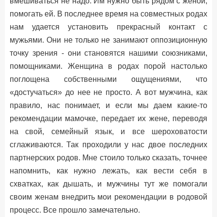
вмешиваться не надо. Им нужно быть рядом с женой,
помогать ей. В последнее время на совместных родах
нам удается установить прекрасный контакт с
мужьями. Они не только не занимают оппозиционную
точку зрения - они становятся нашими союзниками,
помощниками. Женщина в родах порой настолько
поглощена собственными ощущениями, что
«достучаться» до нее не просто. А вот мужчина, как
правило, нас понимает, и если мы даем какие-то
рекомендации мамочке, передает их жене, переводя
на свой, семейный язык, и все шероховатости
сглаживаются. Так проходили у нас двое последних
партнерских родов. Мне стоило только сказать, точнее
напомнить, как нужно лежать, как вести себя в
схватках, как дышать, и мужчины тут же помогали
своим женам внедрить мои рекомендации в родовой
процесс. Все прошло замечательно.