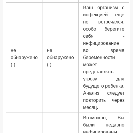
Ваш организм с
инфекцией еще
не встречался,
особо берегите
себя -
инфицирование
не
не
во время
обнаружено
обнаружено
беременности
(-)
(-)
может
представлять
угрозу для
будущего ребенка.
Анализ следует
повторить через
месяц.
Возможно, Вы
были недавно
инфицированы.