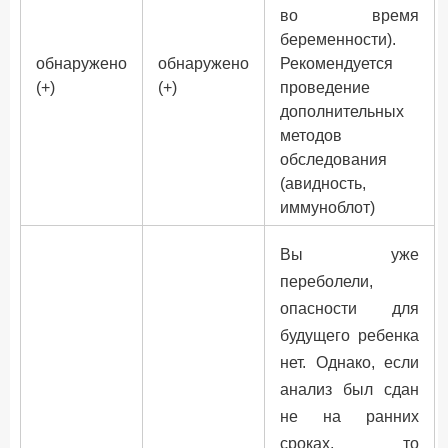
во время
беременности).
обнаружено
обнаружено
Рекомендуется
(+)
(+)
проведение
дополнительных
методов
обследования
(авидность,
иммуноблот)
Вы уже
переболели,
опасности для
будущего ребенка
нет. Однако, если
анализ был сдан
не на ранних
сроках, то