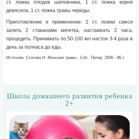
ст. ложка плодов шиповника, 1 ст. ложка корня
девясила, 1 ст. ложка травы череды.
Приготовление и применение: 2 ст. ложки смеси
залить 2 стаканами кипятка, настаивать 2 часа,
процедить. Принимать по 50-100 мл настоя 3-4 раза в
день за полчаса до еды.
Источник: Стогова Н. Женские травы - Спб.: Питер, 2006 - 96 с
Школа домашнего развития ребенка
2+