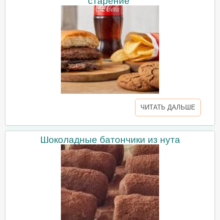
старение
ЧИТАТЬ ДАЛЬШЕ
Шоколадные батончики из нута