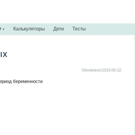
и
Калькуляторы
Дети
Тесты
▼
ых
Обновлено:2023-06-22
период беременности