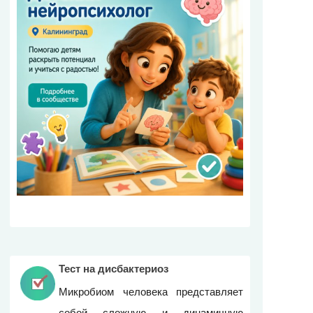
Тест на дисбактериоз
Микробиом человека представляет
собой сложную и динамичную