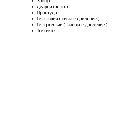
Запоры
Диарея (понос)
Простуда
Гипотония ( низкое давление )
Гипертензии ( высокое давление )
Токсикоз