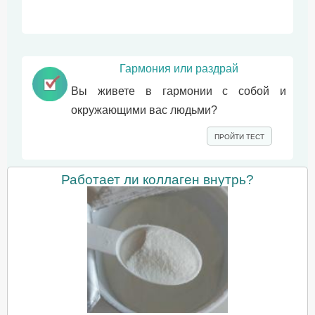
Гармония или раздрай
Вы живете в гармонии с собой и
окружающими вас людьми?
ПРОЙТИ ТЕСТ
Работает ли коллаген внутрь?