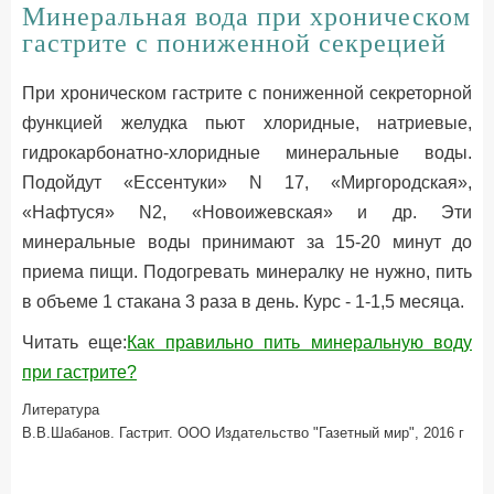
Минеральная вода при хроническом
гастрите с пониженной секрецией
При хроническом гастрите с пониженной секреторной
функцией желудка пьют хлоридные, натриевые,
гидрокарбонатно-хлоридные минеральные воды.
Подойдут «Ессентуки» N 17, «Миргородская»,
«Нафтуся» N2, «Новоижевская» и др. Эти
минеральные воды принимают за 15-20 минут до
приема пищи. Подогревать минералку не нужно, пить
в объеме 1 стакана 3 раза в день. Курс - 1-1,5 месяца.
Читать еще:
Как правильно пить минеральную воду
при гастрите?
Литература
В.В.Шабанов. Гастрит. ООО Издательство "Газетный мир", 2016 г