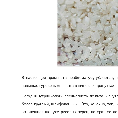
В настоящее время эта проблема усугубляется, 
повышает уровень мышьяка в пищевых продуктах.
Сегодня нутрициологи, специалисты по питанию, утв
более круглый, шлифованный. Это, конечно, так, 
во внешней шелухе рисовых зерен, которая остает