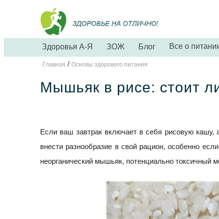
Все о питани
Здоровья А-Я
ЗОЖ
Блог
/
Главная
Основы здорового питания
Мышьяк в рисе: стоит л
Если ваш завтрак включает в себя рисовую кашу, 
внести разнообразие в свой рацион, особенно если
неорганический мышьяк, потенциально токсичный м