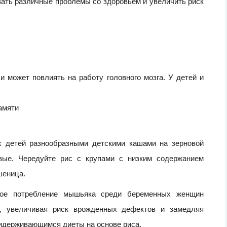
ать различные проблемы со здоровьем и увеличить риск
и может повлиять на работу головного мозга. У детей и
амяти
х детей разнообразными детскими кашами на зерновой
овые. Чередуйте рис с крупами с низким содержанием
шеница.
окое потребление мышьяка среди беременных женщин
д, увеличивая риск врожденных дефектов и замедляя
ридерживающимся диеты на основе риса.