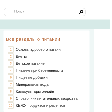
🔎
Все разделы о питании
Основы здорового питания
1
Диеты
2
Детское питание
3
Питание при беременности
4
Пищевые добавки
6
Минеральная вода
7
Калькуляторы онлайн
8
Справочник питательных вещества
9
КБЖУ продуктов и рецептов
10