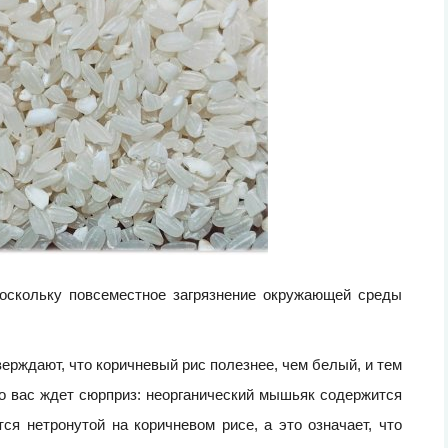
поскольку повсеместное загрязнение окружающей среды
ерждают, что коричневый рис полезнее, чем белый, и тем
но вас ждет сюрприз: неорганический мышьяк содержится
ся нетронутой на коричневом рисе, а это означает, что