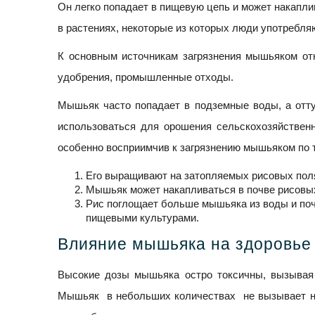
Он легко попадает в пищевую цепь и может накаплив
в растениях, некоторые из которых люди употребляю
К основным источникам загрязнения мышьяком от
удобрения, промышленные отходы.
Мышьяк часто попадает в подземные воды, а отту
использоваться для орошения сельскохозяйствен
особенно восприимчив к загрязнению мышьяком по 
Его выращивают на затопляемых рисовых пол
Мышьяк может накапливаться в почве рисовых
Рис поглощает больше мышьяка из воды и по
пищевыми культурами.
Влияние мышьяка на здоровье
Высокие дозы мышьяка остро токсичны, вызывая
Мышьяк в небольших количествах не вызывает н