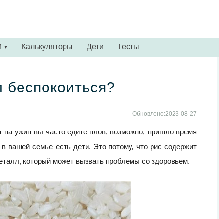
и
Калькуляторы
Дети
Тесты
▼
и беспокоиться?
Обновлено:2023-08-27
а на ужин вы часто едите плов, возможно, пришло время
 в вашей семье есть дети. Это потому, что рис содержит
еталл, который может вызвать проблемы со здоровьем.