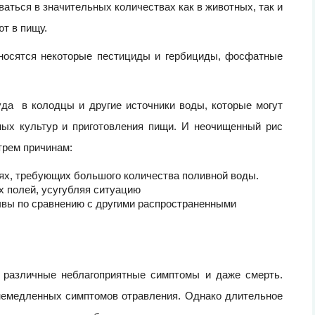
аться в значительных количествах как в животных, так и
т в пищу.
носятся некоторые пестициды и гербициды, фосфатные
да в колодцы и другие источники воды, которые могут
ных культур и приготовления пищи. И неочищенный рис
трем причинам:
ях, требующих большого количества поливной воды.
 полей, усугубляя ситуацию
чвы по сравнению с другими распространенными
 различные неблагоприятные симптомы и даже смерть.
емедленных симптомов отравления. Однако длительное