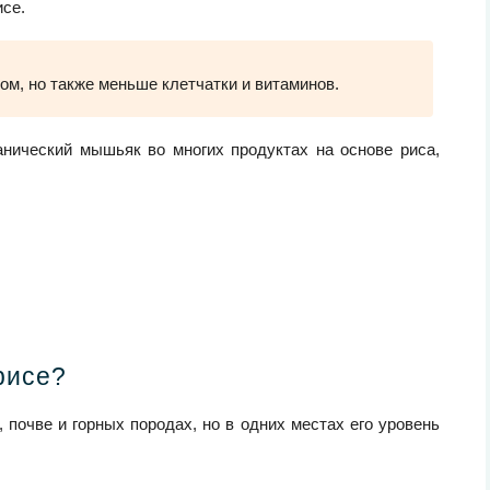
исе.
м, но также меньше клетчатки и витаминов.
нический мышьяк во многих продуктах на основе риса,
рисе?
почве и горных породах, но в одних местах его уровень