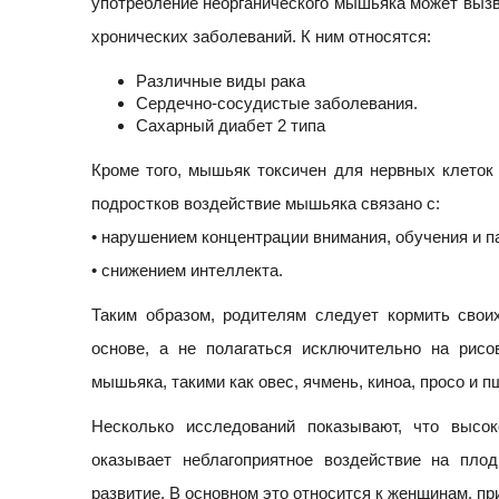
употребление неорганического мышьяка может вызв
хронических заболеваний. К ним относятся:
Различные виды рака
Сердечно-сосудистые заболевания.
Сахарный диабет 2 типа
Кроме того, мышьяк токсичен для нервных клеток 
подростков воздействие мышьяка связано с:
• нарушением концентрации внимания, обучения и п
• снижением интеллекта.
Таким образом, родителям следует кормить свои
основе, а не полагаться исключительно на рис
мышьяка, такими как овес, ячмень, киноа, просо и п
Несколько исследований показывают, что выс
оказывает неблагоприятное воздействие на пло
развитие. В основном это относится к женщинам, п