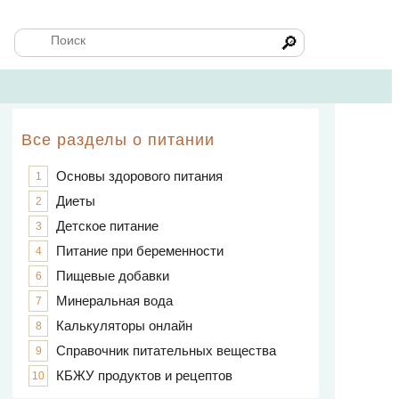
🔎
Все разделы о питании
Основы здорового питания
1
Диеты
2
Детское питание
3
Питание при беременности
4
Пищевые добавки
6
Минеральная вода
7
Калькуляторы онлайн
8
Справочник питательных вещества
9
КБЖУ продуктов и рецептов
10