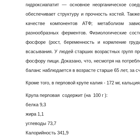
гидроксиапатит — основное неорганическое сое
обеспечивает структуру и прочность костей. Такж
качестве компонентов АТФ; метаболизм зав
разнообразных ферментов. Физиологические сост
фосфоре (рост, беременность и кормление груд
всасывания. У людей старших возрастных групп пр
фосфору пищи. Доказано, что, несмотря на потреб
баланс наблюдается в возрасте старше 65 лет, за с
Кроме того, в перловой крупе калия - 172 мг, кальция -
Крупа перловая содержит (на 100 г ):
белка 9,3
жира 1,1
углеводы 73,7
Калорийность 341,9