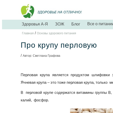
Все о питани
Здоровья А-Я
ЗОЖ
Блог
/
Главная
Основы здорового питания
Про крупу перловую
/
Автор: Светлана Графова
Перловая крупа является продуктом шлифовки з
Ячневая крупа – это тоже перловая крупа, только м
В перловой крупе содержатся витамины группы В, 
калий, фосфор.