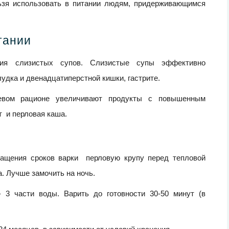
льзя использовать в питании людям, придерживающимся
тании
ния слизистых супов. Слизистые супы эффективно
удка и двенадцатиперстной кишки, гастрите.
щевом рационе увеличивают продукты с повышенным
т и перловая каша.
ащения сроков варки перловую крупу перед тепловой
. Лучше замочить на ночь.
 3 части воды. Варить до готовности 30-50 минут (в