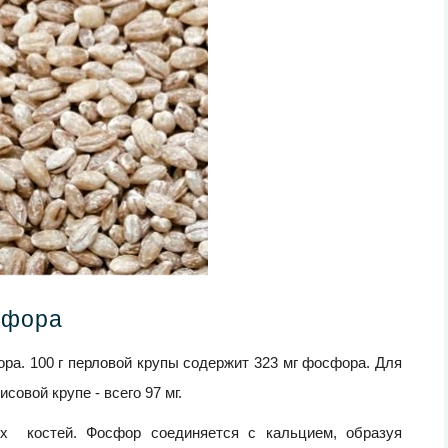
сфора
ра. 100 г перловой крупы содержит 323 мг фосфора. Для
исовой крупе - всего 97 мг.
х костей. Фосфор соединяется с кальцием, образуя