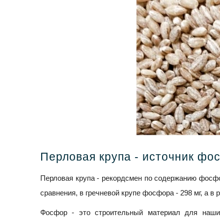
Перловая крупа - источник фо
Перловая крупа - рекордсмен по содержанию фосфо
сравнения, в гречневой крупе фосфора - 298 мг, а в р
Фосфор - это строительный материал для наши