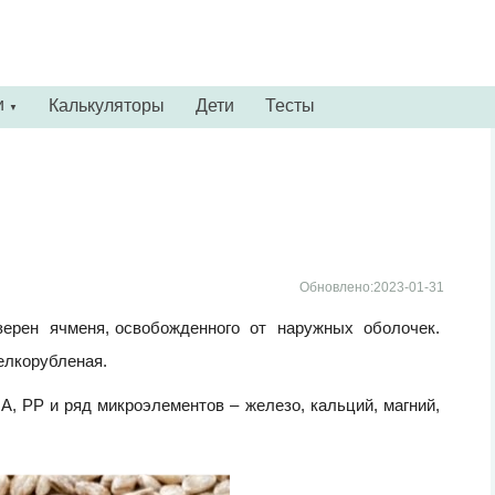
и
Калькуляторы
Дети
Тесты
▼
Обновлено:2023-01-31
ерен ячменя, освобожденного от наружных оболочек.
елкорубленая.
А, РР и ряд микроэлементов – железо, кальций, магний,