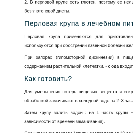
2. В перловой крупе есть глютен, поэтому ее не
безглютеновой диеты.
Перловая крупа в лечебном пи
Перловая крупа применяются для приготовле
используются при обострении язвенной болезни жел
При запорах (гипомоторной дискинезии) в пи
содержанием растительной клетчатки, - сюда входи
Как готовить?
Для уменьшения потерь пищевых веществ и сокр
обработкой замачивают в холодной воде на 2–3 часа
Затем крупу залить водой : на 1 часть крупы –
зависимости от времени замачивания).