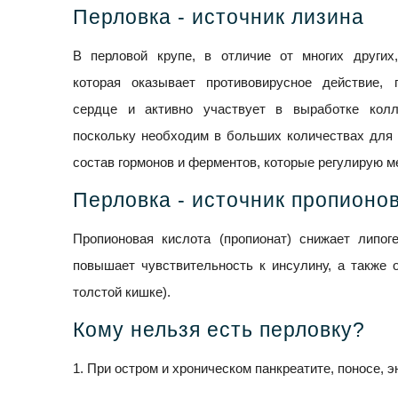
Перловка - источник лизина
В перловой крупе, в отличие от многих других,
которая оказывает противовирусное действие,
сердце и активно участвует в выработке колла
поскольку необходим в больших количествах для 
состав гормонов и ферментов, которые регулирую м
Перловка - источник пропионо
Пропионовая кислота (пропионат) снижает липог
повышает чувствительность к инсулину, а также о
толстой кишке).
Кому нельзя есть перловку?
1. При остром и хроническом панкреатите, поносе, 