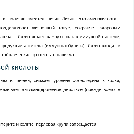
 в наличии имеется лизин. Лизин - это аминокислота,
 поддерживает жизненный тонус, сохраняет здоровым
гена. Лизин играет важную роль в иммунной системе,
продукции антитела (иммуноглобулина). Лизин входит в
етаболические процессы организма.
вой кислоты
енез в печени, снижает уровень холестерина в крови,
казывает антиканцерогенное действие (прежде всего, в
энтерите и колите перловая крупа запрещается.