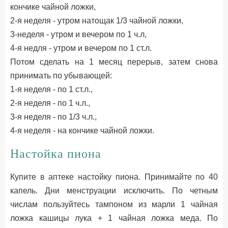
кончике чайной ложки,
2-я неделя - утром натощак 1/3 чайной ложки,
3-неделя - утром и вечером по 1 ч.л,
4-я недля - утром и вечером по 1 ст.л.
Потом сделать на 1 месяц перерыв, затем снова
принимать по убывающей:
1-я неделя - по 1 ст.л.,
2-я неделя - по 1 ч.л.,
3-я неделя - по 1/3 ч.л.,
4-я неделя - на кончике чайной ложки.
Настойка пиона
Купите в аптеке настойку пиона. Принимайте по 40
капель. Дни менструации исключить. По четным
числам пользуйтесь тампоном из марли 1 чайная
ложка кашицы лука + 1 чайная ложка меда. По