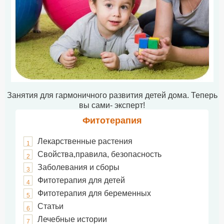
Занятия для гармоничного развития детей дома. Теперь
вы сами- эксперт!
Фитотерапия
Лекарственные растения
1
Свойства,правила, безопасность
2
Заболевания и сборы
3
Фитотерапия для детей
4
Фитотерапия для беременных
5
Статьи
6
Лечебные истории
7