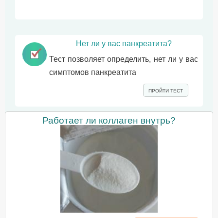
Нет ли у вас панкреатита?
Тест позволяет определить, нет ли у вас
симптомов панкреатита
ПРОЙТИ ТЕСТ
Работает ли коллаген внутрь?