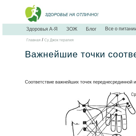
Все о питани
Здоровья А-Я
ЗОЖ
Блог
/
Главная
Су Джок терапия
Важнейшие точки соотв
Соответствие важнейших точек переднесрединной и