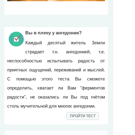
Вы в плену у ангедонии?
Каждый десятый житель Земли
страдает т.н. ангедонией, т.е.
неспособностью испытывать радость от
приятных ощущений, переживаний и мыслей.
С помощью этого теста Вы сможете
определить, хватает ли Вам "ферментов
радости", не оказались ли Вы под гнётом
столь мучительной для многих ангедонии.
ПРОЙТИ ТЕСТ