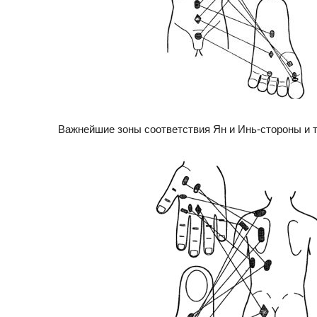
Важнейшие зоны соответствия Ян и Инь-стороны и 