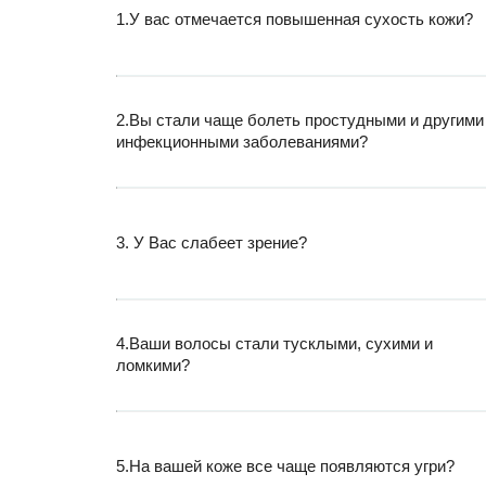
1.У вас отмечается повышенная сухость кожи?
2.Вы стали чаще болеть простудными и другими
инфекционными заболеваниями?
3. У Вас слабеет зрение?
4.Ваши волосы стали тусклыми, сухими и
ломкими?
5.На вашей коже все чаще появляются угри?