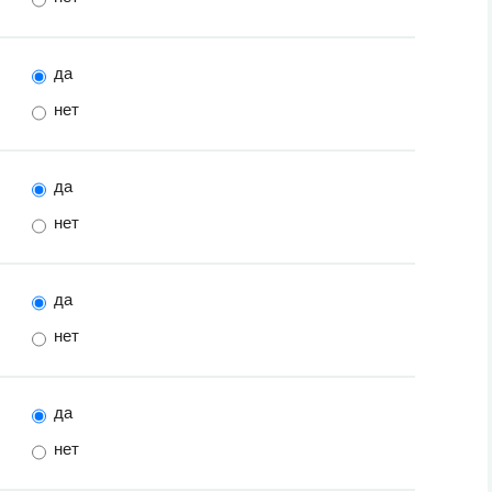
да
нет
да
нет
да
нет
да
нет