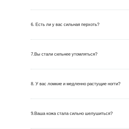
6. Есть ли у вас сильная перхоть?
7.Вы стали сильнее утомляться?
8. У вас ломкие и медленно растущие ногти?
9.Ваша кожа стала сильно шелушиться?