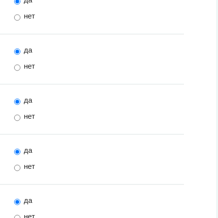
нет
да
нет
да
нет
да
нет
да
нет