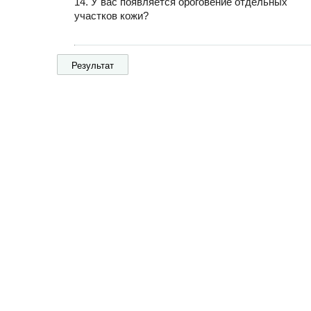
14. У вас появляется ороговение отдельных
участков кожи?