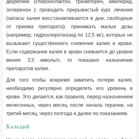
диуретики (спиронолактон, триамтерен, амилорид,
эплеренон ); проводить прерывистый курс лечения
(запасы калия восстанавпиваются в дни, свободные
от приема препарата); принимать малые дозы
(например, гидрохлоротиазид по 12,5 мг), которые не
вызывают существенного снижения калия в крови.
Если содержание калия в крови снижается до уровня
менее 3,5 ммоль/л, то показано назначение
препаратов калия.
Для того чтобы вовремя заметить потерю калия,
необходимо регулярно определять его уровень в
крови. Это делается, как правило, перед назначением
мочегонных, через месяц после начала терапии, на
третий месяц, через полгода и далее по показаниям.
Кальций