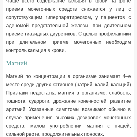
Чаще всего содержание кальция в крови на фоне
приема мочегонных средств снижается у лиц с
сопутствующим гиперпаратиреозом, у пациентов с
аденомой предстательной железы, при длительном
приеме тиазидных диуретиков. С целью профилактики
при длительном приеме мочегонных необходим
контроль кальция в крови.
Магний
Магний по концентрации в организме занимает 4–е
место среди других катионов (натрий, калий, кальций)
Признаки недостатка магния в организме: слабость,
тошнота, судороги, дрожание конечностей, развитие
аритмий. Указанные симптомы возникают обычно в
случае применения высоких дозировок мочегонных
средств, малом употреблении магния с пищей,
сильной рвоте, продолжительных поносах.