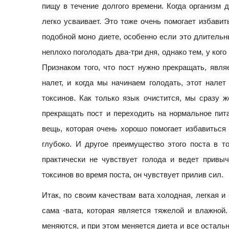
пищу в течение долгого времени. Когда организм д
легко усваивает. Это тоже очень помогает избави
подобной моно диете, особенно если это длительн
неплохо поголодать два-три дня, однако тем, у кого
Признаком того, что пост нужно прекращать, явля
налет, и когда мы начинаем голодать, этот налет
токсинов. Как только язык очистится, мы сразу 
прекращать пост и переходить на нормальное пит
вещь, которая очень хорошо помогает избавиться 
глубоко. И другое преимущество этого поста в то
практически не чувствует голода и ведет привы
токсинов во время поста, он чувствует прилив сил.
Итак, по своим качествам вата холодная, легкая и 
сама -вата, которая является тяжелой и влажной.
меняются, и при этом меняется диета и все остальн