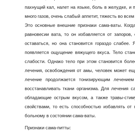
пахнущий кал, налет на языке, боль в желудке, и 
много газов, очень слабый аппетит, тяжесть во все
Это основные внешние признаки сама-ваты. Когд
равновесии вата, то он избавляется от запоров,
оставаться, но она становится гораздо слабее. 
появляется ощущение вяжущего вкуса. Тело стано
слабости. Однако тело при этом становится бол
лечения, освобождения от амы, человек может ещ
лечение продолжается тонизирующим лечением
восстанавливать ткани организма. Для лечения 
обладающие острым вкусом, а также травы-сти
свойствами, то есть способностью избавлять от 
больному в состоянии сама-ваты.
Признаки сама-питты: