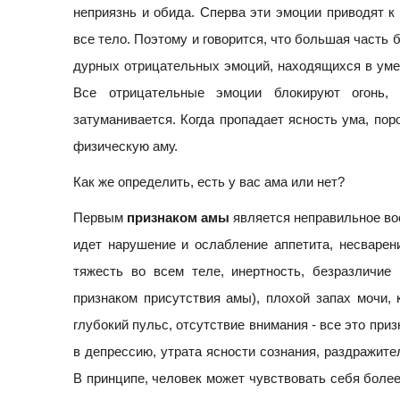
неприязнь и обида. Сперва эти эмоции приводят к
все тело. Поэтому и говорится, что большая часть 
дурных отрицательных эмоций, находящихся в уме
Все отрицательные эмоции блокируют огонь, 
затуманивается. Когда пропадает ясность ума, пор
физическую аму.
Как же определить, есть у вас ама или нет?
Первым
признаком амы
является неправильное вос
идет нарушение и ослабление аппетита, несварени
тяжесть во всем теле, инертность, безразличие 
признаком присутствия амы), плохой запах мочи, 
глубокий пульс, отсутствие внимания - все это при
в депрессию, утрата ясности сознания, раздражите
В принципе, человек может чувствовать себя боле