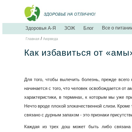
Все о питани
Здоровья А-Я
ЗОЖ
Блог
/
Главная
Аюрведа
Как избавиться от «амы
Для того, чтобы вылечить болезнь, прежде всего
начинается с того, что человек освобождается от а
характеристики, в терминах, к которым мы уже при
Нечто вроде плохой злокачественной слизи. Кроме т
связано с дурным запахом - это признаки присутств
Каждая из трех дош может быть либо связана