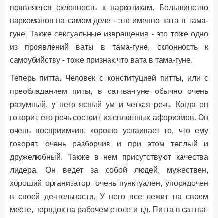
появляется склонность к наркотикам. Большинство
наркоманов на самом деле - это именно вата в тама-
гуне. Также сексуальные извращения - это тоже одно
из проявлений ваты в тама-гуне, склонность к
самоубийству - тоже признак,что вата в тама-гуне.
Теперь питта. Человек с конституцией питты, или с
преобладанием питы, в саттва-гуне обычно очень
разумный, у него ясный ум и четкая речь. Когда он
говорит, его речь состоит из сплошных афоризмов. Он
очень восприимчив, хорошо усваивает то, что ему
говорят, очень разборчив и при этом теплый и
дружелюбный. Также в нем присутствуют качества
лидера. Он ведет за собой людей, мужествен,
хороший организатор, очень пунктуален, упорядочен
в своей деятельности. У него все лежит на своем
месте, порядок на рабочем столе и т.д. Питта в саттва-