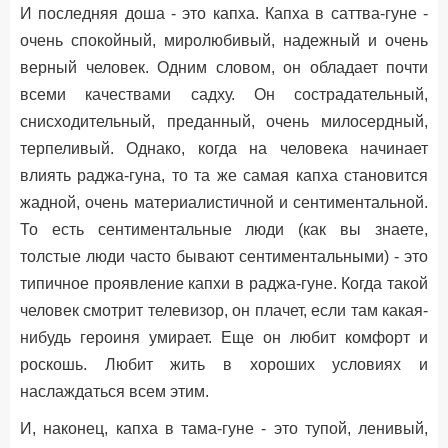
И последняя доша - это капха. Капха в саттва-гуне -
очень спокойный, миролюбивый, надежный и очень
верный человек. Одним словом, он обладает почти
всеми качествами садху. Он сострадательный,
снисходительный, преданный, очень милосердный,
терпеливый. Однако, когда на человека начинает
влиять раджа-гуна, то та же самая капха становится
жадной, очень материалистичной и сентиментальной.
То есть сентиментальные люди (как вы знаете,
толстые люди часто бывают сентиментальными) - это
типичное проявление капхи в раджа-гуне. Когда такой
человек смотрит телевизор, он плачет, если там какая-
нибудь героиня умирает. Еще он любит комфорт и
роскошь. Любит жить в хороших условиях и
наслаждаться всем этим.
И, наконец, капха в тама-гуне - это тупой, ленивый,