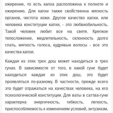
ожирение, то есть капха расположена к полноте и
ожирению. Для капхи также свойственна мягкость
органов, чистота кожи. Другое качество капхи, или
человека конституции капхи, - это любвиобильность.
Такой человек любит все на свете. Крепкое
телосложение, медлительность, склонность долго
спать, мягкость голоса, кудрявые волосы - все это
качества капхи.
Каждая из этих трех дош может находиться в трех
гунах. В зависимости от того, в какой гуне будет
находиться каждая из этих дош, это будет
проявляться по-разному. В частности, прежде всего
это будет отражаться на качествах человека, на его
психологической конституции. Для ваты в саттва-гуне
характерна энергичность, гибкость, легкость,
приспособляемость к изменениям условий, энтузиазм,