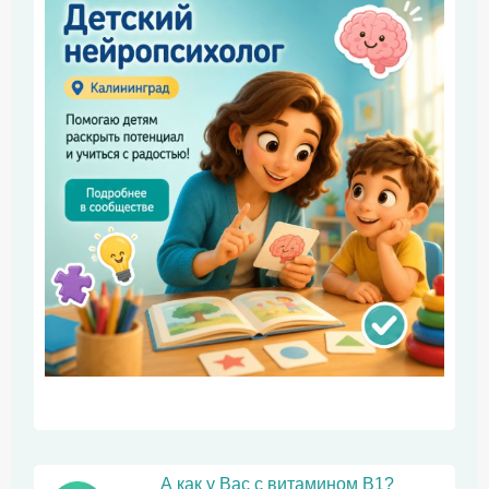
А как у Вас с витамином B1?