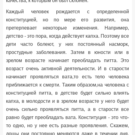
качества, к которым он был склонен.
Каждый человек рождается с определенной
конституцией, но по мере его развития, она
претерпевает некоторые изменения. Например,
детство - это пора, когда действует капха. Поэтому все
дети часто болеют, у них постоянный насморк,
простудные заболевания. Затем в юности или в
зрелом возрасте начинает преобладать питта. Это
возраст очень активной деятельности. И в старости
начинает проявляться вата,то есть тело человека
приближается к смерти. Таким образом,на человека с
конституцией питта, в детстве будет сильно влиять
капха, в молодости и в зрелом возрасте у него будет
очень сильно проявляться питта, а в старости все
равно будет преобладать вата. Конституция - это что-
то одно, но у нее есть разные проявления. Скажем,
дошы они постоянно меняются даже в течении дня.