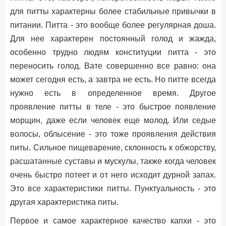
для питты характерны более стабильные привычки в
питании. Питта - это вообще более регулярная доша.
Для нее характерен постоянный голод и жажда,
особенно трудно людям конституции питта - это
переносить голод. Вате совершенно все равно: она
может сегодня есть, а завтра не есть. Но питте всегда
нужно есть в определенное время. Другое
проявление питты в теле - это быстрое появление
морщин, даже если человек еще молод. Или седые
волосы, облысение - это тоже проявления действия
питы. Сильное пищеварение, склонность к обжорству,
расшатанные суставы и мускулы, также когда человек
очень быстро потеет и от него исходит дурной запах.
Это все характеристики питты. Пунктуальность - это
другая характеристика питы.
Первое и самое характерное качество капхи - это