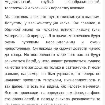
медлительный, грубый, несообразительный,
толстокожий и склонный к воровству человек.
Мы проходим через этот путь от низших гун к высшим.
Допустим, у вас конституция капха. Как правило, в
обычной жизни на человека влияют низшие гуны
материальной природы. Это значит, что человек будет
очень пугливым, нерешительным и очень
непостоянным. Он никогда не сможет довести ничего
до конца. Но постепенного мере того как он будут
заниматься йогой, у него начнут развиваться лучшие
качества его же дош, но только в саттва-гуне. И если
раньше, например, он был угрюмым, то теперь он
начинает проявлять энтузиазм, жизнерадостность и
так далее. То есть мы видим, как человек меняется.
Все это происходит на определенном фоне, на фоне
его склонностей, и потому сначала развиваются те