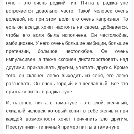
гуне - это очень редкий тип. Питта в раджа-гуне
встречается довольно часто. Такой человек очень
волевой, но при этом воля его очень капризная. То
есть он всегда хочет настоять на своем, добивается,
чтобы его воля была исполнена. Он честолюбив,
амбициозен. У него очень большие амбиции, большие
претензии, большое честолюбие. Он очень
импульсивен, а также склонен диктаторствовать над
другими, приказывать другим, угнетать других. Кроме
того, он склонен легко выходить из себя, его легко
разгневать. Он очень гордый и тщеславный. Все это
признаки питты в раджа -гуне.
И, наконец, питта в тама-гуне - это злой, желчный,
ехидный человек, который копит в себе желчь и при
каждой возможности хочет причинить зло другим.
Преступники - типичный пример питты в тама-гуне.