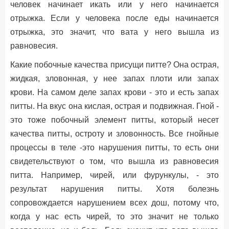
человек начинает икать или у него начинается
отрыжка. Если у человека после еды начинается
отрыжка, это значит, что вата у него вышла из
равновесия.
Какие побочные качества присущи питте? Она острая,
жидкая, зловонная, у нее запах плоти или запах
крови. На самом деле запах крови - это и есть запах
питты. На вкус она кислая, острая и подвижная. Гной -
это тоже побочный элемент питты, который несет
качества питты, остроту и зловонность. Все гнойные
процессы в теле -это нарушения питты, то есть они
свидетельствуют о том, что вышла из равновесия
питта. Например, чирей, или фурункулы, - это
результат нарушения питты. Хотя болезнь
сопровождается нарушением всех дош, потому что,
когда у нас есть чирей, то это значит не только