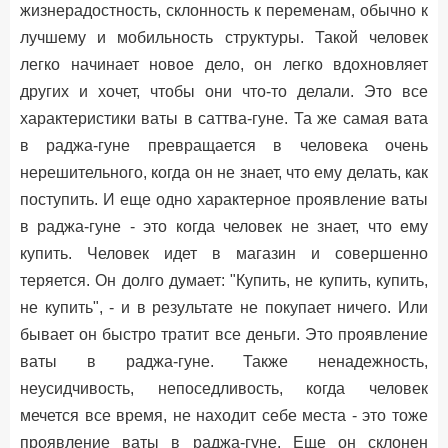
жизнерадостность, склонность к переменам, обычно к
лучшему и мобильность структуры. Такой человек
легко начинает новое дело, он легко вдохновляет
других и хочет, чтобы они что-то делали. Это все
характеристики ваты в саттва-гуне. Та же самая вата
в раджа-гуне превращается в человека очень
нерешительного, когда он не знает, что ему делать, как
поступить. И еще одно характерное проявление ваты
в раджа-гуне - это когда человек не знает, что ему
купить. Человек идет в магазин и совершенно
теряется. Он долго думает: "Купить, не купить, купить,
не купить", - и в результате не покупает ничего. Или
бывает он быстро тратит все деньги. Это проявление
ваты в раджа-гуне. Также ненадежность,
неусидчивость, непоседливость, когда человек
мечется все время, не находит себе места - это тоже
проявление ваты в раджа-гуне. Еще он склонен