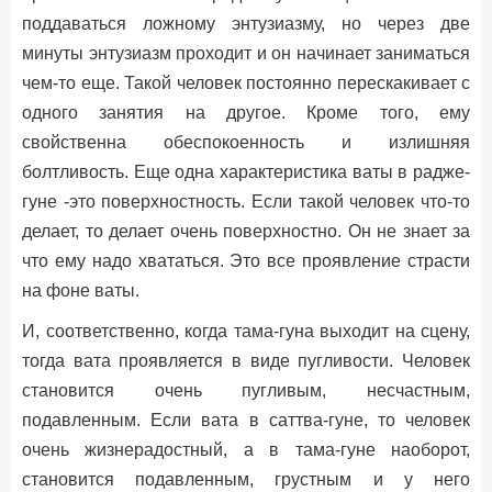
поддаваться ложному энтузиазму, но через две
минуты энтузиазм проходит и он начинает заниматься
чем-то еще. Такой человек постоянно перескакивает с
одного занятия на другое. Кроме того, ему
свойственна обеспокоенность и излишняя
болтливость. Еще одна характеристика ваты в радже-
гуне -это поверхностность. Если такой человек что-то
делает, то делает очень поверхностно. Он не знает за
что ему надо хвататься. Это все проявление страсти
на фоне ваты.
И, соответственно, когда тама-гуна выходит на сцену,
тогда вата проявляется в виде пугливости. Человек
становится очень пугливым, несчастным,
подавленным. Если вата в саттва-гуне, то человек
очень жизнерадостный, а в тама-гуне наоборот,
становится подавленным, грустным и у него