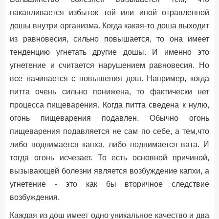
накапливается избыток той или иной отравленной
дошы внутри организма. Когда какая-то доша выходит
из равновесия, сильно повышается, то она имеет
тенденцию угнетать другие дошы. И именно это
угнетение и считается нарушением равновесия. Но
все начинается с повышения дош. Например, когда
питта очень сильно понижена, то фактически нет
процесса пищеварения. Когда питта сведена к нулю,
огонь пищеварения подавлен. Обычно огонь
пищеварения подавляется не сам по себе, а тем,что
либо поднимается капха, либо поднимается вата. И
тогда огонь исчезает. То есть основной причиной,
вызывающей болезни является возбуждение капхи, а
угнетение - это как бы вторичное следствие
возбуждения.
Каждая из дош имеет одно уникальное качество и два