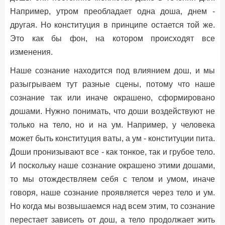
Например, утром преобладает одна доша, днем -
другая. Но конституция в принципе остается той же.
Это как бы фон, на котором происходят все
изменения.
Наше сознание находится под влиянием дош, и мы
разыгрываем тут разные сцены, потому что наше
сознание так или иначе окрашено, сформировано
дошами. Нужно понимать, что доши воздействуют не
только на тело, но и на ум. Например, у человека
может быть конституция ваты, а ум - конституции пита.
Доши пронизывают все - как тонкое, так и грубое тело.
И поскольку наше сознание окрашено этими дошами,
то мы отождествляем себя с телом и умом, иначе
говоря, наше сознание проявляется через тело и ум.
Но когда мы возвышаемся над всем этим, то сознание
перестает зависеть от дош, а тело продолжает жить