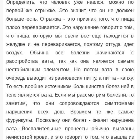
Определить, что человек уже наелся, можно по
первой же отрыжке. Это значит, что он не должен
больше есть. Отрыжка - это признак того, что пища
плохо переваривается. Это нарушение говорит о том,
что пища, которую мы съели все еще находится в
желудке и не переваривается, поэтому оттуда идет
воздух. Обычно все болезни начинаются с
расстройства ваты, так как она является самым
нестабильным элементом. Но потом вата в свою
очередь выводит из равновесия питту, а питта - капху.
То есть вообще источником большинства болез ней в
теле является вата. Если мы рассмотрим болезни, то
заметим, что они сопровождаются симптомами
нарушения всех дош. Возьмем те же самые
фурункулы. Поскольку они болят - значит нарушена
вата. Воспалительные процессы обычно вызваны
нечистотой крови, и это говорит о том, что вышла из