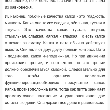
воспаление, но и боль. Боль значит, что вата вышла
из равновесия.
И, наконец, побочные качества капхи - это гладкость,
мягкость. Капха она также сладкая, обильная, густая и
тягучая. Это качества капхи: густая, тягучая,
стабильная, сладкая, мягкая и гладкая. То есть капха
отвечает за смазку. Капха и вата обычно действуют
вместе. Они являют друг другу полный контраст. Вата
- подвижная, капха -неподвижная. Но при движении
происходит трение, и соответственно это трение
должно обеспечиваться смазкой. Следовательно для
того, чтобы организм нормально
функционировал,необходимо присутствие капхи.
Капха противоположна вате, тогда как питта занимает
промежуточное положение и уравновешивает две
остальные доши. Она держит все доши в равновесии.