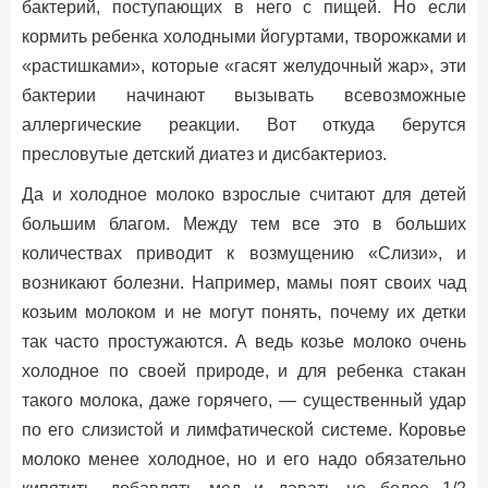
бактерий, поступающих в него с пищей. Но если
кормить ребенка холодными йогуртами, творожками и
«растишками», которые «гасят желудочный жар», эти
бактерии начинают вызывать всевозможные
аллергические реакции. Вот откуда берутся
пресловутые детский диатез и дисбактериоз.
Да и холодное молоко взрослые считают для детей
большим благом. Между тем все это в больших
количествах приводит к возмущению «Слизи», и
возникают болезни. Например, мамы поят своих чад
козьим молоком и не могут понять, почему их детки
так часто простужаются. А ведь козье молоко очень
холодное по своей природе, и для ребенка стакан
такого молока, даже горячего, — существенный удар
по его слизистой и лимфатической системе. Коровье
молоко менее холодное, но и его надо обязательно