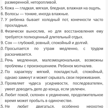
размеренной, неторопливой.
Кожа — гладкая, мягкая, бледная, влажная на ощупь.
Волосы — тонкие, иногда влажные.
У ребенка бывает холодный пот, конечности часто
прохладные.
Физически вынослив, но для восстановления ему
требуется полноценный длительный отдых.
Сон — глубокий, ровный, спокойный и долгий.
Просыпается по утрам медленно, с трудом
раскачивается.
Речь медленная, малоэмоциональная, возможны
проблемы с произношением. Ребенок молчалив.
По характеру мягкий, покладистый, спокойный,
однако замкнут и может скрывать свои переживания.
Проявляет чудеса усидчивости, последователен,
умеет доводить дело до конца, если увлечен.
Любит покой, склонен к уединению, продолжительное
время может пробыть в одиночестве.
Не любит двигаться, особенно неохотно