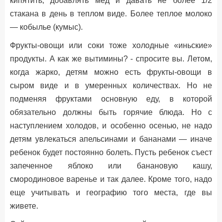
кипятить, добавлять мед и давать не более 1/2
стакана в день в теплом виде. Более теплое молоко
— кобылье (кумыс).
Фрукты-овощи или соки тоже холодные «иньские»
продукты. А как же вытимины? - спросите вы. Летом,
когда жарко, детям можно есть фрукты-овощи в
сыром виде и в умеренных количествах. Но не
подменяя фруктами основную еду, в которой
обязательно должны быть горячие блюда. Но с
наступлением холодов, и особенно осенью, не надо
детям увлекаться апельсинами и бананами — иначе
ребенок будет постоянно болеть. Пусть ребенок съест
запеченное яблоко или банановую кашу,
смородиновое варенье и так далее. Кроме того, надо
еще учитывать и географию того места, где вы
живете.