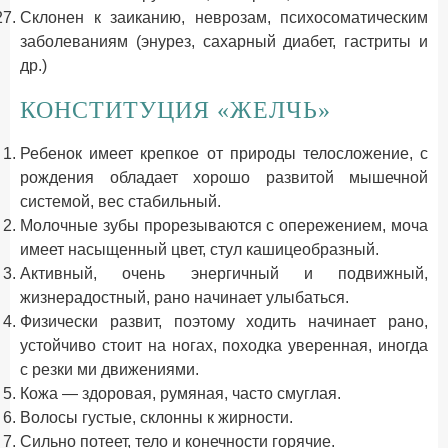
Склонен к заиканию, неврозам, психосоматическим
заболеваниям (энурез, сахарный диабет, гастриты и
др.)
КОНСТИТУЦИЯ «ЖЕЛЧЬ»
Ребенок имеет крепкое от природы телосложение, с
рождения обладает хорошо развитой мышечной
системой, вес стабильный.
Молочные зубы прорезываются с опережением, моча
имеет насыщенный цвет, стул кашицеобразный.
Активный, очень энергичный и подвижный,
жизнерадостный, рано начинает улыбаться.
Физически развит, поэтому ходить начинает рано,
устойчиво стоит на ногах, походка уверенная, иногда
с резки­ ми движениями.
Кожа — здоровая, румяная, часто смуглая.
Волосы густые, склонны к жирности.
Сильно потеет, тело и конечности горячие.