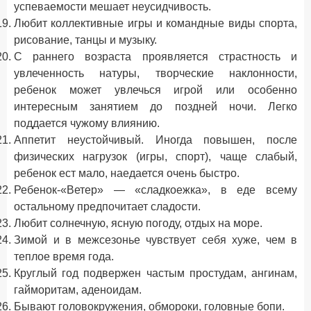
успеваемости мешает неусидчивость.
Любит коллективные игры и командные виды спорта,
рисование, танцы и музыку.
С раннего возраста проявляется страстность и
увлеченность натуры, творческие наклонности,
ребенок может увлечься игрой или особенно
интересным занятием до поздней ночи. Легко
поддается чужому влиянию.
Аппетит неустойчивый. Иногда повышен, после
физических нагрузок (игры, спорт), чаще слабый,
ребенок ест мало, наедается очень быстро.
Ребенок-«Ветер» — «сладкоежка», в еде всему
остальному предпочитает сладости.
Любит солнечную, ясную погоду, отдых на море.
Зимой и в межсезонье чувствует себя хуже, чем в
теплое время года.
Круглый год подвержен частым простудам, ангинам,
гайморитам, аденоидам.
Бывают головокружения, обмороки, головные бопи.