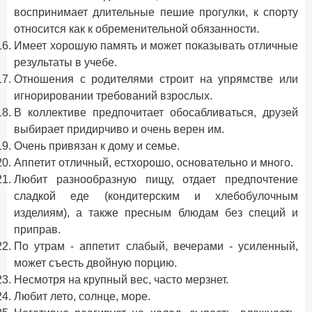
воспринимает длительные пешие прогулки, к спорту
относится как к обременительной обязанности.
Имеет хорошую память и может показывать отличные
результаты в учебе.
Отношения с родителями строит на упрямстве или
игнорировании требований взрослых.
В коллективе предпочитает обосабливаться, друзей
выбирает придирчиво и очень верен им.
Очень привязан к дому и семье.
Аппетит отличный, естхорошо, основательно и много.
Любит разнообразную пищу, отдает предпочтение
сладкой еде (кондитерским и хлебобулочным
изделиям), а также пресным блюдам без специй и
приправ.
По утрам - аппетит слабый, вечерами - усиленный,
может съесть двойную порцию.
Несмотря на крупный вес, часто мерзнет.
Любит лето, солнце, море.