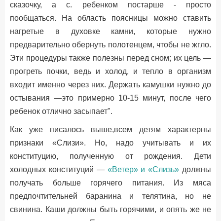
сказочку, а с. ребенком постарше - просто
пообщаться. На область поясницы можно ставить
нагретые в духовке камни, которые нужно
предварительно обернуть полотенцем, чтобы не жгло.
Эти процедуры также полезны перед сном; их цель —
прогреть почки, ведь и холод, и тепло в организм
входит именно через них. Держать камушки нужно до
остывания —это примерно 10-15 минут, после чего
ребенок отлично засыпает".
Как уже писалось выше,всем детям характерны
признаки «Слизи». Но, надо учитывать и их
конституцию, полученную от рождения. Дети
холодных конституций —
«Ветер» и «Слизь»
должны
получать больше горячего питания. Из мяса
предпочтительней баранина и телятина, но не
свинина. Каши должны быть горячими, и опять же не