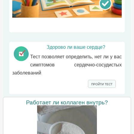
Здорово ли ваше сердце?
Тест позволяет определить, нет ли у вас
симптомов сердечно-сосудистых
заболеваний
ПРОЙТИ ТЕСТ
Работает ли коллаген внутрь?