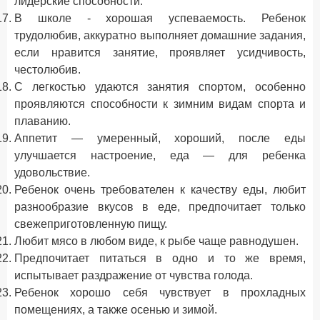
лидерские способности.
В школе - хорошая успеваемость. Ребенок
трудолюбив, аккуратно выполняет домашние задания,
если нравится занятие, проявляет усидчивость,
честолюбив.
С легкостью удаются занятия спортом, особенно
проявляются способности к зимним видам спорта и
плаванию.
Аппетит — умеренный, хороший, после еды
улучшается настроение, еда — для ребенка
удовольствие.
Ребенок очень требователен к качеству еды, любит
разнообразие вкусов в еде, предпочитает только
свежеприготовленную пищу.
Любит мясо в любом виде, к рыбе чаще равнодушен.
Предпочитает питаться в одно и то же время,
испытывает раздражение от чувства голода.
Ребенок хорошо себя чувствует в прохладных
помещениях, а также осенью и зимой.