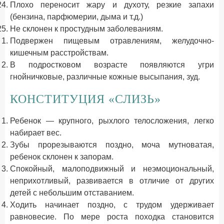
Плохо переносит жару и духоту, резкие запахи
(бензина, парфюмерии, дыма и т.д.)
Не склонен к простудным заболеваниям.
Подвержен пищевым отравлениям, желудочно-
кишечным расстройствам.
В подростковом возрасте появляются угри
гнойничковые, различные кожные высыпания, зуд.
КОНСТИТУЦИЯ «СЛИЗЬ»
Ребенок — крупного, рыхлого телосложения, легко
набирает вес.
Зубы прорезываются поздно, моча мутноватая,
ребенок склонен к запорам.
Спокойный, малоподвижный и неэмоциональный,
неприхотливый, развивается в отличие от других
детей с небольшим отставанием.
Ходить начинает поздно, с трудом удерживает
равновесие. По мере роста походка становится