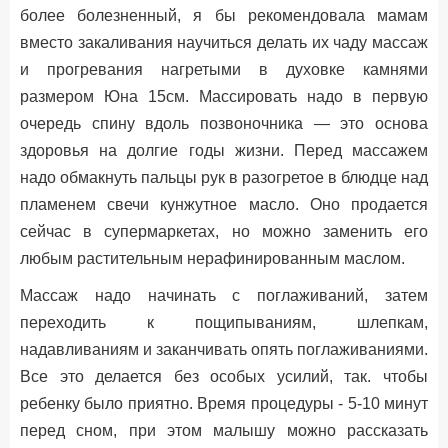
более болезненный, я бы рекомендовала мамам
вместо закаливания научиться делать их чаду массаж
и прогревания нагретыми в духовке камнями
размером Юна 15см. Массировать надо в первую
очередь спину вдоль позвоночника — это основа
здоровья на долгие годы жизни. Перед массажем
надо обмакнуть пальцы рук в разогретое в блюдце над
пламенем свечи кунжутное масло. Оно продается
сейчас в супермаркетах, но можно заменить его
любым растительным нерафинированным маслом.
Массаж надо начинать с поглаживаний, затем
переходить к пощипываниям, шлепкам,
надавливаниям и заканчивать опять поглаживаниями.
Все это делается без особых усилий, так. чтобы
ребенку было приятно. Время процедуры - 5-10 минут
перед сном, при этом малышу можно рассказать