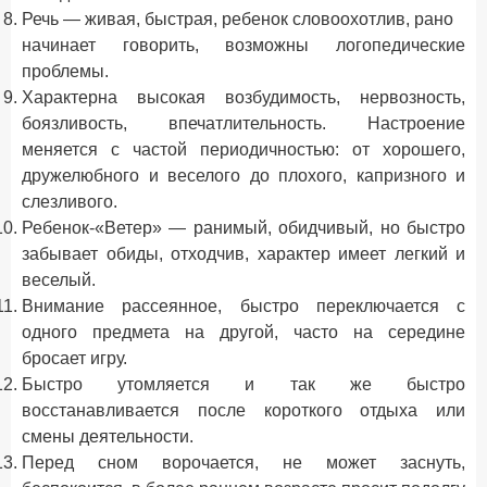
Речь — живая, быстрая, ребенок словоохотлив, рано
начинает говорить, возможны логопедические
проблемы.
Характерна высокая возбудимость, нервозность,
боязливость, впечатлительность. Настроение
меняется с частой периодичностью: от хорошего,
дружелюбного и веселого до плохого, капризного и
слезливого.
Ребенок-«Ветер» — ранимый, обидчивый, но быстро
забывает обиды, отходчив, характер имеет легкий и
веселый.
Внимание рассеянное, быстро переключается с
одного предмета на другой, часто на середине
бросает игру.
Быстро утомляется и так же быстро
восстанавливается после короткого отдыха или
смены деятельности.
Перед сном ворочается, не может заснуть,