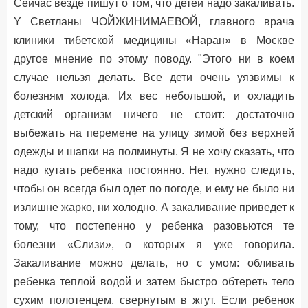
Сейчас везде пишут о том, что детей надо закаливать.
Y Светланы ЧОЙЖИНИМАЕВОЙ, главного врача
клиники тибетской медицины «Наран» в Москве
другое мнение по этому поводу. "Этого ни в коем
случае нельзя делать. Все дети очень уязвимы к
болезням холода. Их вес небольшой, и охладить
детский организм ничего не стоит: достаточно
выбежать на перемене на улицу зимой без верхней
одежды и шапки на полминуты. Я не хочу сказать, что
надо кутать ребенка постоянно. Нет, нужно следить,
чтобы он всегда был одет по погоде, и ему не было ни
излишне жарко, ни холодно. А закаливание приведет к
тому, что постепенно у ребенка разовьются те
болезни «Слизи», о которых я уже говорила.
Закаливание можно делать, но с умом: обливать
ребенка теплой водой и затем быстро обтереть тело
сухим полотенцем, свернутым в жгут. Если ребенок