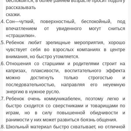
беспокоится, в более раннем возрасте просит подолгу
рассказывать
сказки.
Сон—чуткий, поверхностный, беспокойный, под
впечатлением от увиденного могут сниться
«страшилки».
Ребенок любит зрелищные мероприятия, хорошо
чувствует себя во взрослых компаниях в центре
внимания, но быстро утомляется.
Отношения со старшими и родителями строит на
капризах, плаксивости, воспитательного эффекта
можно достигнуть только строгостью и
последовательностью, направляя его неуемную
энергию в нужное русло.
Ребенок очень коммуникабелен, поэтому легко и
быстро сходится со сверстниками и товарищами по
играм, но в силу повышенной обидчивости и
ранимости у них может развиться боязнь общения.
Школьный материал быстро схватывает, но отличной