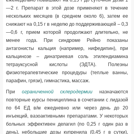
—2 г. Препарат в этой дозе применяют в течение
нескольких месяцев (в среднем около 6), затем ее
снижают на 0,15 г в неделю до поддерживающей – 0,3
—0,6 г, прием которой продолжают длительно, не
менее года. При синдроме Рейно показаны
антагонисты кальция (например, нифедипин), при
кальцинозе – динатриевая соль этилендиамина
тетрауксусной кислоты (ЭДТА). Полезны
физиотерапевтические процедуры (теплые ванны,
парафин, грязи), гимнастика, массаж.
При
ограниченной склеродермии
назначаются
повторные курсы пенициллина в сочетании с лидазой
по 64 ЕД в/м ежедневно или через день до 20
инъекций, вазоактивнымн препаратами. У некоторых
больных эффективен делагил (по 0,25 г один раз в
день), небольшие дозы купренила (0,45 г в сутки),