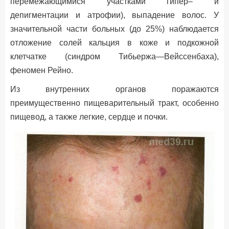
перемежающимися участками гипер– и
депигментации и атрофии), выпадение волос. У
значительной части больных (до 25%) наблюдается
отложение солей кальция в коже и подкожной
клетчатке (синдром Тибьержа—Вейссенбаха),
феномен Рейно.
Из внутренних органов поражаются
преимущественно пищеварительный тракт, особенно
пищевод, а также легкие, сердце и почки.