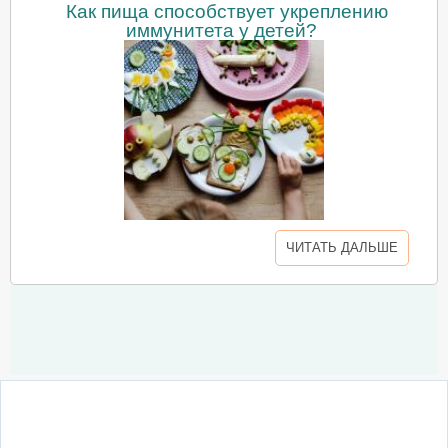
Как пища способствует укреплению
иммунитета у детей?
ЧИТАТЬ ДАЛЬШЕ
О сайте
Написать письмо
Сотрудничество
Реклама