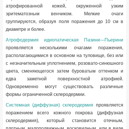
атрофированной кожей, окруженной узким
эритематозным венчиком. Мелкие очаги
группируются, образуя поля поражения до 10 см в
диаметре и более.
Атрофодермия идиопатическая Пазини—Пьерини
проявляется несколькими очагами поражения,
располагающимися в основном на туловище, без или
с незначительным уплотнением, розовато-синюшного
цвета, сменяющегося затем буроватым оттенком и
едва заметной поверхностной атрофией.
Одновременно могут существовать различные
формы ограниченной склеродермии.
Системная (диффузная) склеродермия
проявляется
поражением всего кожного покрова (диффузная
склеродермия), который становится отечным,
плотным, малоподвижным, восковидным, или в виде