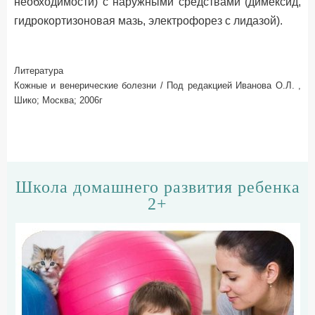
необходимости) с наружными средствами (димексид,
гидрокортизоновая мазь, электрофорез с лидазой).
Литература
Кожные и венерические болезни / Под редакцией Иванова О.Л. ,
Шико; Москва; 2006г
Школа домашнего развития ребенка
2+