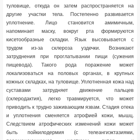
туловище, откуда он затем распространяется на
другие участки тела. Постепенно развивается
уплотнение. Лицо становится амимичным,
напоминает маску, вокруг рта формируются
кисетообразные складки. Язык высовывается с
трудом из-за склероза уздечки. Возникают
затруднения при проглатывании пищи (сужения
пищевода). Такого рода поражение может
локализоваться на половых органах, в крупных
кожных складках, на туловище. Уплотненная кожа над
суставами затрудняет движение пальцев
(склеродактия), легко травмируется, что может
приводить к трудно заживающим язвам. Стадия отека
и уплотнения сменяется атрофией кожи, мышц.
Следствием атрофических изменений кожи может
быть пойкилодермия (с телеангиэктазиями,