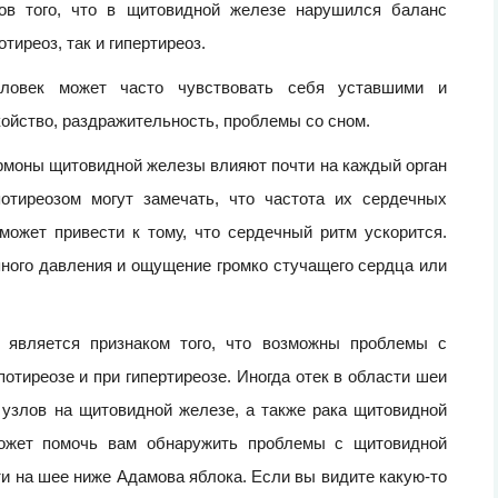
ов того, что в щитовидной железе нарушился баланс
тиреоз, так и гипертиреоз.
еловек может часто чувствовать себя уставшими и
ойство, раздражительность, проблемы со сном.
ормоны щитовидной железы влияют почти на каждый орган
отиреозом могут замечать, что частота их сердечных
может привести к тому, что сердечный ритм ускорится.
ного давления и ощущение громко стучащего сердца или
 является признаком того, что возможны проблемы с
отиреозе и при гипертиреозе. Иногда отек в области шеи
 узлов на щитовидной железе, а также рака щитовидной
ожет помочь вам обнаружить проблемы с щитовидной
 на шее ниже Адамова яблока. Если вы видите какую-то