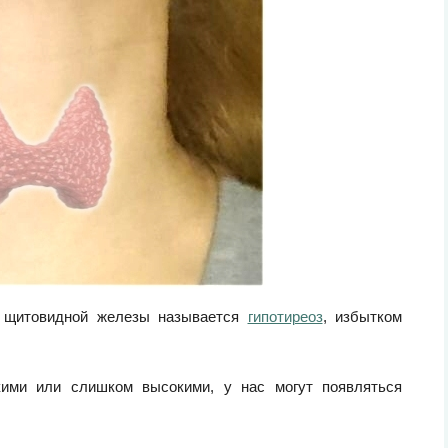
в щитовидной железы называется
гипотиреоз
, избытком
кими или слишком высокими, у нас могут появляться