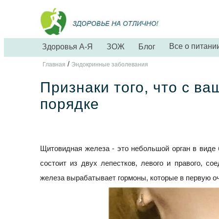
Все о питани
Здоровья А-Я
ЗОЖ
Блог
/
Главная
Эндокринные заболевания
Признаки того, что с ва
порядке
Щитовидная железа - это небольшой орган в виде 
состоит из двух лепестков, левого и правого, с
железа вырабатывает гормоны, которые в первую оч