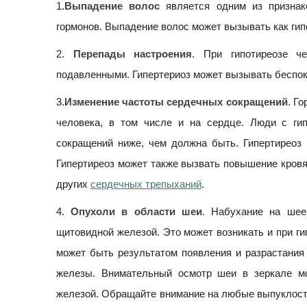
1.
Выпадение волос
является одним из признак
гормонов. Выпадение волос может вызывать как гипо
2.
Перепады настроения
. При гипотиреозе ч
подавленными. Гипертериоз может вызывать беспок
3.
Изменение частоты сердечных сокращений
. Г
человека, в том числе и на сердце. Люди с гип
сокращений ниже, чем должна быть. Гипертиреоз 
Гипертиреоз может также вызвать повышение кровя
других
сердечных трепыханий
.
4.
Опухоли в области шеи
. Набухание на шее
щитовидной железой. Это может возникать и при гип
может быть результатом появления и разрастания
железы. Внимательный осмотр шеи в зеркале м
железой. Обращайте внимание на любые выпуклости