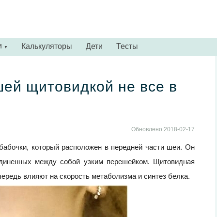
и
Калькуляторы
Дети
Тесты
▼
шей щитовидкой не все в
Обновлено:2018-02-17
бабочки, который расположен в передней части шеи. Он
оединенных между собой узким перешейком. Щитовидная
ередь влияют на скорость метаболизма и синтез белка.