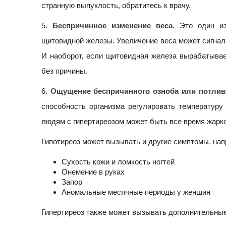
странную выпуклость, обратитесь к врачу.
5.
Беcпричинное изменение веса
. Это один и
щитовидной железы. Увеличение веса может сигнал
И наоборот, если щитовидная железа вырабатывае
без причины.
6.
Ощущение беcпричинного озноба или потлив
способность организма регулировать температуру 
людям с гипертиреозом может быть все время жарко
Гипотиреоз может вызывать и другие симптомы, нап
Сухость кожи и ломкость ногтей
Онемение в руках
Запор
Аномальные месячные периоды у женщин
Гипертиреоз также может вызывать дополнительные