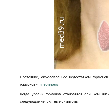
Состояние, обусловленное недостатком гормоно
гормонов -
гипертиреоз
.
Когда уровни гормонов становятся слишком низ
следующие неприятные симптомы.