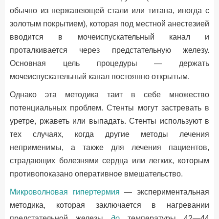
обычно из нержавеющей стали или титана, иногда с
золотым покрытием), которая под местной анестезией
вводится в мочеиспускательный канал и
проталкивается через предстательную железу.
Основная цель процедуры — держать
мочеиспускательный канал постоянно открытым.
Однако эта методика таит в себе множество
потенциальных проблем. Стенты могут застревать в
уретре, ржаветь или выпадать. Стенты используют в
тех случаях, когда другие методы лечения
неприменимы, а также для лечения пациентов,
страдающих болезнями сердца или легких, которым
противопоказано оперативное вмешательство.
Микроволновая гипертермия
— экспериментальная
методика, которая заключается в нагревании
предстательной железы
до
температуры 42—44