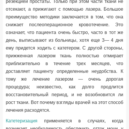
резекцией простаты. Только при этом части ткани не
отсекают, а прижигают с помощью лазера. Большое
преимущество методики заключается в том, что она
снижает послеоперационное кровотечение. Это
означает, что пациента очень быстро, часто в тот же
день, выписывают из больницы, хотя еще 3— 4 дня
ему придется ходить с катетером. С другой стороны,
прижженная лазером ткань полностью отмирает
приблизительно в течение трех месяцев, что
доставляет пациенту определенные неудобства. К
тому же лечение лазером — очень дорогая
процедура; неизвестно, как долго продлится
восстановительный период, и не возобновится ли
рост ткани. Вот почему взгляды врачей на этот способ
лечения расходятся.
Катетеризация
применяется в случаях, когда
возникает необходимость обеспечить отток мочи у