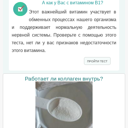
А как у Вас с витамином B1?
Этот важнейший витамин участвует в
обменных процессах нашего организма
и поддерживает нормальную деятельность
нервной системы. Проверьте с помощью этого
теста, нет ли у вас признаков недостаточности
этого витамина.
ПРОЙТИ ТЕСТ
Работает ли коллаген внутрь?