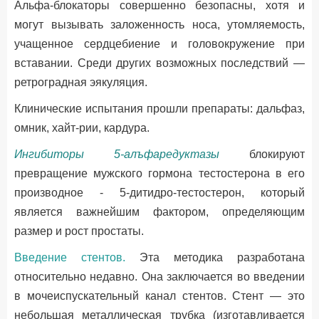
Альфа-блокаторы совершенно безопасны, хотя и
могут вызывать заложенность носа, утомляемость,
учащенное сердцебиение и головокружение при
вставании. Среди других возможных последствий —
ретроградная эякуляция.
Клинические испытания прошли препараты: дальфаз,
омник, хайт-рии, кардура.
Ингибиторы 5-алъфаредуктазы
блокируют
превращение мужского гормона тестостерона в его
производное - 5-дитидро-тестостерон, который
является важнейшим фактором, определяющим
размер и рост простаты.
Введение стентов.
Эта методика разработана
относительно недавно. Она заключается во введении
в мочеиспускательный канал стентов. Стент — это
небольшая металлическая трубка (изготавливается