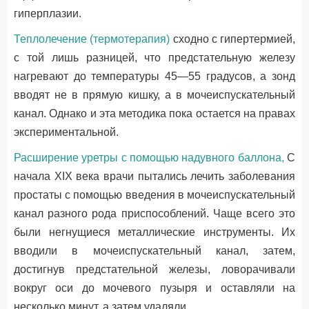
гиперплазии.
Теплолечение (термотерапия)
сходно с гипертермией,
с той лишь разницей, что предстательную железу
нагревают до температуры 45—55 градусов, а зонд
вводят не в прямую кишку, а в мочеиспускательный
канал. Однако и эта методика пока остается на правах
экспериментальной.
Расширение уретры с помощью надувного баллона,
С
начала XIX века врачи пытались лечить заболевания
простаты с помощью введения в мочеиспускательный
канал разного рода приспособлений. Чаще всего это
были негнущиеся металлические инструменты. Их
вводили в мочеиспускательный канал, затем,
достигнув предстательной железы, ловорачивали
вокруг оси до мочевого пузыря и оставляли на
несколько минут, а затем удаляли.