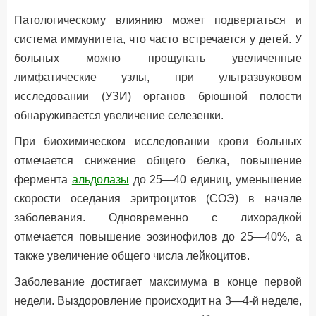
Патологическому влиянию может подвергаться и
система иммунитета, что часто встречается у детей. У
больных можно прощупать увеличенные
лимфатические узлы, при ультразвуковом
исследовании (УЗИ) органов брюшной полости
обнаруживается увеличение селезенки.
При биохимическом исследовании крови больных
отмечается снижение общего белка, повышение
фермента
альдолазы
до 25—40 единиц, уменьшение
скорости оседания эритроцитов (СОЭ) в начале
заболевания. Одновременно с лихорадкой
отмечается повышение эозинофилов до 25—40%, а
также увеличение общего числа лейкоцитов.
Заболевание достигает максимума в конце первой
недели. Выздоровление происходит на 3—4-й неделе,