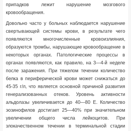
припадков лежит нарушение мозгового
кровообращения.
Довольно часто у больных наблюдается нарушение
свертывающей системы крови, в результате чего
появляются многочисленные кровоизлияния,
образуются тромбы, нарушающие кровообращение в
некоторых органах. Патологические процессы в
органах появляются, как правило, на 3—4-й неделе
после заражения. При тяжелом течении количество
белка в периферической крови может снижаться до
45-35 г/л, что является основной причиной развития
генерализованных отеков. Уровень активности
альдолазы увеличивается до 40—80 Е. Количество
эозинофилов достигает 25—40% при значительном
увеличении общего числа лейкоцитов. При
злокачественном течении в терминальной стадии