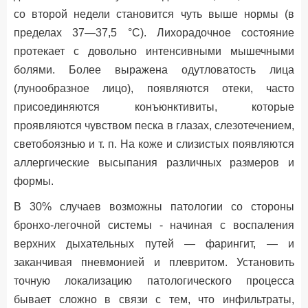
со второй недели становится чуть выше нормы (в
пределах 37—37,5 °С). Лихорадочное состояние
протекает с довольно интенсивными мышечными
болями. Более выражена одутловатость лица
(лунообразное лицо), появляются отеки, часто
присоединяются конъюнктивиты, которые
проявляются чувством песка в глазах, слезотечением,
светобоязнью и т. п. На коже и слизистых появляются
аллергические высыпания различных размеров и
формы.
В 30% случаев возможны патологии со стороны
бронхо-легочной системы - начиная с воспаления
верхних дыхательных путей — фарингит, — и
заканчивая пневмонией и плевритом. Установить
точную локализацию патологического процесса
бывает сложно в связи с тем, что инфильтраты,