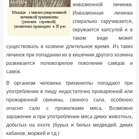
инвазионной личинки.
Инвазионная личинка
спирально скручивается,
окружается капсулой и в
таком виде может
существовать в хозяине длительное время. Из таких
личинок при попадании их в кишечник другого хозяина
развивается половозрелое поколение самцов и
самок.
В организм человека трихинеллы попадают при
употреблении в пищу недостаточно проваренной или
прожаренной свинины, свиного сала, особенно
опасно сало с прожилками мяса. Возможно
заражение и при употреблении мяса диких животных,
добытых на охоте (бурых и белых медведей, диких
кабанов, моржей и т.д )