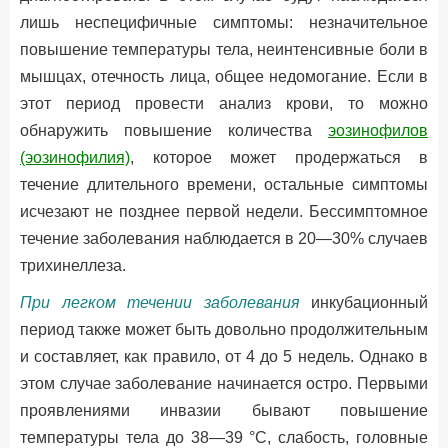
лишь неспецифичные симптомы: незначительное
повышение температуры тела, неинтенсивные боли в
мышцах, отечность лица, общее недомогание. Если в
этот период провести анализ крови, то можно
обнаружить повышение количества
эозинофилов
(эозинофилия)
, которое может продержаться в
течение длительного времени, остальные симптомы
исчезают не позднее первой недели. Бессимптомное
течение заболевания наблюдается в 20—30% случаев
трихинеллеза.
При легком течении заболевания
инкубационный
период также может быть довольно продолжительным
и составляет, как правило, от 4 до 5 недель. Однако в
этом случае заболевание начинается остро. Первыми
проявлениями инвазии бывают повышение
температуры тела до 38—39 °С, слабость, головные