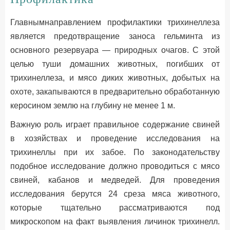
Главнымнаправлением профилактики трихинеллеза
является предотвращение заноса гельминта из
основного резервуара — природных очагов. С этой
целью туши домашних животных, погибших от
трихинеллеза, и мясо диких животных, добытых на
охоте, закапываются в предварительно обработанную
керосином землю на глубину не менее 1 м.
Важную роль играет правильное содержание свиней
в хозяйствах и проведение исследования на
трихинеллы при их забое. По законодательству
подобное исследование должно проводиться с мясо
свиней, кабанов и медведей. Для проведения
исследования берутся 24 среза мяса животного,
которые тщательно рассматриваются под
микроскопом на факт выявления личинок трихинелл.