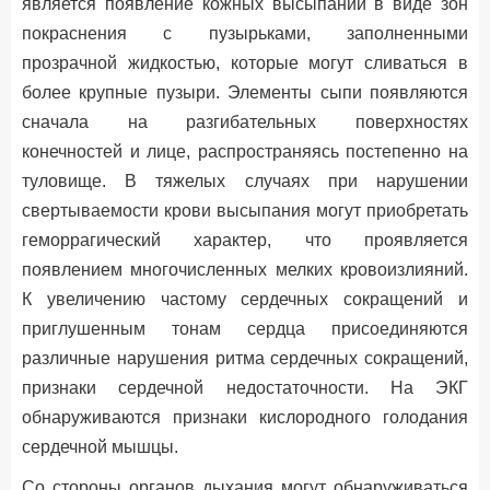
является появление кожных высыпаний в виде зон
покраснения с пузырьками, заполненными
прозрачной жидкостью, которые могут сливаться в
более крупные пузыри. Элементы сыпи появляются
сначала на разгибательных поверхностях
конечностей и лице, распространяясь постепенно на
туловище. В тяжелых случаях при нарушении
свертываемости крови высыпания могут приобретать
геморрагический характер, что проявляется
появлением многочисленных мелких кровоизлияний.
К увеличению частому сердечных сокращений и
приглушенным тонам сердца присоединяются
различные нарушения ритма сердечных сокращений,
признаки сердечной недостаточности. На ЭКГ
обнаруживаются признаки кислородного голодания
сердечной мышцы.
Со стороны органов дыхания могут обнаруживаться