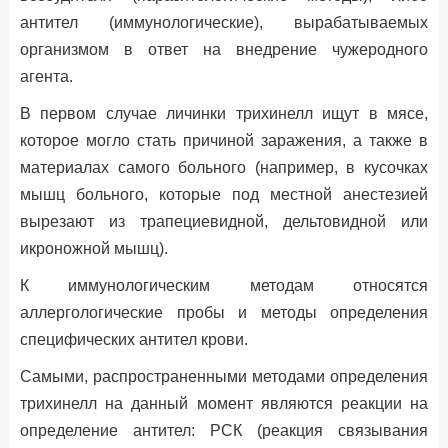
антител (иммунологические), вырабатываемых
организмом в ответ на внедрение чужеродного
агента.
В первом случае личинки трихинелл ищут в мясе,
которое могло стать причиной заражения, а также в
материалах самого больного (например, в кусочках
мышц больного, которые под местной анестезией
вырезают из трапециевидной, дельтовидной или
икроножной мышц).
К иммунологическим методам относятся
аллергологические пробы и методы определения
специфических антител крови.
Самыми, распространенными методами определения
трихинелл на данный момент являются реакции на
определение антител: РСК (реакция связывания