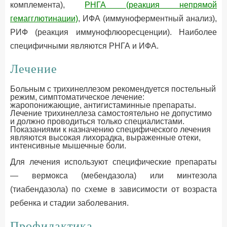
комплемента),
РНГА (реакция непрямой
гемагглютинации)
, ИФА (иммуноферментный анализ),
РИФ (реакция иммунофлюоресценции). Наиболее
специфичными являются РНГА и ИФА.
Лечение
Больным с трихинеллезом рекомендуется постельный
режим, симптоматическое лечение:
жаропонижающие, антигистаминные препараты.
Лечение трихинеллеза самостоятельно не допустимо
и должно проводиться только специалистами.
Показаниями к назначению специфического лечения
являются высокая лихорадка, выраженные отеки,
интенсивные мышечные боли.
Для лечения используют специфические препараты
— вермокса (мебендазола) или минтезола
(тиабендазола) по схеме в зависимости от возраста
ребенка и стадии заболевания.
Профилактика