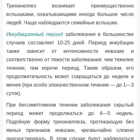
Трихинеллез возникает преимущественно
вспышками, охватывающими иногда большое число
людей. Чаще наблюдаются семейные вспышки.
Инкубационный период
заболевания в большинстве
случаев составляет 10-25 дней. Период инкубации
также зависит от интенсивности инвазии и
соответственно от тяжести заболевания: чем тяжелее
течение, тем короче период. Таким образом, его
продолжительность может сокращаться до недели и
менее (при особо злокачественном течении — до 1—3
суток).
При бессимптомном течении заболевания скрытый
период может продолжаться до 4—5 недель.
Подобную форму трихинеллеза, протекающую без
явных признаков инвазии, чрезвычайно сложно
диагностировать. В этом случае будут наблюдаться