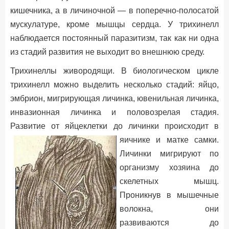
кишечника, а в личиночной — в поперечно-полосатой
мускулатуре, кроме мышцы сердца. У трихинелл
наблюдается постоянный паразитизм, так как ни одна
из стадий развития не выходит во внешнюю среду.
Трихинеллы живородящи. В биологическом цикле
трихинелл можно выделить несколько стадий: яйцо,
эмбрион, мигрирующая личинка, ювенильная личинка,
инвазионная личинка и половозрелая стадия.
Развитие от яйцеклетки до личинки происходит в
яичнике и матке самки.
Личинки мигрируют по
организму хозяина до
скелетных мышц.
Проникнув в мышечные
волокна, они
развиваются до