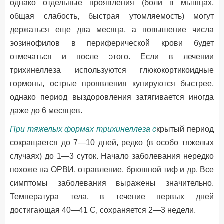
однако отдельные проявления (боли в мышцах,
общая слабость, быстрая утомляемость) могут
держаться еще два месяца, а повышение числа
эозинофилов в периферической крови будет
отмечаться и после этого. Если в лечении
трихинеллеза используются глюкокортикоидные
гормоны, острые проявления купируются быстрее,
однако период выздоровления затягивается иногда
даже до 6 месяцев.
При тяжелых формах трихинеллеза с
крытый период
сокращается до 7—10 дней, редко (в особо тяжелых
случаях) до 1—3 суток. Начало заболевания нередко
похоже на ОРВИ, отравление, брюшной тиф и др. Все
симптомы заболевания выражены значительно.
Температура тела, в течение первых дней
достигающая 40—41 С, сохраняется 2—3 недели.