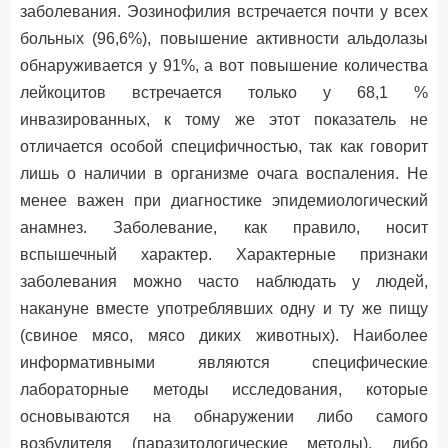
заболевания. Эозинофилия встречается почти у всех
больных (96,6%), повышение активности альдолазы
обнаруживается у 91%, а вот повышение количества
лейкоцитов встречается только у 68,1 %
инвазированных, к тому же этот показатель не
отличается особой специфичностью, так как говорит
лишь о наличии в организме очага воспаления. Не
менее важен при диагностике эпидемиологический
анамнез. Заболевание, как правило, носит
вспышечный характер. Характерные признаки
заболевания можно часто наблюдать у людей,
накануне вместе употреблявших одну и ту же пищу
(свиное мясо, мясо диких животных). Наиболее
информативными являются специфические
лабораторные методы исследования, которые
основываются на обнаружении либо самого
возбудителя (паразитологические методы), либо