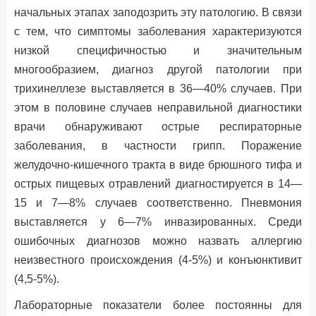
начальных этапах заподозрить эту патологию. В связи
с тем, что симптомы заболевания характеризуются
низкой специфичностью и значительным
многообразием, диагноз другой патологии при
трихинеллезе выставляется в 36—40% случаев. При
этом в половине случаев неправильной диагностики
врачи обнаруживают острые респираторные
заболевания, в частности грипп. Поражение
желудочно-кишечного тракта в виде брюшного тифа и
острых пищевых отравлений диагностируется в 14—
15 и 7—8% случаев соответственно. Пневмония
выставляется у 6—7% инвазированных. Среди
ошибочных диагнозов можно назвать аллергию
неизвестного происхождения (4-5%) и конъюнктивит
(4,5-5%).
Лабораторные показатели более постоянны для