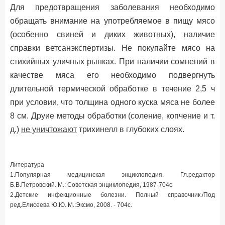
Для предотвращения заболевания необходимо
обращать внимание на употребляемое в пищу мясо
(особенно свиней и диких животных), наличие
справки ветсанэкспертизы. Не покупайте мясо на
стихийных уличных рынках. При наличии сомнений в
качестве мяса его необходимо подвергнуть
длительной термической обработке в течение 2,5 ч
при условии, что толщина одного куска мяса не более
8 см. Друие методы обработки (соление, копчение и т.
д.)
не уничтожают
трихинелл в глубоких слоях.
Литература
1.Популярная медицинская энциклопедия. Гл.редактор
Б.В.Петровский. М.: Советская энциклопедия, 1987-704с
2.Детские инфекционные болезни. Полный справочник./Под
ред.Елисеева Ю.Ю. М.:Эксмо, 2008. - 704с.