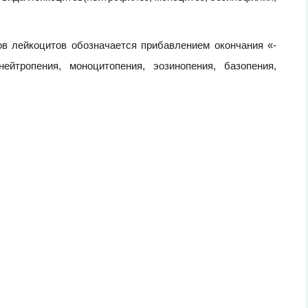
в лейкоцитов обозначается прибавлением окончания «-
ейтропения, моноцитопения, эозинопения, базопения,