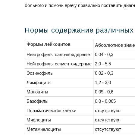
больного и помочь врачу правильно поставить диагн
Нормы содержание различных 
Формы лейкоцитов
Абсолютное значе
Нейтрофилы палочкоядерные
0,04 - 0,3
Нейтрофилы сегментоядерные
2,0 - 5,5
Эозинофилы
0,02 - 0,3
Лимфоциты
1,2 - 3,0
Моноциты
0,09 - 0,6
Базофилы
0,0 - 0,065
Плазматические клетки
отсутствуют
Миелоциты
отсутствуют
Метамиелоциты
отсутствуют