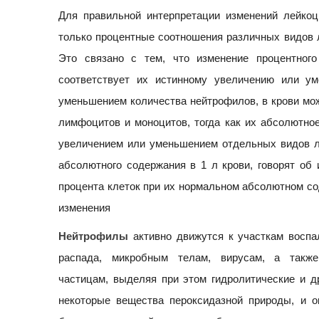
Для правильной интерпретации изменений лейко
только процентные соотношения различных видов л
Это связано с тем, что изменение процентног
соответствует их истинному увеличению или ум
уменьшением количества нейтрофилов, в крови мо
лимфоцитов и моноцитов, тогда как их абсолютно
увеличением или уменьшением отдельных видов л
абсолютного содержания в 1 л крови, говорят об
процента клеток при их нормальном абсолютном со
изменения
Нейтрофилы
активно движутся к участкам воспа
распада, микробным телам, вирусам, а такж
частицам, выделяя при этом гидролитические и д
некоторые вещества пероксидазной природы, и 