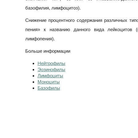
базофилия, лимфоцитоз).
Снижение процентного содержания различных типо
пения» к названию данного вида лейкоцитов (н
лимфопения).
Больше информации
Нейтрофилы
Эозинофилы
Лимфоциты
Моноциты
Базофилы