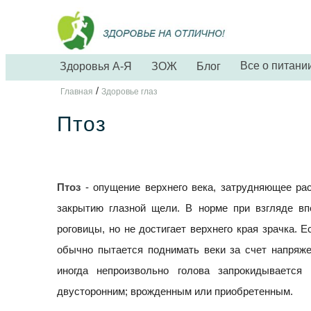
Все о питани
Здоровья А-Я
ЗОЖ
Блог
/
Главная
Здоровье глаз
Птоз
Птоз
- опущение верхнего века, затрудняющее рас
закрытию глазной щели. В норме при взгляде вп
роговицы, но не достигает верхнего края зрачка. Е
обычно пытается поднимать веки за счет напряж
иногда непроизвольно голова запрокидывается
двусторонним; врожденным или приобретенным.