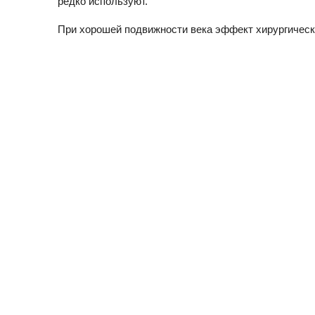
редко используют.
При хорошей подвижности века эффект хирургическ