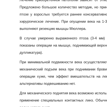
Предложено большое количество методик, но при
птозе у взрослых требуется раннее консервативн
хирургическое лечение. При опущении века на 1-
выполняют резекцию мышцы Мюллера.
В случае умеренно выраженного птоза (3-4 мм)
показаны операции на мышце, поднимающей верхне
дупликатура).
При минимальной подвижности века осуществляют
механический подъем века при поднимании брови
операции хуже, чем эффект вмешательств на лев
альтернативы подвешиванию нет.
Для механического поднятия века возможно исполь
применение специальных контактных линз. Обычно