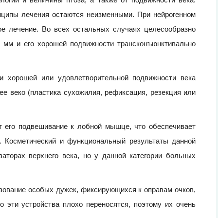
нципы лечения остаются неизменными. При нейрогенном
ое лечение. Во всех остальных случаях целесообразно
3 мм и его хорошей подвижности трансконъюнктивально
 и хорошей или удовлетворительной подвижности века
е веко (пластика сухожилия, рефиксация, резекция или
 его подвешивание к лобной мышце, что обеспечивает
. Косметический и функциональный результаты данной
аторах верхнего века, но у данной категории больных
зование особых дужек, фиксирующихся к оправам очков,
 эти устройства плохо переносятся, поэтому их очень