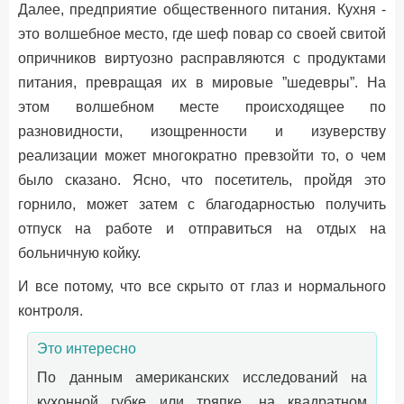
Далее, предприятие общественного питания. Кухня -
это волшебное место, где шеф повар со своей свитой
опричников виртуозно расправляются с продуктами
питания, превращая их в мировые ”шедевры”. На
этом волшебном месте происходящее по
разновидности, изощренности и изуверству
реализации может многократно превзойти то, о чем
было сказано. Ясно, что посетитель, пройдя это
горнило, может затем с благодарностью получить
отпуск на работе и отправиться на отдых на
больничную койку.
И все потому, что все скрыто от глаз и нормального
контроля.
Это интересно
По данным американских исследований на
кухонной губке или тряпке, на квадратном