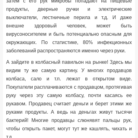
затем с его рук микробы попадают на пищевые
продукты, дверные ручки и электрические
выключатели, лестничные перила и т.д. И даже
внешне здоровый человек, может быть
вирусоносителем и быть потенциально опасным для
окружающих. По статистике, 80% инфекционных
заболеваний распространяются именно через руки.
А зайдите в колбасный павильон на рынке! Здесь мы
видим ту же самую картину. У многих продавцов
колбаса, сало и т.п. лежат в открытом виде.
Покупатели расплачиваются с продавцом, протягивая
руку через эту самую колбасу, почти касаясь ее
рукавом. Продавец считает деньги и берет этими же
руками продукты. А ведь на деньгах живут тысячи
бактерий! Многие продавцы слюнявят пальцы рук,
чтобы открыть пакет, могут тут же кашлять, чихать и
т.д.