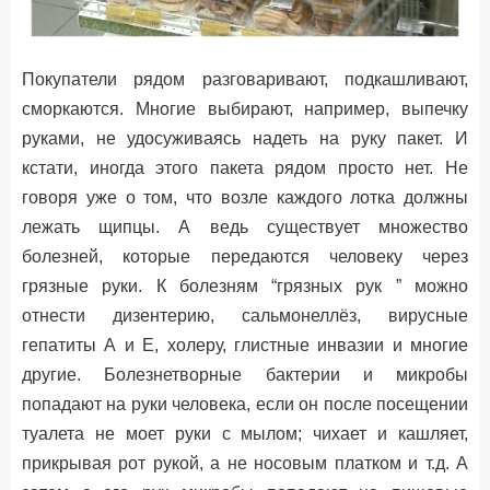
Покупатели рядом разговаривают, подкашливают,
сморкаются. Многие выбирают, например, выпечку
руками, не удосуживаясь надеть на руку пакет. И
кстати, иногда этого пакета рядом просто нет. Не
говоря уже о том, что возле каждого лотка должны
лежать щипцы. А ведь существует множество
болезней, которые передаются человеку через
грязные руки. К болезням “грязных рук ” можно
отнести дизентерию, сальмонеллёз, вирусные
гепатиты А и Е, холеру, глистные инвазии и многие
другие. Болезнетворные бактерии и микробы
попадают на руки человека, если он после посещении
туалета не моет руки с мылом; чихает и кашляет,
прикрывая рот рукой, а не носовым платком и т.д. А