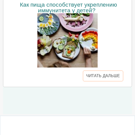
Как пища способствует укреплению
иммунитета у детей?
ЧИТАТЬ ДАЛЬШЕ
О сайте
Написать письмо
Сотрудничество
Реклама