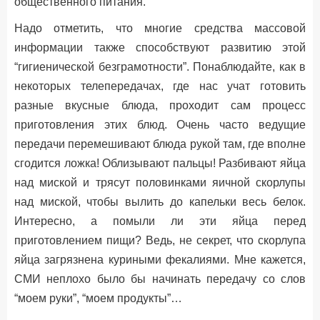
общественного питания.
Надо отметить, что многие средства массовой
информации также способствуют развитию этой
“гигиенической безграмотности”. Понаблюдайте, как в
некоторых телепередачах, где нас учат готовить
разные вкусные блюда, проходит сам процесс
приготовления этих блюд. Очень часто ведущие
передачи перемешивают блюда рукой там, где вполне
сгодится ложка! Облизывают пальцы! Разбивают яйца
над миской и трясут половинками яичной скорлупы
над миской, чтобы вылить до капельки весь белок.
Интересно, а помыли ли эти яйца перед
приготовлением пищи? Ведь, не секрет, что скорлупа
яйца загрязнена куриными фекалиями. Мне кажется,
СМИ неплохо было бы начинать передачу со слов
“моем руки”, “моем продукты”…