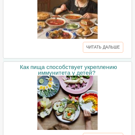
ЧИТАТЬ ДАЛЬШЕ
Как пища способствует укреплению
иммунитета у детей?