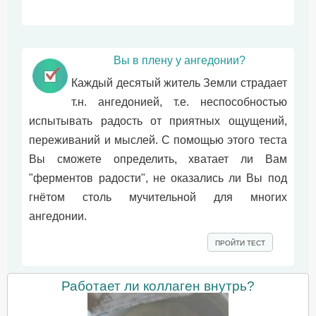
Вы в плену у ангедонии?
Каждый десятый житель Земли страдает
т.н. ангедонией, т.е. неспособностью
испытывать радость от приятных ощущений,
переживаний и мыслей. С помощью этого теста
Вы сможете определить, хватает ли Вам
"ферментов радости", не оказались ли Вы под
гнётом столь мучительной для многих
ангедонии.
ПРОЙТИ ТЕСТ
Работает ли коллаген внутрь?