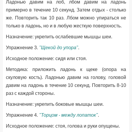
Ладонью давим на лоб, лбом давим на ладонь
примерно в течение 10 секунд. Затем отдых - столько
же. Повторить так 10 раз. Лбом можно упираться не
только в ладонь, но и в любую жесткую поверхность.
Назначение: укрепить ослабевшие мышцы шеи.
Упражнение 3.
"Щекой до упора"
.
Исходное положение: сидя или стоя.
Методика: приложить ладонь к щеке (опора на
скуловую кость). Ладонью давим на голову, головой
давим на ладонь в течение 10 секунд. Повторить 8-10
раз с каждой стороны.
Назначение: укрепить боковые мышцы шеи.
Упражнение 4.
"Торцом - между лопаток"
.
Исходное положение: стоя, голова и руки опущены.